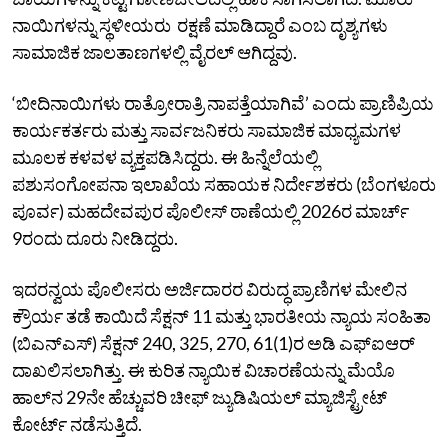
ನಾಯಿಗಳನ್ನು ಸ್ಥಳೀಯರು ರಕ್ಷಣೆ ಮಾಡಿದ್ದಾರೆ ಎಂಬ ದೃಶ್ಯಗಳು
ಸಾಮಾಜಿಕ ಜಾಲತಾಣಗಳಲ್ಲಿ ವೈರಲ್ ಆಗಿದ್ದವು.
‘ಬೀದಿನಾಯಿಗಳು ರಾತ್ರೋರಾತ್ರಿ ನಾಪತ್ತೆಯಾಗಿವೆ’ ಎಂದು ಪ್ರಾಣಿಪ್ರಿಯ
ಕಾರ್ಯಕರ್ತರು ಮತ್ತು ಸಾರ್ವಜನಿಕರು ಸಾಮಾಜಿಕ ಮಾಧ್ಯಮಗಳ
ಮೂಲಕ ಕಳವಳ ವ್ಯಕ್ತಪಡಿಸಿದ್ದರು. ಈ ಹಿನ್ನೆಲೆಯಲ್ಲಿ
ಪಶುಸಂಗೋಪನಾ ಇಲಾಖೆಯ ಸಹಾಯಕ ನಿರ್ದೇಶಕರು (ಬೆಂಗಳೂರು
ಪೂರ್ವ) ಮಹದೇವಪುರ ಪೊಲೀಸ್ ಠಾಣೆಯಲ್ಲಿ 2026ರ ಮಾರ್ಚ್‌
9ರಂದು ದೂರು ನೀಡಿದ್ದರು.
ಇದರನ್ವಯ ಪೊಲೀಸರು ಅರ್ಜಿದಾರರ ವಿರುದ್ಧ ಪ್ರಾಣಿಗಳ ಮೇಲಿನ
ಕ್ರೌರ್ಯ ತಡೆ ಕಾಯಿದೆ ಸೆಕ್ಷನ್‌ 11 ಮತ್ತು ಭಾರತೀಯ ನ್ಯಾಯ ಸಂಹಿತಾ
(ಬಿಎನ್‌ಎಸ್‌) ಸೆಕ್ಷನ್ 240, 325, 270, 61(1)ರ ಅಡಿ ಎಫ್‌ಐಆರ್‌
ದಾಖಲಿಸಲಾಗಿತ್ತು. ಈ ಕುರಿತ ನ್ಯಾಯಿಕ ವಿಚಾರಣೆಯನ್ನು ಮೆಯೊ
ಹಾಲ್‌ನ 29ನೇ ಹೆಚ್ಚುವರಿ ಚೀಫ್‌ ಜ್ಯುಡಿಷಿಯಲ್‌ ಮ್ಯಾಜಿಸ್ಟ್ರೇಟ್‌
ಕೋರ್ಟ್‌ ನಡೆಸುತ್ತಿದೆ.