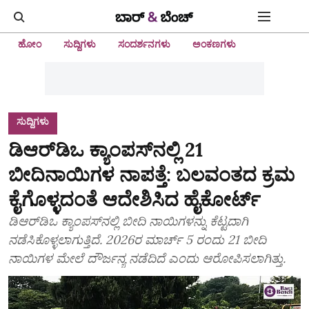
ಹೋಂ
ಸುದ್ದಿಗಳು
ಸಂದರ್ಶನಗಳು
ಅಂಕಣಗಳು
ಸುದ್ದಿಗಳು
ಡಿಆರ್‌ಡಿಒ ಕ್ಯಾಂಪಸ್‌ನಲ್ಲಿ 21
ಬೀದಿನಾಯಿಗಳ ನಾಪತ್ತೆ: ಬಲವಂತದ ಕ್ರಮ
ಕೈಗೊಳ್ಳದಂತೆ ಆದೇಶಿಸಿದ ಹೈಕೋರ್ಟ್‌
ಡಿಆರ್‌ಡಿಒ ಕ್ಯಾಂಪಸ್‌ನಲ್ಲಿ ಬೀದಿ ನಾಯಿಗಳನ್ನು ಕೆಟ್ಟದಾಗಿ
ನಡೆಸಿಕೊಳ್ಳಲಾಗುತ್ತಿದೆ. 2026ರ ಮಾರ್ಚ್ 5 ರಂದು 21 ಬೀದಿ
ನಾಯಿಗಳ ಮೇಲೆ ದೌರ್ಜನ್ಯ ನಡೆದಿದೆ ಎಂದು ಆರೋಪಿಸಲಾಗಿತ್ತು.