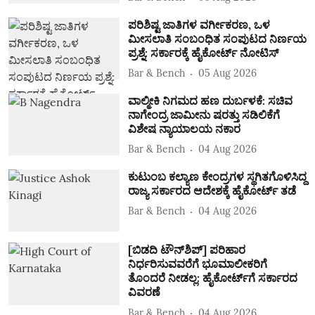
ಪರಿಶಿಷ್ಟ ಜಾತಿಗಳ ವರ್ಗೀಕರಣ, ಒಳ
ಮೀಸಲಾತಿ ಸಂಬಂಧಿತ ಸಂಪುಟದ ನಿರ್ಣಯ
ಪ್ರಶ್ನೆ: ಸರ್ಕಾರಕ್ಕೆ ಹೈಕೋರ್ಟ್‌ ನೋಟಿಸ್‌
Bar & Bench
05 Aug 2026
ವಾಲ್ಮೀಕಿ ನಿಗಮದ ಹಣ ದುರ್ಬಳಕೆ: ಸಚಿವ
ನಾಗೇಂದ್ರ ಜಾಮೀನು ಷರತ್ತು ಸಡಿಲಿಕೆಗೆ
ವಿಶೇಷ ನ್ಯಾಯಾಲಯ ನಕಾರ
Bar & Bench
04 Aug 2026
ಕುಟುಂಬ ಕಲ್ಯಾಣ ಕೇಂದ್ರಗಳ ಸ್ಥಗಿತಗೊಳಿಸಿದ್ದ
ರಾಜ್ಯ ಸರ್ಕಾರದ ಆದೇಶಕ್ಕೆ ಹೈಕೋರ್ಟ್‌ ತಡೆ
Bar & Bench
04 Aug 2026
[ಬಿಡದಿ ಟೌನ್‌ಶಿಪ್‌] ಪರಿಹಾರ
ನಿರ್ಧರಿಸುವವರೆಗೆ ಭೂಮಾಲೀಕರಿಗೆ
ತೊಂದರೆ ನೀಡಲ್ಲ: ಹೈಕೋರ್ಟ್‌ಗೆ ಸರ್ಕಾರದ
ವಿವರಣೆ
Bar & Bench
04 Aug 2026