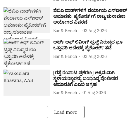
ಜಿಬಿಎ ವಾರ್ಡ್‌ಗಳಿಗೆ ಪರ್ಯಾಯ ಎಸ್‌ಐಆರ್‌
ಅಮಾನತು: ಹೈಕೋರ್ಟ್‌ಗೆ ರಾಜ್ಯ ಚುನಾವಣಾ
ಆಯೋಗದ ವಿವರಣೆ
Bar & Bench
03 Aug 2026
ಆರ್ಟ್‌ ಆಫ್‌ ಲಿವಿಂಗ್‌ ಟ್ರಸ್ಟ್‌ ವಿರುದ್ಧದ ಭೂ
ಒತ್ತುವರಿ ಆದೇಶಕ್ಕೆ ಹೈಕೋರ್ಟ್‌ ತಡೆ
Bar & Bench
03 Aug 2026
[ರಸ್ತೆ ರಂಪಾಟ ಪ್ರಕರಣ] ಅಕ್ರಮವಾಗಿ
ಸ್ಥಳೀಯರಿಬ್ಬರನ್ನು ಬಂಧಿಸಿದ್ದ ಪೊಲೀಸರ
ಅಮಾನತಿಗೆ ಎಎಬಿ ಆಗ್ರಹ
Bar & Bench
01 Aug 2026
Load more