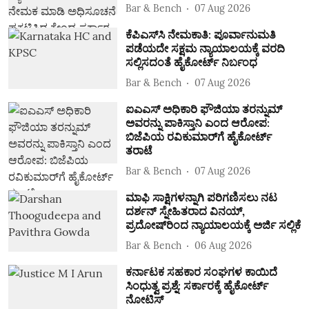
Bar & Bench
07 Aug 2026
ಕೆಪಿಎಸ್‌ಸಿ ನೇಮಕಾತಿ: ಪೂರ್ವಾನುಮತಿ
ಪಡೆಯದೇ ಸಕ್ಷಮ ನ್ಯಾಯಾಲಯಕ್ಕೆ ವರದಿ
ಸಲ್ಲಿಸದಂತೆ ಹೈಕೋರ್ಟ್‌ ನಿರ್ಬಂಧ
Bar & Bench
07 Aug 2026
ಐಎಎಸ್‌ ಅಧಿಕಾರಿ ಫೌಜಿಯಾ ತರನ್ನುಮ್‌
ಅವರನ್ನು ಪಾಕಿಸ್ತಾನಿ ಎಂದ ಆರೋಪ:
ಬಿಜೆಪಿಯ ರವಿಕುಮಾರ್‌ಗೆ ಹೈಕೋರ್ಟ್‌
ತರಾಟೆ
Bar & Bench
07 Aug 2026
ಮಾಫಿ ಸಾಕ್ಷಿಗಳನ್ನಾಗಿ ಪರಿಗಣಿಸಲು ನಟ
ದರ್ಶನ್‌ ಸ್ನೇಹಿತರಾದ ವಿನಯ್‌,
ಪ್ರದೋಷ್‌ರಿಂದ ನ್ಯಾಯಾಲಯಕ್ಕೆ ಅರ್ಜಿ ಸಲ್ಲಿಕೆ
Bar & Bench
06 Aug 2026
ಕರ್ನಾಟಕ ಸಹಕಾರ ಸಂಘಗಳ ಕಾಯಿದೆ
ಸಿಂಧುತ್ವ ಪ್ರಶ್ನೆ: ಸರ್ಕಾರಕ್ಕೆ ಹೈಕೋರ್ಟ್‌
ನೋಟಿಸ್‌