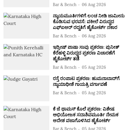
Bar & Bench
06 Aug 2026
ನ್ಯಾಯಮೂರ್ತಿಗಳಿಗೆ ಲಂಚ ನೀಡಿ ಜಾಮೀನು
ಕೊಡಿಸುವ ಭರವಸೆ: ವಕೀಲೆ ವಿರುದ್ಧದ
ಎಫ್‌ಐಆರ್‌ ರದ್ದತಿಗೆ ಹೈಕೋರ್ಟ್‌ ನಕಾರ
Bar & Bench
06 Aug 2026
ಇದ್ರೀಷ್‌ ಪಾಷಾ ಸಾವು ಪ್ರಕರಣ: ಪುನೀತ್‌
ಕೆರೆಹಳ್ಳಿ ವಿರುದ್ಧದ ಪ್ರಕರಣ ವಿಚಾರಣೆಗೆ
ಹೈಕೋರ್ಟ್‌ ತಡೆ
Bar & Bench
05 Aug 2026
ರಸ್ತೆ ರಂಪಾಟ ಪ್ರಕರಣ: ಹುಮನಾಬಾದ್‌ಗೆ
ನ್ಯಾಯಾಧೀಶೆ ಗಾಯತ್ರಿ ವರ್ಗಾವಣೆ
Bar & Bench
05 Aug 2026
ಕೆ ಜೆ ಥಾಮಸ್‌ ಕೊಲೆ ಪ್ರಕರಣ: ವಿಶೇಷ
ಅಭಿಯೋಜಕ ಸದಾಶಿವಮೂರ್ತಿ ನೇಮಕ
ಆದೇಶ ವಜಾಗೊಳಿಸಿದ ಹೈಕೋರ್ಟ್‌
Bar & Bench
05 Aug 2026