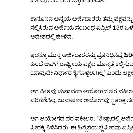
ಪೀಠವು ಗುರುವಾರ ಇತ್ಯರ್ಥಪಡಿಸಿತು.
ಕಾನೂನಿನ ಅನ್ವಯ ಅರ್ಜಿದಾರರು ತಮ್ಮ ಪಕ್ಷವನ್ನು
ಸಲ್ಲಿಸಿರುವ ಅರ್ಜಿಯ‌ ಸಂಬಂಧ ಏಪ್ರಿಲ್‌ 13ರ 
ಆದೇಶದಲ್ಲಿ ಹೇಳಿದೆ.
ಇದಕ್ಕೂ ಮುನ್ನ ಅರ್ಜಿದಾರರನ್ನು ಪ್ರತಿನಿಧಿಸಿದ್ದ
ಹಿರ
ಹಿಂದೆ ಆಪ್‌ಗೆ ರಾಷ್ಟ್ರೀಯ ಪಕ್ಷದ ಮಾನ್ಯತೆ ಕಲ್ಪಿ
ಯಾವುದೇ ನಿರ್ಧಾರ ಕೈಗೊಳ್ಳಲಾಗಿಲ್ಲ” ಎಂದು ಆಕ್ಷ
ಆಗ ಪೀಠವು ಚುನಾವಣಾ ಆಯೋಗದ ಪರ ವಕೀಲರನ್ನು
ಪರಿಗಣಿಸಿಲ್ಲ. ಚುನಾವಣಾ ಆಯೋಗವು ಸ್ವತಂತ್ರ ಸಂಸ್
ಆಗ ಆಯೋಗದ ಪರ ವಕೀಲರು “ಶೀಘ್ರದಲ್ಲಿ ಅರ್ಜ
ಪೀಠಕ್ಕೆ ತಿಳಿಸಿದರು. ಈ ಹಿನ್ನೆಲೆಯಲ್ಲಿ ಪೀಠವು