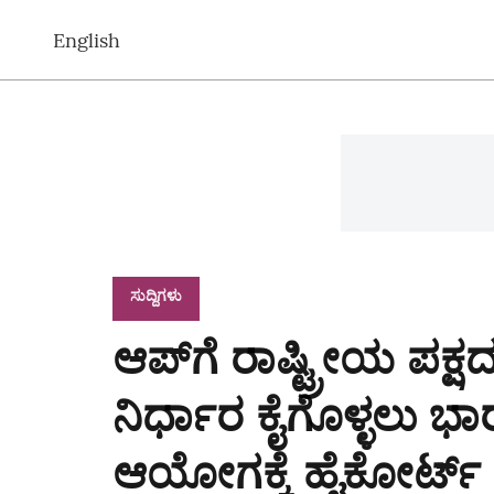
English
ಸುದ್ದಿಗಳು
ಆಪ್‌ಗೆ ರಾಷ್ಟ್ರೀಯ ಪಕ್
ನಿರ್ಧಾರ ಕೈಗೊಳ್ಳಲು
ಆಯೋಗಕ್ಕೆ ಹೈಕೋರ್ಟ್‌