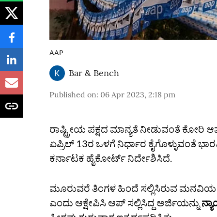
AAP
Bar & Bench
Published on
:
06 Apr 2023, 2:18 pm
ರಾಷ್ಟ್ರೀಯ ಪಕ್ಷದ ಮಾನ್ಯತೆ ನೀಡುವಂತೆ ಕೋರಿ ಆಮ
ಏಪ್ರಿಲ್‌ 13ರ ಒಳಗೆ ನಿರ್ಧಾರ ಕೈಗೊಳ್ಳುವಂತೆ
ಕರ್ನಾಟಕ ಹೈಕೋರ್ಟ್‌ ನಿರ್ದೇಶಿಸಿದೆ.
ಮೂರುವರೆ ತಿಂಗಳ ಹಿಂದೆ ಸಲ್ಲಿಸಿರುವ ಮನವಿಯ
ಎಂದು ಆಕ್ಷೇಪಿಸಿ ಆಪ್‌ ಸಲ್ಲಿಸಿದ್ದ ಅರ್ಜಿಯನ್ನು
ನ್ಯ