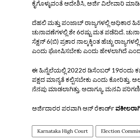
ಕೈಗೊಳ್ಳುವಂತೆ ಆದೇಶಿಸಿ, ಅರ್ಜಿ ವಿಲೇವಾರಿ ಮಾಡಿ
ದೆಹಲಿ ಮತ್ತು ಪಂಜಾಬ್‌ ರಾಜ್ಯಗಳಲ್ಲಿ ಅಧಿಕಾರ 
ಚುನಾವಣೆಗಳಲ್ಲಿ ಶೇ 6ರಷ್ಟು ಮತ ಪಡೆದಿದೆ. ಚುನ
ಸೆಕ್ಷನ್‌ 6(ಬಿ) ಪ್ರಕಾರ ನಾಲ್ಕಕ್ಕಿಂತ ಹೆಚ್ಚು ರಾಜ್ಯಗಳ
ಎಂದು ಘೋಷಿಸಬೇಕು ಎಂದು ಹೇಳಲಾಗಿದೆ ಎಂದು ಅ
ಈ ಹಿನ್ನೆಲೆಯಲ್ಲಿ 2022ರ ಡಿಸೆಂಬರ್‌ 19ರಂದು ಕ
ಪಕ್ಷದ ಮಾನ್ಯತೆ ಕಲ್ಪಿಸಬೇಕು ಎಂದು ಕೋರಿತ್ತು. ಅಲ್
ನೆನಪು ಮಾಡಲಾಗಿತ್ತು. ಅದಾಗ್ಯೂ, ಮನವಿ ಪರಿಗಣಿಸದ 
ಅರ್ಜಿದಾರರ ಪರವಾಗಿ ಆನ್‌ ರೆಕಾರ್ಡ್‌
ವಕೀಲರಾಗಿ
Karnataka High Court
Election Commiss