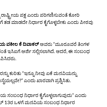
 ರಾಷ್ಟ್ರೀಯ ಪಕ್ಷ ಎಂದು ಪರಿಗಣಿಸುವಂತೆ ಕೋರಿ
ಒಳಗೆ ತಡ ಮಾಡದೇ ನಿರ್ಧಾರ ಕೈಗೊಳ್ಳಬೇಕು ಎಂದು ಪೀಠವು
ಿಯ ವಕೀಲ ಕೆ ದಿವಾಕರ್‌
ಅವರು “ಮೂರೂವರೆ ತಿಂಗಳ
ಸುವಂತೆ ಇಸಿಐಗೆ ಅರ್ಜಿ ಸಲ್ಲಿಸಲಾಗಿದೆ. ಆದರೆ, ಈ ಸಂಬಂಧ
ೇಪಿಸಿದರು.
 ಕುರಿತು “ಇನ್ನೂ ನೀವು ಏಕೆ ಮನವಿಯನ್ನು
ಥೆಯಲ್ಲವೇ?” ಎಂದು ಖಾರವಾಗಿ ಪ್ರಶ್ನಿಸಿತು.
ಿಯ ಸಂಬಂಧ ನಿರ್ಧಾರ ಕೈಗೊಳ್ಳಲಾಗುವುದು” ಎಂದು
 ಏಪ್ರಿಲ್‌ 13ರ ಒಳಗೆ ಮನವಿಯ ಸಂಬಂಧ ನಿರ್ಧಾರ