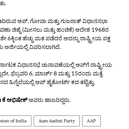
ತು.
ಹಿಡಿದಿರುವ ಆಪ್‌, ಗೋವಾ ಮತ್ತು ಗುಜರಾತ್‌ ವಿಧಾನಸಭಾ
ಾವಣಾ ಚಿಹ್ನೆ (ಮೀಸಲು ಮತ್ತು ಹಂಚಿಕೆ) ಆದೇಶ 1968ರ
ಲ್ಲಿ ಶೇ 6ಕ್ಕಿಂತ ಹೆಚ್ಚು ಮತ ಪಡೆದರೆ ಅದನ್ನು ರಾಷ್ಟ್ರೀಯ ಪಕ್ಷ
ರ್ಜಿಯಲ್ಲಿ ವಿವರಿಸಲಾಗಿದೆ.
ರ್ನಾಟಕ ವಿಧಾನಸಭೆ ಚುನಾವಣೆಯಲ್ಲಿ ಆಪ್‌ಗೆ ರಾಷ್ಟ್ರೀಯ
ಲದೇ, ಫೆಬ್ರವರಿ 6, ಮಾರ್ಚ್‌ 8 ಮತ್ತು 15ರಂದು ಮತ್ತೆ
ಹಿನ್ನೆಲೆಯಲ್ಲಿ ಆಪ್‌ ಹೈಕೋರ್ಟ್‌ ಕದ ತಟ್ಟಿತ್ತು.
 ಕೆ ಅಭಿಷೇಕ್‌
ಅವರು ಹಾಜರಿದ್ದರು.
ion of India
Aam Aadmi Party
AAP