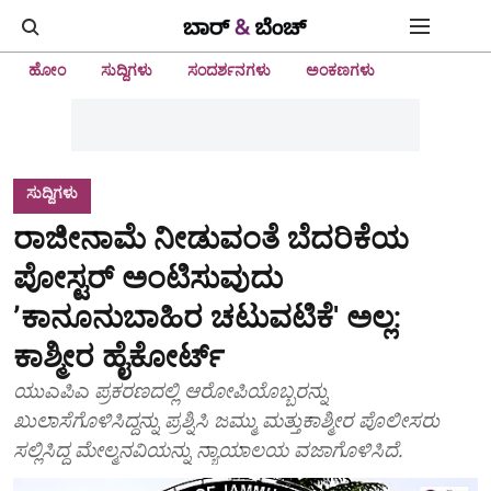
ಹೋಂ
ಸುದ್ದಿಗಳು
ಸಂದರ್ಶನಗಳು
ಅಂಕಣಗಳು
ಸುದ್ದಿಗಳು
ರಾಜೀನಾಮೆ ನೀಡುವಂತೆ ಬೆದರಿಕೆಯ
ಪೋಸ್ಟರ್ ಅಂಟಿಸುವುದು
ʼಕಾನೂನುಬಾಹಿರ ಚಟುವಟಿಕೆ' ಅಲ್ಲ:
ಕಾಶ್ಮೀರ ಹೈಕೋರ್ಟ್
ಯುಎಪಿಎ ಪ್ರಕರಣದಲ್ಲಿ ಆರೋಪಿಯೊಬ್ಬರನ್ನು
ಖುಲಾಸೆಗೊಳಿಸಿದ್ದನ್ನು ಪ್ರಶ್ನಿಸಿ ಜಮ್ಮು ಮತ್ತುಕಾಶ್ಮೀರ ಪೊಲೀಸರು
ಸಲ್ಲಿಸಿದ್ದ ಮೇಲ್ಮನವಿಯನ್ನು ನ್ಯಾಯಾಲಯ ವಜಾಗೊಳಿಸಿದೆ.