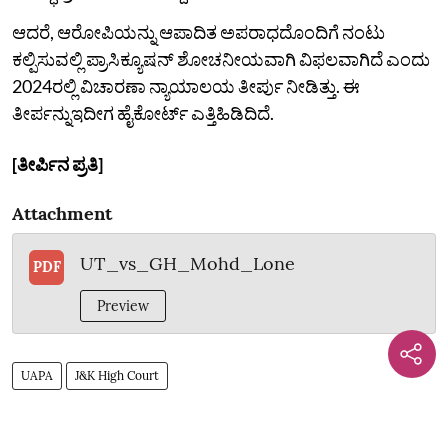
ಆದರೆ, ಆರೋಪಿಯನ್ನು ಆಪಾದಿತ ಅಪರಾಧದೊಂದಿಗೆ ನಂಟು
ಕಲ್ಪಿಸುವಲ್ಲಿ ಪ್ರಾಸಿಕ್ಯೂಷನ್ ಶೋಚನೀಯವಾಗಿ ವಿಫಲವಾಗಿದೆ ಎಂದು
2024ರಲ್ಲಿ ವಿಚಾರಣಾ ನ್ಯಾಯಾಲಯ ತೀರ್ಪು ನೀಡಿತ್ತು. ಈ
ತೀರ್ಪನ್ನುಇದೀಗ ಹೈಕೋರ್ಟ್‌ ಎತ್ತಿಹಿಡಿದಿದೆ.
[ತೀರ್ಪಿನ ಪ್ರತಿ]
Attachment
UT_vs_GH_Mohd_Lone
PDF
Preview
UAPA
J&K High Court