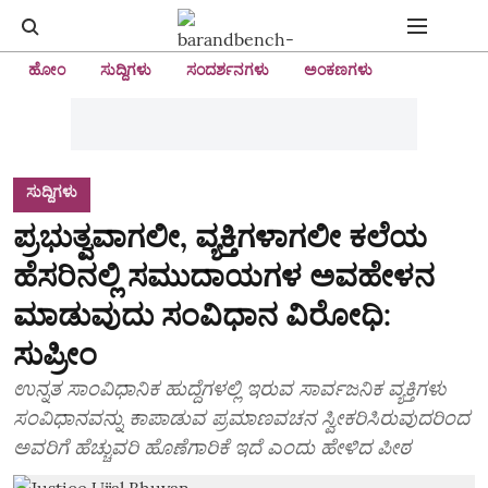
ಹೋಂ
ಸುದ್ದಿಗಳು
ಸಂದರ್ಶನಗಳು
ಅಂಕಣಗಳು
ಸುದ್ದಿಗಳು
ಪ್ರಭುತ್ವವಾಗಲೀ, ವ್ಯಕ್ತಿಗಳಾಗಲೀ ಕಲೆಯ
ಹೆಸರಿನಲ್ಲಿ ಸಮುದಾಯಗಳ ಅವಹೇಳನ
ಮಾಡುವುದು ಸಂವಿಧಾನ ವಿರೋಧಿ:
ಸುಪ್ರೀಂ
ಉನ್ನತ ಸಾಂವಿಧಾನಿಕ ಹುದ್ದೆಗಳಲ್ಲಿ ಇರುವ ಸಾರ್ವಜನಿಕ ವ್ಯಕ್ತಿಗಳು
ಸಂವಿಧಾನವನ್ನು ಕಾಪಾಡುವ ಪ್ರಮಾಣವಚನ ಸ್ವೀಕರಿಸಿರುವುದರಿಂದ
ಅವರಿಗೆ ಹೆಚ್ಚುವರಿ ಹೊಣೆಗಾರಿಕೆ ಇದೆ ಎಂದು ಹೇಳಿದ ಪೀಠ