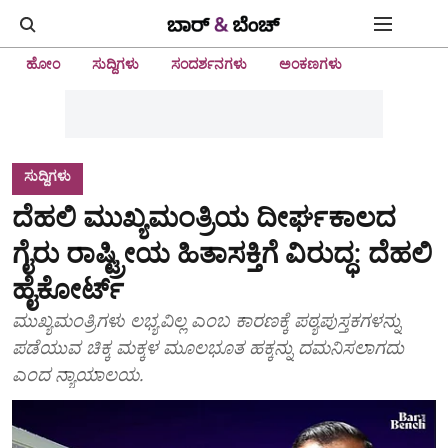
ಹೋಂ
ಸುದ್ದಿಗಳು
ಸಂದರ್ಶನಗಳು
ಅಂಕಣಗಳು
ಸುದ್ದಿಗಳು
ದೆಹಲಿ ಮುಖ್ಯಮಂತ್ರಿಯ ದೀರ್ಘಕಾಲದ
ಗೈರು ರಾಷ್ಟ್ರೀಯ ಹಿತಾಸಕ್ತಿಗೆ ವಿರುದ್ಧ: ದೆಹಲಿ
ಹೈಕೋರ್ಟ್
ಮುಖ್ಯಮಂತ್ರಿಗಳು ಲಭ್ಯವಿಲ್ಲ ಎಂಬ ಕಾರಣಕ್ಕೆ ಪಠ್ಯಪುಸ್ತಕಗಳನ್ನು
ಪಡೆಯುವ ಚಿಕ್ಕ ಮಕ್ಕಳ ಮೂಲಭೂತ ಹಕ್ಕನ್ನು ದಮನಿಸಲಾಗದು
ಎಂದ ನ್ಯಾಯಾಲಯ.