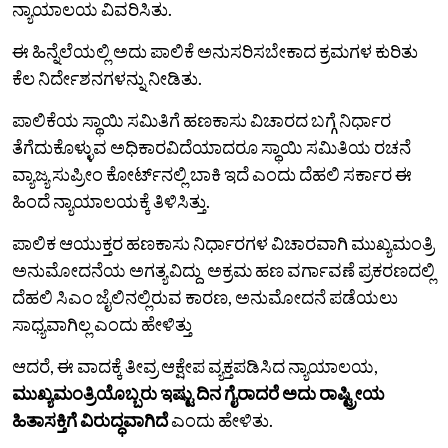
ನ್ಯಾಯಾಲಯ ವಿವರಿಸಿತು.
ಈ ಹಿನ್ನೆಲೆಯಲ್ಲಿ ಅದು ಪಾಲಿಕೆ ಅನುಸರಿಸಬೇಕಾದ ಕ್ರಮಗಳ ಕುರಿತು
ಕೆಲ ನಿರ್ದೇಶನಗಳನ್ನು ನೀಡಿತು.
ಪಾಲಿಕೆಯ ಸ್ಥಾಯಿ ಸಮಿತಿಗೆ ಹಣಕಾಸು ವಿಚಾರದ ಬಗ್ಗೆ ನಿರ್ಧಾರ
ತೆಗೆದುಕೊಳ್ಳುವ ಅಧಿಕಾರವಿದೆಯಾದರೂ ಸ್ಥಾಯಿ ಸಮಿತಿಯ ರಚನೆ
ವ್ಯಾಜ್ಯ ಸುಪ್ರೀಂ ಕೋರ್ಟ್‌ನಲ್ಲಿ ಬಾಕಿ ಇದೆ ಎಂದು ದೆಹಲಿ ಸರ್ಕಾರ ಈ
ಹಿಂದೆ ನ್ಯಾಯಾಲಯಕ್ಕೆ ತಿಳಿಸಿತ್ತು.
ಪಾಲಿಕ ಆಯುಕ್ತರ ಹಣಕಾಸು ನಿರ್ಧಾರಗಳ ವಿಚಾರವಾಗಿ ಮುಖ್ಯಮಂತ್ರಿ
ಅನುಮೋದನೆಯ ಅಗತ್ಯವಿದ್ದು ಅಕ್ರಮ ಹಣ ವರ್ಗಾವಣೆ ಪ್ರಕರಣದಲ್ಲಿ
ದೆಹಲಿ ಸಿಎಂ ಜೈಲಿನಲ್ಲಿರುವ ಕಾರಣ, ಅನುಮೋದನೆ ಪಡೆಯಲು
ಸಾಧ್ಯವಾಗಿಲ್ಲ ಎಂದು ಹೇಳಿತ್ತು
ಆದರೆ, ಈ ವಾದಕ್ಕೆ ತೀವ್ರ ಆಕ್ಷೇಪ ವ್ಯಕ್ತಪಡಿಸಿದ ನ್ಯಾಯಾಲಯ,
ಮುಖ್ಯಮಂತ್ರಿಯೊಬ್ಬರು ಇಷ್ಟು ದಿನ ಗೈರಾದರೆ ಅದು ರಾಷ್ಟ್ರೀಯ
ಹಿತಾಸಕ್ತಿಗೆ ವಿರುದ್ಧವಾಗಿದೆ
ಎಂದು ಹೇಳಿತು.