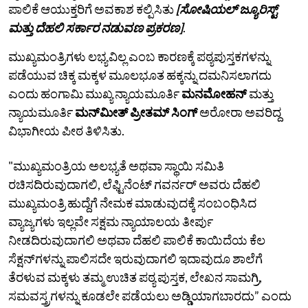
ಪಾಲಿಕೆ ಆಯುಕ್ತರಿಗೆ ಅವಕಾಶ ಕಲ್ಪಿಸಿತು
[ಸೋಷಿಯಲ್‌ ಜ್ಯೂರಿಸ್ಟ್‌
ಮತ್ತು ದೆಹಲಿ ಸರ್ಕಾರ ನಡುವಣ ಪ್ರಕರಣ]
.
ಮುಖ್ಯಮಂತ್ರಿಗಳು ಲಭ್ಯವಿಲ್ಲ ಎಂಬ ಕಾರಣಕ್ಕೆ ಪಠ್ಯಪುಸ್ತಕಗಳನ್ನು
ಪಡೆಯುವ ಚಿಕ್ಕ ಮಕ್ಕಳ ಮೂಲಭೂತ ಹಕ್ಕನ್ನು ದಮನಿಸಲಾಗದು
ಎಂದು ಹಂಗಾಮಿ ಮುಖ್ಯ ನ್ಯಾಯಮೂರ್ತಿ
ಮನಮೋಹನ್
ಮತ್ತು
ನ್ಯಾಯಮೂರ್ತಿ
ಮನ್‌ಮೀತ್ ಪ್ರೀತಮ್ ಸಿಂಗ್
ಅರೋರಾ ಅವರಿದ್ದ
ವಿಭಾಗೀಯ ಪೀಠ ತಿಳಿಸಿತು.
"ಮುಖ್ಯಮಂತ್ರಿಯ ಅಲಭ್ಯತೆ ಅಥವಾ ಸ್ಥಾಯಿ ಸಮಿತಿ
ರಚಿಸದಿರುವುದಾಗಲಿ, ಲೆಫ್ಟಿನೆಂಟ್‌ ಗವರ್ನರ್‌ ಅವರು ದೆಹಲಿ
ಮುಖ್ಯಮಂತ್ರಿ ಹುದ್ದೆಗೆ ನೇಮಕ ಮಾಡುವುದಕ್ಕೆ ಸಂಬಂಧಿಸಿದ
ವ್ಯಾಜ್ಯಗಳು ಇಲ್ಲವೇ ಸಕ್ಷಮ ನ್ಯಾಯಾಲಯ ತೀರ್ಪು
ನೀಡದಿರುವುದಾಗಲಿ ಅಥವಾ ದೆಹಲಿ ಪಾಲಿಕೆ ಕಾಯಿದೆಯ ಕೆಲ
ಸೆಕ್ಷನ್‌ಗಳನ್ನು ಪಾಲಿಸದೇ ಇರುವುದಾಗಲಿ ಇದಾವುದೂ ಶಾಲೆಗೆ
ತೆರಳುವ ಮಕ್ಕಳು ತಮ್ಮ ಉಚಿತ ಪಠ್ಯ ಪುಸ್ತಕ, ಲೇಖನ ಸಾಮಗ್ರಿ,
ಸಮವಸ್ತ್ರಗಳನ್ನು ಕೂಡಲೇ ಪಡೆಯಲು ಅಡ್ಡಿಯಾಗಬಾರದು” ಎಂದು