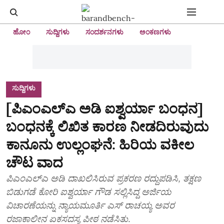
ಹೋಂ
ಸುದ್ದಿಗಳು
ಸಂದರ್ಶನಗಳು
ಅಂಕಣಗಳು
ಸುದ್ದಿಗಳು
[ಪಿಎಂಎಲ್‌ಎ ಅಡಿ ಐಶ್ವರ್ಯಾ ಬಂಧನ]
ಬಂಧನಕ್ಕೆ ಲಿಖಿತ ಕಾರಣ ನೀಡದಿರುವುದು
ಕಾನೂನು ಉಲ್ಲಂಘನೆ: ಹಿರಿಯ ವಕೀಲ
ಚೌಟ ವಾದ
ಪಿಎಂಎಲ್‌ಎ ಅಡಿ ದಾಖಲಿಸಿರುವ ಪ್ರಕರಣ ರದ್ದುಪಡಿಸಿ, ತಕ್ಷಣ
ಬಿಡುಗಡೆ ಕೋರಿ ಐಶ್ವರ್ಯಾ ಗೌಡ ಸಲ್ಲಿಸಿದ್ದ ಅರ್ಜಿಯ
ವಿಚಾರಣೆಯನ್ನು ನ್ಯಾಯಮೂರ್ತಿ ಎಸ್‌ ರಾಚಯ್ಯ ಅವರ
ರಜಾಕಾಲೀನ ಏಕಸದಸ್ಯ ಪೀಠ ನಡೆಸಿತು.