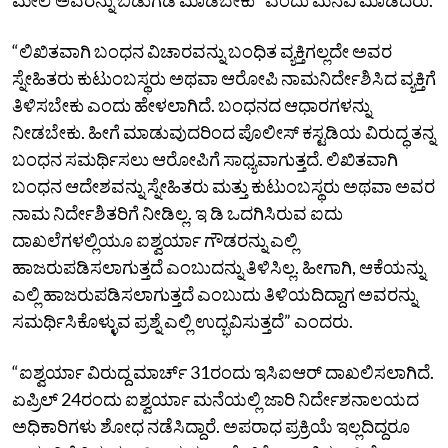
“ಲಿಖಿತವಾಗಿ ಬಂಧನ ವಿಚಾರವನ್ನು ಬಂಧಿತ ವ್ಯಕ್ತಿಗಲ್ಲದೇ ಅವರ
ಸ್ನೇಹಿತರು ಕುಟುಂಬಸ್ಥರು ಅಥವಾ ಆರೋಪಿ ನಾಮನಿರ್ದೇಶಿಸಿದ ವ್ಯಕ್ತಿಗೆ
ತಿಳಿಸಬೇಕು ಎಂದು ಹೇಳಲಾಗಿದೆ. ಬಂಧನದ ಆಧಾರಗಳನ್ನು
ನೀಡಬೇಕು. ಹೀಗೆ ಮಾಡುವುದರಿಂದ ಪೊಲೀಸ್‌ ಕಸ್ಟಡಿಯ ವಿರುದ್ಧ ತನ್ನ
ಬಂಧನ ಸಮರ್ಥಿಸಲು ಆರೋಪಿಗೆ ಸಾಧ್ಯವಾಗುತ್ತದೆ. ಲಿಖಿತವಾಗಿ
ಬಂಧನ ಆದೇಶವನ್ನು ಸ್ನೇಹಿತರು ಮತ್ತು ಕುಟುಂಬಸ್ಥರು ಅಥವಾ ಅವರ
ನಾಮ ನಿರ್ದೇಶಿತರಿಗೆ ನೀಡಿಲ್ಲ. ಇ ಡಿ ಒದಗಿಸಿರುವ ಐದು
ದಾಖಲೆಗಳಲ್ಲಿಯೂ ಐಶ್ವರ್ಯಾ ಗೌಡರನ್ನು ಎಲ್ಲಿ
ಹಾಜರುಪಡಿಸಲಾಗುತ್ತದೆ ಎಂಬುದನ್ನು ತಿಳಿಸಿಲ್ಲ. ಹೀಗಾಗಿ, ಆಕೆಯನ್ನು
ಎಲ್ಲಿ ಹಾಜರುಪಡಿಸಲಾಗುತ್ತದೆ ಎಂಬುದು ತಿಳಿಯದಿದ್ದಾಗ ಅವರನ್ನು
ಸಮರ್ಥಿಸಿಕೊಳ್ಳುವ ಪ್ರಶ್ನೆ ಎಲ್ಲಿ ಉದ್ಭವಿಸುತ್ತದೆ” ಎಂದರು.
“ಐಶ್ವರ್ಯಾ ವಿರುದ್ದ ಮಾರ್ಚ್‌ 31ರಂದು ಇಸಿಐಆರ್‌ ದಾಖಲಿಸಲಾಗಿದೆ.
ಏಪ್ರಿಲ್‌ 24ರಂದು ಐಶ್ವರ್ಯಾ ಮನೆಯಲ್ಲಿ ಜಾರಿ ನಿರ್ದೇಶನಾಲಯದ
ಅಧಿಕಾರಿಗಳು ಶೋಧ ನಡೆಸಿದ್ದಾರೆ. ಅಪರಾಧ ಪ್ರಕ್ರಿಯೆ ಇಲ್ಲದಿದ್ದರೂ