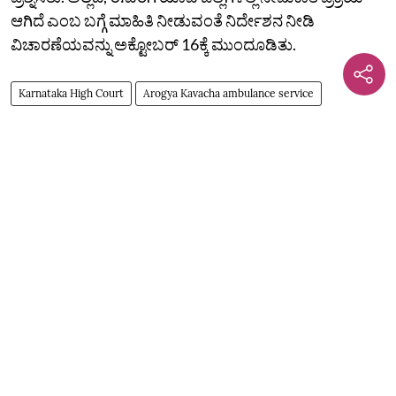
ಆಗಿದೆ ಎಂಬ ಬಗ್ಗೆ ಮಾಹಿತಿ ನೀಡುವಂತೆ ನಿರ್ದೇಶನ ನೀಡಿ
ವಿಚಾರಣೆಯವನ್ನು ಅಕ್ಟೋಬರ್‌ 16ಕ್ಕೆ ಮುಂದೂಡಿತು.
Karnataka High Court
Arogya Kavacha ambulance service