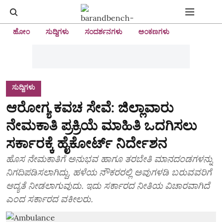
ಹೋಂ
ಸುದ್ದಿಗಳು
ಸಂದರ್ಶನಗಳು
ಅಂಕಣಗಳು
ಸುದ್ದಿಗಳು
ಆರೋಗ್ಯ ಕವಚ ಸೇವೆ: ಜಿಲ್ಲಾವಾರು
ನೇಮಕಾತಿ ಪ್ರಕ್ರಿಯೆ ಮಾಹಿತಿ ಒದಗಿಸಲು
ಸರ್ಕಾರಕ್ಕೆ ಹೈಕೋರ್ಟ್‌ ನಿರ್ದೇಶನ
ಹೊಸ ನೇಮಕಾತಿಗೆ ಅನುಭವ ಹಾಗೂ ತರಬೇತಿ ಮಾನದಂಡಗಳನ್ನು
ನಿಗದಿಪಡಿಸಲಾಗಿದ್ದು, ಹಳೆಯ ನೌಕರರಲ್ಲಿ ಅವುಗಳಡಿ ಬರುವವರಿಗೆ
ಆದ್ಯತೆ ನೀಡಲಾಗುವುದು. ಇದು ಸರ್ಕಾರದ ನೀತಿಯ ವಿಚಾರವಾಗಿದೆ
ಎಂದ ಸರ್ಕಾರದ ವಕೀಲರು.