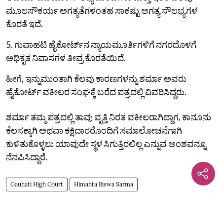
ಮೂಲಸೌಕರ್ಯ ಅಗತ್ಯತೆಗಳಂತಹ ಸಾಕಷ್ಟು ಅಗತ್ಯ ಸೌಲಭ್ಯಗಳ
ಕೊರತೆ ಇದೆ.
5. ಗುವಾಹಟಿ ಹೈಕೋರ್ಟ್‌ನ ನ್ಯಾಯಮೂರ್ತಿಗಳಿಗೆ ನಗರದೊಳಗೆ
ಅಧಿಕೃತ ನಿವಾಸಗಳ ತೀವ್ರ ಕೊರತೆಯಿದೆ.
ಹೀಗೆ, ಇನ್ನುಮುಂತಾಗಿ ಕೆಲವು ಕಾರಣಗಳನ್ನು ಶರ್ಮಾ ಅವರು
ಹೈಕೋರ್ಟ್‌ ವಕೀಲರ ಸಂಘಕ್ಕೆ ಬರೆದ ಪತ್ರದಲ್ಲಿ ವಿವರಿಸಿದ್ದರು.
ಶರ್ಮಾ ತಮ್ಮ ಪತ್ರದಲ್ಲಿ ತಾವು ವೃತ್ತಿ ನಿರತ ವಕೀಲರಾಗಿದ್ದಾಗ, ಕಾನೂನು
ಕೆಲಸಕ್ಕಾಗಿ ಅಥವಾ ಕಕ್ಷಿದಾರರೊಂದಿಗೆ ಸಮಾಲೋಚನೆಗಾಗಿ
ಕುಳಿತುಕೊಳ್ಳಲು ಯಾವುದೇ ಸ್ಥಳ ಸಿಗುತ್ತಿರಲಿಲ್ಲ ಎನ್ನುವ ಅಂಶವನ್ನೂ
ನೆನಪಿಸಿದ್ದಾರೆ.
Gauhati High Court
Himanta Biswa Sarma