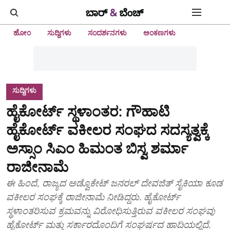
ಹೋಂ
ಸುದ್ದಿಗಳು
ಸಂದರ್ಶನಗಳು
ಅಂಕಣಗಳು
ಸುದ್ದಿಗಳು
ಹೈಕೋರ್ಟ್ ಸ್ಥಳಾಂತರ: ಗೌಹಾಟಿ
ಹೈಕೋರ್ಟ್ ವಕೀಲರ ಸಂಘದ ಸದಸ್ಯತ್ವಕ್ಕೆ
ಅಸ್ಸಾಂ ಸಿಎಂ ಹಿಮಂತ ಬಿಸ್ವ ಶರ್ಮಾ
ರಾಜೀನಾಮೆ
ಈ ಹಿಂದೆ, ರಾಜ್ಯದ ಅಡ್ವೊಕೇಟ್ ಜನರಲ್ ದೇವಜಿತ್ ಸೈಕಿಯಾ ಕೂಡ
ವಕೀಲರ ಸಂಘಕ್ಕೆ ರಾಜೀನಾಮೆ ನೀಡಿದ್ದರು. ಹೈಕೋರ್ಟ್
ಸ್ಥಳಾಂತರಿಸುವ ಕ್ರಮವನ್ನು ವಿರೋಧಿಸುತ್ತಿರುವ ವಕೀಲರ ಸಂಘವು
ಹೈಕೋರ್ಟ್‌ ಮತ್ತು ಸರ್ಕಾರದೊಂದಿಗೆ ಸಂಘರ್ಷದ ಹಾದಿಯಲ್ಲಿದೆ.