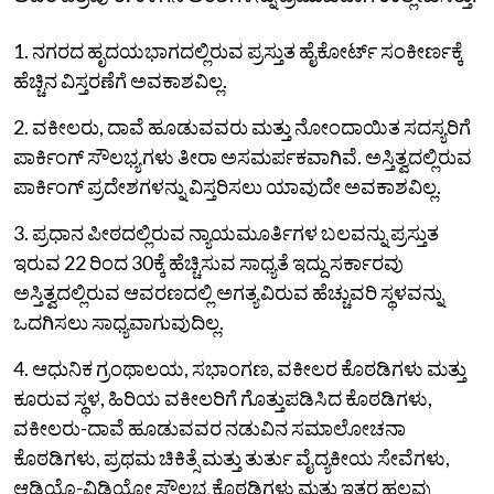
1. ನಗರದ ಹೃದಯಭಾಗದಲ್ಲಿರುವ ಪ್ರಸ್ತುತ ಹೈಕೋರ್ಟ್ ಸಂಕೀರ್ಣಕ್ಕೆ
ಹೆಚ್ಚಿನ ವಿಸ್ತರಣೆಗೆ ಅವಕಾಶವಿಲ್ಲ.
2. ವಕೀಲರು, ದಾವೆ ಹೂಡುವವರು ಮತ್ತು ನೋಂದಾಯಿತ ಸದಸ್ಯರಿಗೆ
ಪಾರ್ಕಿಂಗ್ ಸೌಲಭ್ಯಗಳು ತೀರಾ ಅಸಮರ್ಪಕವಾಗಿವೆ. ಅಸ್ತಿತ್ವದಲ್ಲಿರುವ
ಪಾರ್ಕಿಂಗ್ ಪ್ರದೇಶಗಳನ್ನು ವಿಸ್ತರಿಸಲು ಯಾವುದೇ ಅವಕಾಶವಿಲ್ಲ.
3. ಪ್ರಧಾನ ಪೀಠದಲ್ಲಿರುವ ನ್ಯಾಯಮೂರ್ತಿಗಳ ಬಲವನ್ನು ಪ್ರಸ್ತುತ
ಇರುವ 22 ರಿಂದ 30ಕ್ಕೆ ಹೆಚ್ಚಿಸುವ ಸಾಧ್ಯತೆ ಇದ್ದು ಸರ್ಕಾರವು
ಅಸ್ತಿತ್ವದಲ್ಲಿರುವ ಆವರಣದಲ್ಲಿ ಅಗತ್ಯವಿರುವ ಹೆಚ್ಚುವರಿ ಸ್ಥಳವನ್ನು
ಒದಗಿಸಲು ಸಾಧ್ಯವಾಗುವುದಿಲ್ಲ.
4. ಆಧುನಿಕ ಗ್ರಂಥಾಲಯ, ಸಭಾಂಗಣ, ವಕೀಲರ ಕೊಠಡಿಗಳು ಮತ್ತು
ಕೂರುವ ಸ್ಥಳ, ಹಿರಿಯ ವಕೀಲರಿಗೆ ಗೊತ್ತುಪಡಿಸಿದ ಕೊಠಡಿಗಳು,
ವಕೀಲರು-ದಾವೆ ಹೂಡುವವರ ನಡುವಿನ ಸಮಾಲೋಚನಾ
ಕೊಠಡಿಗಳು, ಪ್ರಥಮ ಚಿಕಿತ್ಸೆ ಮತ್ತು ತುರ್ತು ವೈದ್ಯಕೀಯ ಸೇವೆಗಳು,
ಆಡಿಯೊ-ವಿಡಿಯೋ ಸೌಲಭ್ಯ ಕೊಠಡಿಗಳು ಮತ್ತು ಇತರ ಹಲವು