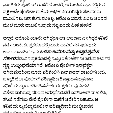
ನಾಗರಿಕರು ಪೊಲೀಸ್‌ ಠಾಣೆಗೆ ಹೋದರೆ, ಆರೋಪಿತ ಸ್ಥಾನದಲ್ಲಿರುವ
ವ್ಯಕ್ತಿ ಅದೇ ಪೊಲೀಸ್‌ ಠಾಣೆಯ ಅಧಿಕಾರಿಯಾಗಿದ್ದರು ಸಹ ದೂರು
ದಾಖಲಿಸಲು ನಿರಾಕರಿಸುವಂತಿಲ್ಲ. ಆರೋಪಿ ಯಾರು ಎಂಬ ಅಂಶದ
ಮೇಲೆ ದೂರು ದಾಖಲಿಸುವುದು ಸಲ್ಲ ಎಂದು ಪೀಠ ಹೇಳಿದೆ.
ಅಲ್ಲದೆ, ಆರೋಪಿ ಯಾರೇ ಆಗಿದ್ದರೂ ಆತ ಅಪರಾಧ ಎಸಗಿದ್ದರೆ ತನಿಖೆ
ನಡೆಸಲೇಬೇಕು. ಪ್ರಕರಣದಲ್ಲಿ ದೂರು ದಾಖಲಿಸದೆ ಇರುವುದು
ಕಾನೂನುಬಾಹಿರ. ಇದು
ಲಲಿತಾ ಕುಮಾರಿ ಮತ್ತು ಉತ್ತರ ಪ್ರದೇಶ
ಸರ್ಕಾರ
ನಡುವಿನ ಪ್ರಕರಣದಲ್ಲಿ ಸುಪ್ರೀಂ ಕೋರ್ಟ್‌ ನೀಡಿರುವ ತೀರ್ಪಿನ
ಸ್ಪಷ್ಟ ಉಲ್ಲಂಘನೆಯಾಗಿದೆ. ಆರೋಪಿ ಪೊಲೀಸ್‌ ಇನ್ಸ್‌ಪೆಕ್ಟರ್
ಆಗಿರುವುದರಿಂದ ದೂರು ಪರಿಶೀಲಿಸಿ ಎಫ್‌ಐಆರ್ ದಾಖಲಿಸಬೇಕು.
ಬಳ್ಳಾರಿ ಜಿಲ್ಲಾ ಪೊಲೀಸ್‌ ವರಿಷ್ಠಾಧಿಕಾರಿ ನ್ಯಾಯಸಮ್ಮತವಾದ
ತನಿಖೆಯನ್ನು ಖಾತರಿಪಡಿಸಬೇಕು. ಈ ಪ್ರಕರಣವು ಬಹಳ
ವಿಶೇಷವಾಗಿರುವುದರಿಂದ ಅಗತ್ಯವೆನಿಸಿದರೆ ಎಫ್‌ಐಆರ್‌ ದಾಖಲಿಸಿ,
ತನಿಖೆ ನಡೆಸಲು ಬೇರೆ ಪೊಲೀಸ್‌ ಠಾಣೆಗೆ ಆದೇಶಿಸಬಹುದು. ಆ
ತನಿಖೆಯನ್ನು ಜಿಲ್ಲಾ ಪೊಲೀಸ್‌ ವರಿಷ್ಠಾಧಿಕಾರಿ ಮೇಲ್ವಿಚಾರಣೆ
ನಡೆಸಬೇಕು ಎಂದು ಪೀಠ ಆದೇಶಿಸಿದೆ.