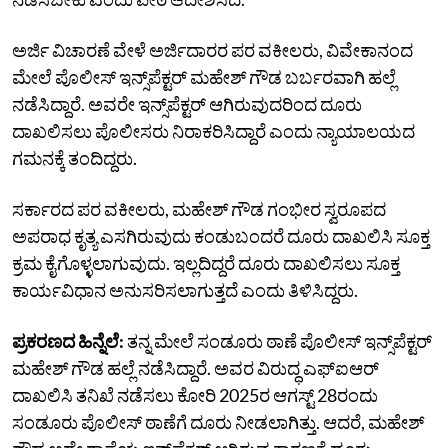
ಅರ್ಜಿ ವಿಚಾರಣೆ ವೇಳೆ ಅರ್ಜಿದಾರರ ಪರ ವಕೀಲರು, ವಿವೇಕಾನಂದ
ಮೇಲೆ ಪೊಲೀಸ್‌ ಇನ್ಸ್‌ಪೆಕ್ಟರ್‌ ಮಹೇಶ್‌ ಗೌಡ ಬರ್ಬರವಾಗಿ ಹಲ್ಲೆ
ನಡೆಸಿದ್ದಾರೆ. ಅವರೇ ಇನ್ಸ್‌ಪೆಕ್ಟರ್‌ ಆಗಿರುವುದರಿಂದ ದೂರು
ದಾಖಲಿಸಲು ಪೊಲೀಸರು ನಿರಾಕರಿಸಿದ್ದಾರೆ ಎಂದು ನ್ಯಾಯಾಲಯದ
ಗಮನಕ್ಕೆ ತಂದಿದ್ದರು.
ಸರ್ಕಾರದ ಪರ ವಕೀಲರು, ಮಹೇಶ್‌ ಗೌಡ ಗಂಭೀರ ಸ್ವರೂಪದ
ಅಪರಾಧ ಕೃತ್ಯ ಎಸಗಿರುವುದು ಕಂಡುಬಂದರೆ ದೂರು ದಾಖಲಿಸಿ ಸೂಕ್ತ
ಕ್ರಮ ಕೈಗೊಳ್ಳಲಾಗುವುದು. ಇಲ್ಲದಿದ್ದರೆ ದೂರು ದಾಖಲಿಸಲು ಸೂಕ್ತ
ಕಾರ್ಯವಿಧಾನ ಅನುಸರಿಸಲಾಗುತ್ತದೆ ಎಂದು ತಿಳಿಸಿದ್ದರು.
ಪ್ರಕರಣದ ಹಿನ್ನೆಲೆ:
ತನ್ನ ಮೇಲೆ ಸಂಡೂರು ಠಾಣೆ ಪೊಲೀಸ್‌ ಇನ್ಸ್‌ಪೆಕ್ಟರ್‌
ಮಹೇಶ್‌ ಗೌಡ ಹಲ್ಲೆ ನಡೆಸಿದ್ದಾರೆ. ಅವರ ವಿರುದ್ಧ ಎಫ್‌ಐಆರ್‌
ದಾಖಲಿಸಿ ತನಿಖೆ ನಡೆಸಲು ಕೋರಿ 2025ರ ಆಗಸ್ಟ್‌ 28ರಂದು
ಸಂಡೂರು ಪೊಲೀಸ್‌ ಠಾಣೆಗೆ ದೂರು ನೀಡಲಾಗಿತ್ತು. ಆದರೆ, ಮಹೇಶ್