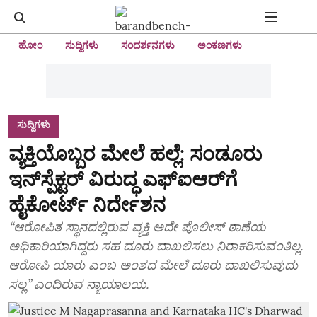
ಹೋಂ
ಸುದ್ದಿಗಳು
ಸಂದರ್ಶನಗಳು
ಅಂಕಣಗಳು
ಸುದ್ದಿಗಳು
ವ್ಯಕ್ತಿಯೊಬ್ಬರ ಮೇಲೆ ಹಲ್ಲೆ: ಸಂಡೂರು
ಇನ್‌ಸ್ಪೆಕ್ಟರ್‌ ವಿರುದ್ಧ ಎಫ್‌ಐಆರ್‌ಗೆ
ಹೈಕೋರ್ಟ್‌ ನಿರ್ದೇಶನ
“ಆರೋಪಿತ ಸ್ಥಾನದಲ್ಲಿರುವ ವ್ಯಕ್ತಿ ಅದೇ ಪೊಲೀಸ್‌ ಠಾಣೆಯ
ಅಧಿಕಾರಿಯಾಗಿದ್ದರು ಸಹ ದೂರು ದಾಖಲಿಸಲು ನಿರಾಕರಿಸುವಂತಿಲ್ಲ.
ಆರೋಪಿ ಯಾರು ಎಂಬ ಅಂಶದ ಮೇಲೆ ದೂರು ದಾಖಲಿಸುವುದು
ಸಲ್ಲ” ಎಂದಿರುವ ನ್ಯಾಯಾಲಯ.