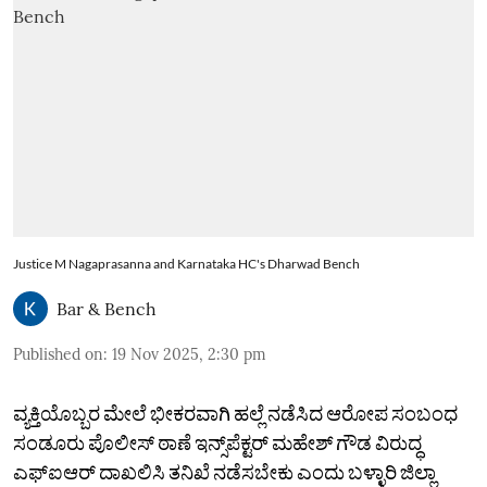
Justice M Nagaprasanna and Karnataka HC's Dharwad Bench
Bar & Bench
Published on
:
19 Nov 2025, 2:30 pm
ವ್ಯಕ್ತಿಯೊಬ್ಬರ ಮೇಲೆ ಭೀಕರವಾಗಿ ಹಲ್ಲೆ ನಡೆಸಿದ ಆರೋಪ ಸಂಬಂಧ
ಸಂಡೂರು ಪೊಲೀಸ್‌ ಠಾಣೆ ಇನ್ಸ್‌ಪೆಕ್ಟರ್‌ ಮಹೇಶ್‌ ಗೌಡ ವಿರುದ್ಧ
ಎಫ್‌ಐಆರ್‌ ದಾಖಲಿಸಿ ತನಿಖೆ ನಡೆಸಬೇಕು ಎಂದು ಬಳ್ಳಾರಿ ಜಿಲ್ಲಾ