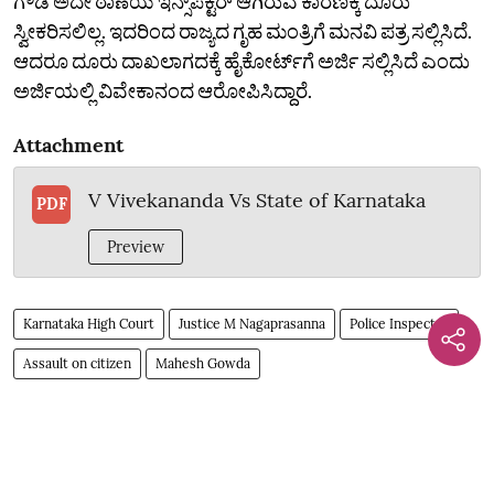
ಗೌಡ ಅದೇ ಠಾಣೆಯ ಇನ್ಸ್‌ಪೆಕ್ಟರ್‌ ಆಗಿರುವ ಕಾರಣಕ್ಕೆ ದೂರು
ಸ್ವೀಕರಿಸಲಿಲ್ಲ. ಇದರಿಂದ ರಾಜ್ಯದ ಗೃಹ ಮಂತ್ರಿಗೆ ಮನವಿ ಪತ್ರ ಸಲ್ಲಿಸಿದೆ.
ಆದರೂ ದೂರು ದಾಖಲಾಗದಕ್ಕೆ ಹೈಕೋರ್ಟ್‌ಗೆ ಅರ್ಜಿ ಸಲ್ಲಿಸಿದೆ ಎಂದು
ಅರ್ಜಿಯಲ್ಲಿ ವಿವೇಕಾನಂದ ಆರೋಪಿಸಿದ್ದಾರೆ.
Attachment
V Vivekananda Vs State of Karnataka
PDF
Preview
Karnataka High Court
Justice M Nagaprasanna
Police Inspector
Assault on citizen
Mahesh Gowda