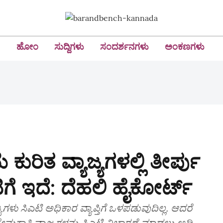
ಹೋಂ
ಸುದ್ದಿಗಳು
ಸಂದರ್ಶನಗಳು
ಅಂಕಣಗಳು
 ಕುರಿತ ವ್ಯಾಜ್ಯಗಳಲ್ಲಿ ತೀರ್ಪು
ೆ ಇದೆ: ದೆಹಲಿ ಹೈಕೋರ್ಟ್‌
ಗಳು ಸಿಎಟಿ ಅಧಿಕಾರ ವ್ಯಾಪ್ತಿಗೆ ಒಳಪಡುವುದಿಲ್ಲ. ಆದರೆ
ೇಮಕಾತಿ ವ್ಯಾಜ್ಯಗಳನ್ನು ಸಿಎಟಿ ವಿಚಾರಣೆ ಮಾಡಲು ಅಡ್ಡಿ