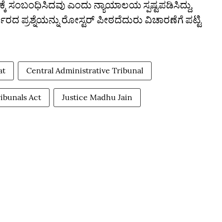
ಂಬಂಧಿಸಿದವು ಎಂದು ನ್ಯಾಯಾಲಯ ಸ್ಪಷ್ಟಪಡಿಸಿದ್ದು,
 ಪ್ರಶ್ನೆಯನ್ನು ರೋಸ್ಟರ್ ಪೀಠದೆದುರು ವಿಚಾರಣೆಗೆ ಪಟ್ಟಿ
at
Central Administrative Tribunal
ibunals Act
Justice Madhu Jain