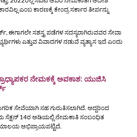
ತು. 2022ರಲ್ಲಿ ಸಿಎಟಿ ಅವರ ನೇಮಕಾತಿಗೆ ಆದೇಶ
ಾರವಿಲ್ಲ ಎಂಬ ಕಾರಣಕ್ಕೆ ಕೇಂದ್ರ ಸರ್ಕಾರ ತೀರ್ಪನ್ನು
್ಟ್, ಈಗಾಗಲೇ ಸಶಸ್ತ್ರ ಪಡೆಗಳ ಸದಸ್ಯರಾಗಿರುವವರ ಸೇವಾ
ರ್ಥಿಗಳು ಎತ್ತುವ ವಿವಾದಗಳ ನಡುವೆ ವ್ಯತ್ಯಾಸ ಇದೆ ಎಂದು
ರಾಧ್ಯಾಪಕರ ನೇಮಕಕ್ಕೆ ಅವಕಾಶ: ಯುಜಿಸಿ
ಟ್
ರ ನಾಗರಿಕ ಸೇವೆಯಾಗಿ ಸಹ ಗುರುತಿಸಲಾಗಿದೆ. ಆದ್ದರಿಂದ
ಸೆಕ್ಷನ್ 14ರ ಅಡಿಯಲ್ಲಿ ನೇಮಕಾತಿ ಸಂಬಂಧಿತ
್ಯಾಯಾಲಯ ಅಭಿಪ್ರಾಯಪಟ್ಟಿದೆ.