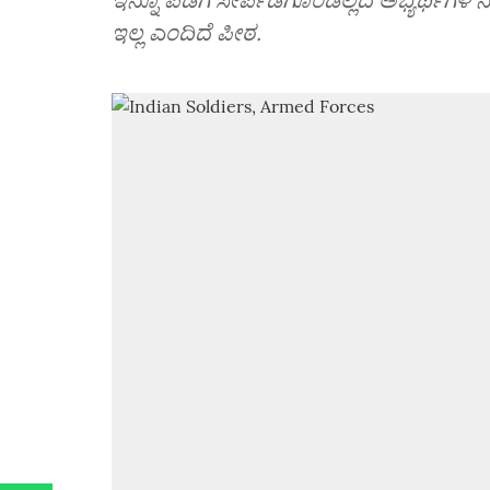
ಇಲ್ಲ ಎಂದಿದೆ ಪೀಠ.