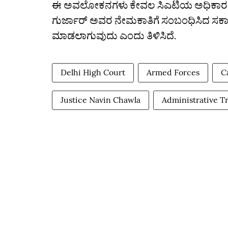
ಈ ಅವಲೋಕನಗಳು ಕೇವಲ ಸಿಎಟಿಯ ಅಧಿಕಾರಕ್ಕೆ ಸ
ಗುರ್ಜಾರ್ ಅವರ ನೇಮಕಾತಿಗೆ ಸಂಬಂಧಿಸಿದ ಸರ್ಕಾರದ
ಮಾಡಲಾಗುವುದು ಎಂದು ತಿಳಿಸಿದೆ.
Delhi High Court
Armed Forces
C
Justice Navin Chawla
Administrative Tr