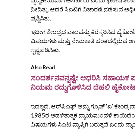
ವೈದ್ಯಕೀಯವಾಗಿ ಅನರ್ಹರು ಎಂದು ಘೋಷಿಸಲಾಗಿತ್
ನೀಡಿತ್ತು. ಆದರೆ ಸಿಎಟಿಗೆ ವಿಚಾರಣೆ ನಡೆಸುವ ಅಧಿಕ
ಪ್ರಶ್ನಿಸಿತು.
ಇದೀಗ ಕೇಂದ್ರದ ವಾದವನ್ನು ತಿರಸ್ಕರಿಸಿದ ಹೈಕೋರ
ವಿಷಯಗಳು ಮತ್ತು ನೇಮಕಾತಿ ಹಂತದಲ್ಲಿರುವ ಅಭ್ಯ
ಸ್ಪಷ್ಟಪಡಿಸಿತು.
Also Read
ಸಂದರ್ಶನವನ್ನಷ್ಟೇ ಆಧರಿಸಿ ಸಹಾಯಕ ಪ್
ನಿಯಮ ರದ್ದುಗೊಳಿಸಿದ ದೆಹಲಿ ಹೈಕೋರ್
ಇದಲ್ಲದೆ, ಆರ್‌ಪಿಎಫ್ ಅನ್ನು ಗ್ರೂಪ್ ‘ಎʼ ಕೇಂದ್
1985ರ ಆಡಳಿತಾತ್ಮಕ ನ್ಯಾಯಮಂಡಳಿ ಕಾಯಿದೆಯ 
ವಿಷಯಗಳು ಸಿಎಟಿ ವ್ಯಾಪ್ತಿಗೆ ಬರುತ್ತವೆ ಎಂದು ನ