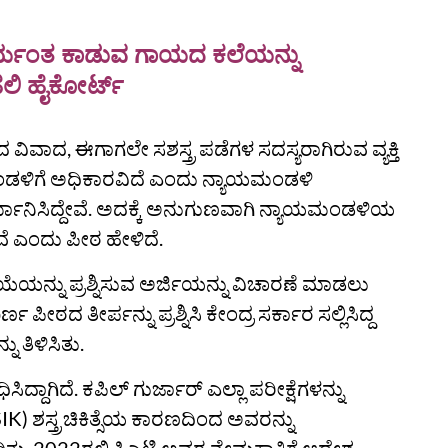
ಪರ್ಯಂತ ಕಾಡುವ ಗಾಯದ ಕಲೆಯನ್ನು
ಹಲಿ ಹೈಕೋರ್ಟ್
ದ ವಿವಾದ, ಈಗಾಗಲೇ ಸಶಸ್ತ್ರ ಪಡೆಗಳ ಸದಸ್ಯರಾಗಿರುವ ವ್ಯಕ್ತಿ
ಮಂಡಳಿಗೆ ಅಧಿಕಾರವಿದೆ ಎಂದು ನ್ಯಾಯಮಂಡಳಿ
್ಮಾನಿಸಿದ್ದೇವೆ. ಅದಕ್ಕೆ ಅನುಗುಣವಾಗಿ ನ್ಯಾಯಮಂಡಳಿಯ
ದೇವೆ ಎಂದು ಪೀಠ ಹೇಳಿದೆ.
ಕ್ರಿಯೆಯನ್ನು ಪ್ರಶ್ನಿಸುವ ಅರ್ಜಿಯನ್ನು ವಿಚಾರಣೆ ಮಾಡಲು
ಪೀಠದ ತೀರ್ಪನ್ನು ಪ್ರಶ್ನಿಸಿ ಕೇಂದ್ರ ಸರ್ಕಾರ ಸಲ್ಲಿಸಿದ್ದ
 ತಿಳಿಸಿತು.
್ದಾಗಿದೆ. ಕಪಿಲ್ ಗುರ್ಜಾರ್ ಎಲ್ಲಾ ಪರೀಕ್ಷೆಗಳನ್ನು
IK) ಶಸ್ತ್ರಚಿಕಿತ್ಸೆಯ ಕಾರಣದಿಂದ ಅವರನ್ನು