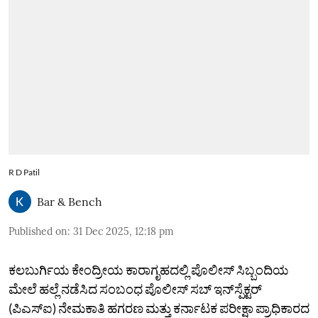
R D Patil
Bar & Bench
Published on
:
31 Dec 2025, 12:18 pm
ಕಲಬುರ್ಗಿಯ ಕೇಂದ್ರೀಯ ಕಾರಾಗೃಹದಲ್ಲಿ ಪೊಲೀಸ್‌ ಸಿಬ್ಬಂದಿಯ
ಮೇಲೆ ಹಲ್ಲೆ ನಡೆಸಿದ ಸಂಬಂಧ ಪೊಲೀಸ್‌ ಸಬ್‌ ಇನ್‌ಸ್ಪೆಕ್ಟರ್‌
(ಪಿಎಸ್‌ಐ) ನೇಮಕಾತಿ ಹಗರಣ ಮತ್ತು ಕರ್ನಾಟಕ ಪರೀಕ್ಷಾ ಪ್ರಾಧಿಕಾರದ