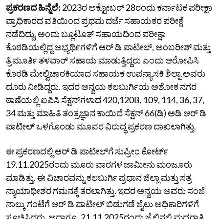
ಪ್ರಕರಣದ ಹಿನ್ನೆಲೆ:
2023ರ ಅಕ್ಟೋಬರ್‌ 28ರಂದು ಕರ್ನಾಟಕ ಪರೀಕ್ಷಾ
ಪ್ರಾಧಿಕಾರದ ವತಿಯಿಂದ ಪ್ರಥಮ ದರ್ಜೆ ಸಹಾಯಕರ ಪರೀಕ್ಷೆ
ನಡೆದಿದ್ದು, ಅಂದು ಬ್ಲೂಟೂತ್‌ ಸಹಾಯದಿಂದ ಪರೀಕ್ಷಾ
ಕೊಠಡಿಯಲ್ಲಿದ್ದ ಅಭ್ಯರ್ಥಿಗಳಿಗೆ ಆರ್‌ ಡಿ ಪಾಟೀಲ್‌, ಅಂಬರೀಶ್‌ ಮತ್ತು
ತ್ರಿಮೂರ್ತಿ ತಳವಾರ್‌ ಸಹಾಯ ಮಾಡುತ್ತಿದ್ದರು ಎಂದು ಆರೋಪಿಸಿ
ಕೊಠಡಿ ಮೇಲ್ವಿಚಾರಕಿಯಾದ ಸಹಾಯಕ ಉಪನ್ಯಾಸಕಿ ಶಿಲ್ಪಾ ಅವರು
ದೂರು ನೀಡಿದ್ದರು. ಇದರ ಅನ್ವಯ ಕಲಬುರ್ಗಿಯ ಅಶೋಕ ನಗರ
ಠಾಣೆಯಲ್ಲಿ ಐಪಿಸಿ ಸೆಕ್ಷನ್‌ಗಳಾದ 420,120B, 109, 114, 36, 37,
34 ಮತ್ತು ಮಾಹಿತಿ ತಂತ್ರಜ್ಞಾನ ಕಾಯಿದೆ ಸೆಕ್ಷನ್‌ 66(ಡಿ) ಅಡಿ ಆರ್‌ ಡಿ
ಪಾಟೀಲ್‌ ಒಳಗೊಂಡು ಮೂವರ ವಿರುದ್ಧ ಪ್ರಕರಣ ದಾಖಲಾಗಿತ್ತು.
ಈ ಪ್ರಕರಣದಲ್ಲಿ ಆರ್‌ ಡಿ ಪಾಟೀಲ್‌ಗೆ ಸುಪ್ರೀಂ ಕೋರ್ಟ್‌
19.11.2025ರಂದು ಮೂರು ವಾರಗಳ ಜಾಮೀನು ಮಂಜೂರು
ಮಾಡಿತ್ತು. ಈ ವಿಚಾರವನ್ನು ಕಲಬುರ್ಗಿ ಪ್ರಧಾನ ಜಿಲ್ಲಾ ಮತ್ತು ಸತ್ರ
ನ್ಯಾಯಾಧೀಶರ ಗಮನಕ್ಕೆ ತರಲಾಗಿತ್ತು. ಇದರ ಅನ್ವಯ ಅವರು ಸಂಜೆ
ನಾಲ್ಕು ಗಂಟೆಗೆ ಆರ್‌ ಡಿ ಪಾಟೀಲ್‌ ಬಿಡುಗಡೆ ಜೈಲು ಅಧಿಕಾರಿಗಳಿಗೆ
ಸೂಚಿಸಿದ್ದರು. ಅದಾಗ್ಯೂ, 21.11.2025ರಂದು ಜೈಲಿನಲ್ಲಿ ಮಧ್ಯರಾತ್ರಿ