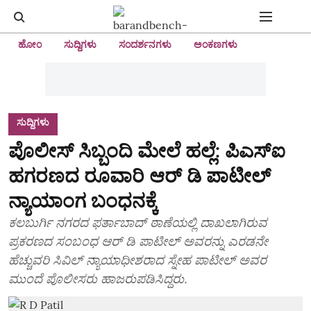
ಹೋಂ
ಸುದ್ದಿಗಳು
ಸಂದರ್ಶನಗಳು
ಅಂಕಣಗಳು
ಸುದ್ದಿಗಳು
ಪೊಲೀಸ್‌ ಸಿಬ್ಬಂದಿ ಮೇಲೆ ಹಲ್ಲೆ: ಪಿಎಸ್‌ಐ
ಹಗರಣದ ರೂವಾರಿ ಆರ್‌ ಡಿ ಪಾಟೀಲ್‌
ನ್ಯಾಯಾಂಗ ಬಂಧನಕ್ಕೆ
ಕಲಬುರ್ಗಿ ನಗರದ ಫರ್ತಾಬಾದ್‌ ಠಾಣೆಯಲ್ಲಿ ದಾಖಲಾಗಿರುವ
ಪ್ರಕರಣದ ಸಂಬಂಧ ಆರ್‌ ಡಿ ಪಾಟೀಲ್‌ ಅವರನ್ನು ಎರಡನೇ
ಹೆಚ್ಚುವರಿ ಸಿವಿಲ್‌ ನ್ಯಾಯಾಧೀಶರಾದ ಸ್ನೇಹ ಪಾಟೀಲ್‌ ಅವರ
ಮುಂದೆ ಪೊಲೀಸರು ಹಾಜರುಪಡಿಸಿದ್ದರು.