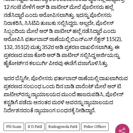
12 ಗಂಟೆ ವೇಳೆಗೆ ಆರ್‌ ಡಿ ಪಾಟೀಲ್‌ ಮೇಲೆ ಪೊಲೀಸರು ಹಲ್ಲೆ
ನಡೆಸಿದ್ದಾರೆ ಎಂದು ಆರೋಪಿಸಲಾಗಿತ್ತು. ಇದನ್ನು ಪೊಲೀಸರು
ನಿರಾಕರಿಸಿ, ಸಿಸಿಟಿವಿ ತುಣುಕು ಸಲ್ಲಿಸಿದ್ದರು. ಅಲ್ಲದೇ, ಪೊಲೀಸ್‌
ಸಿಬ್ಬಂದಿಯ ಮೇಲೆ ಆರ್‌ ಡಿ ಪಾಟೀಲ್ ಹಲ್ಲೆ ನಡೆಸಿದ್ದಾರೆ ಎಂದು
ಆರೋಪಿಸಿ ಫರ್ತಾಬಾದ್‌ ಠಾಣೆಯಲ್ಲಿ ಬಿಎನ್‌ಎಸ್‌ ಸೆಕ್ಷನ್‌ 115(2),
132, 351(2) ಮತ್ತು 352ರ ಅಡಿ ಪ್ರಕರಣ ದಾಖಲಿಸಲಾಗಿತ್ತು. ಈ
ಪ್ರಕರಣದ ವಜಾ ಕೋರಿ ಆರ್‌ ಡಿ ಪಾಟೀಲ್‌ ಸಲ್ಲಿಸಿದ್ದ ಅರ್ಜಿಯನ್ನು
ಹೈಕೋರ್ಟ್‌ನ ಕಲಬುರ್ಗಿ ಪೀಠವು ಈಚೆಗೆ ವಜಾಗೊಳಿಸಿತ್ತು.
ಇದರ ಬೆನ್ನಿಗೇ, ಪೊಲೀಸರು ಫರ್ತಾಬಾದ್‌ ಠಾಣೆಯಲ್ಲಿ ದಾಖಲಾಗಿರುವ
ಪ್ರಕರಣದ ಸಂಬಂಧ ಒಂದು ದಿನ ಬಾಡಿ ವಾರೆಂಟ್‌ ಮೇಲೆ ಆರ್‌ ಟಿ
ಪಾಟೀಲ್‌ರನ್ನು ನ್ಯಾಯಾಲಯದ ಮುಂದೆ ಹಾಜರುಪಡಿಸಿ, ಪೊಲೀಸ್‌
ಕಸ್ಟಡಿಗೆ ಪಡೆದು ಆನಂತರ ಮರಳಿ ಅವರನ್ನು ನ್ಯಾಯಾಲಯದ
ನಿರ್ದೇಶನದಂತೆ ನ್ಯಾಯಾಂಗ ಬಂಧನಕ್ಕೆ ನೀಡಿದ್ದಾರೆ.
PSI Scam
R D Patil
Rudragowda Patil
Police Officer