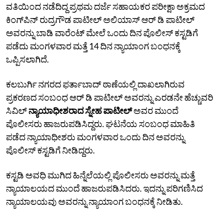
ವತಿಯಿಂದ ನಡೆದಿದ್ದ ಪ್ರಥಮ ದರ್ಜೆ ಸಹಾಯಕರ ಪರೀಕ್ಷಾ ಅಕ್ರಮದ
ಕಿಂಗ್‌ಪಿನ್‌ ರುದ್ರಗೌಡ ಪಾಟೀಲ್‌ ಅಲಿಯಾಸ್‌ ಆರ್‌ ಡಿ ಪಾಟೀಲ್‌
ಅವರನ್ನು ಬಾಡಿ ವಾರೆಂಟ್‌ ಮೇಲೆ ಒಂದು ದಿನ ಪೊಲೀಸ್‌ ಕಸ್ಟಡಿಗೆ
ಪಡೆದು ಮಂಗಳವಾರ ಮತ್ತೆ 14 ದಿನ ನ್ಯಾಯಾಂಗ ಬಂಧನಕ್ಕೆ
ಒಪ್ಪಿಸಲಾಗಿದೆ.
ಕಲಬುರ್ಗಿ ನಗರದ ಫರ್ತಾಬಾದ್‌ ಠಾಣೆಯಲ್ಲಿ ದಾಖಲಾಗಿರುವ
ಪ್ರಕರಣದ ಸಂಬಂಧ ಆರ್‌ ಡಿ ಪಾಟೀಲ್‌ ಅವರನ್ನು ಎರಡನೇ ಹೆಚ್ಚುವರಿ
ಸಿವಿಲ್‌
ನ್ಯಾಯಾಧೀಶರಾದ ಸ್ನೇಹ ಪಾಟೀಲ್‌
ಅವರ ಮುಂದೆ
ಪೊಲೀಸರು ಹಾಜರುಪಡಿಸಿದ್ದರು. ಘಟನೆಯ ಸಂಬಂಧ ಮಾಹಿತಿ
ಪಡೆದ ನ್ಯಾಯಾಧೀಶರು ಮಂಗಳವಾರ ಒಂದು ದಿನ ಅವರನ್ನು
ಪೊಲೀಸ್‌ ಕಸ್ಟಡಿಗೆ ನೀಡಿದ್ದರು.
ಕಸ್ಟಡಿ ಅವಧಿ ಮುಗಿದ ಹಿನ್ನೆಲೆಯಲ್ಲಿ ಪೊಲೀಸರು ಅವರನ್ನು ಮತ್ತೆ
ನ್ಯಾಯಾಲಯದ ಮುಂದೆ ಹಾಜರುಪಡಿಸಿದರು. ಇದನ್ನು ಪರಿಗಣಿಸಿದ
ನ್ಯಾಯಾಲಯವು ಅವರನ್ನು ನ್ಯಾಯಾಂಗ ಬಂಧನಕ್ಕೆ ನೀಡಿತು.