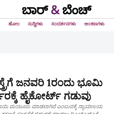
ಹೋಂ
ಸುದ್ದಿಗಳು
ಸಂದರ್ಶನಗಳು
ಅಂಕಣಗಳು
ರಸ್ತ್ರೆಗೆ ಜನವರಿ 1ರಂದು ಭೂಮಿ
ಾರಕ್ಕೆ ಹೈಕೋರ್ಟ್‌ ಗಡುವು
ರೂಪಾಯಿ ಮಂಜೂರು ಮಾಡಲಾಗಿದೆ ಎಂಬುದಕ್ಕೆ ನ್ಯಾಯಾಲಯ
್ಷಣಕ್ಕೆ ಸಂತ್ರಸ್ತೆಗೆ ಬಿಡುಗಡೆ ಮಾಡಲು ಡಿಎಲ್‌ಎಸ್‌ಎಗೆ