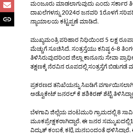
ಮಂಜೂರು ಮಾಡಲಾಗುವುದು ಎಂದು ಸರ್ಕಾರ ತಿಳಿಸ
ದಾಖಲೆಗಳನ್ನು 2024ರ ಜನವರಿ 1ರೊಳಗೆ ಸರಿಪಡಿಸ
ನ್ಯಾಯಾಲಯ ಕಟ್ಟಪ್ಪಣೆ ಮಾಡಿದೆ.
ಮುಖ್ಯಮಂತ್ರಿ ಪರಿಹಾರ ನಿಧಿಯಿಂದ 5 ಲಕ್ಷ 
ಮೆಚ್ಚುಗೆ ಸೂಚಿಸಿದೆ. ಸಂತ್ರಸ್ತೆಯು ಕನಿಷ್ಠ 6-8 ತ
ತಿಳಿಸಿರುವುದರಿಂದ ಜಿಲ್ಲಾ ಕಾನೂನು ಸೇವಾ ಪ್ರಾ
ತಕ್ಷಣಕ್ಕೆ ನೆರವಿನ ರೂಪದಲ್ಲಿ ಸಂತ್ರಸ್ತೆಗೆ ಬಿಡು
ಪ್ರಕರಣದ ತನಿಖೆಯನ್ನು ಸಿಐಡಿಗೆ ವರ್ಗಾಯಿಸಲಾ
ಅಡ್ವೊಕೇಟ್‌ ಜನರಲ್‌ ಕೆ ಶಶಿಕಿರಣ್‌ ಶೆಟ್ಟಿ ತಿಳಿಸ
ಬೆಳಗಾವಿ ಜಿಲ್ಲೆಯ ವಂಟಮುರಿ ಗ್ರಾಮದಲ್ಲಿ 8 ಸಾವ
ಮೂಕಪ್ರೇಕ್ಷಕರಾಗಿದ್ದಾರೆ. ಈ ಜನರ ಸಮ್ಮುಖದಲ್ಲ
ವಿದ್ಯುತ್‌ ಕಂಬಕ್ಕೆ ಕಟ್ಟಿ ಮನಬಂದಂತೆ ಥಳಿಸಿದ್ದಾರೆ.