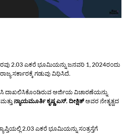
ಯ ಸರ್ಕಾರವು 2.03 ಎಕರೆ ಭೂಮಿಯನ್ನು ಜನವರಿ 1, 2024ರಂದು
್ಯ ಸರ್ಕಾರಕ್ಕೆ ಗಡುವು ವಿಧಿಸಿದೆ.
ಿಗಣಿಸಿ ದಾಖಲಿಸಿಕೊಂಡಿರುವ ಅರ್ಜಿಯ ವಿಚಾರಣೆಯನ್ನು
ೆ
ಮತ್ತು
ನ್ಯಾಯಮೂರ್ತಿ ಕೃಷ್ಣ ಎಸ್.‌ ದೀಕ್ಷಿತ್‌
ಅವರ ನೇತೃತ್ವದ
ಪ್ತಿಯಲ್ಲಿ 2.03 ಎಕರೆ ಭೂಮಿಯನ್ನು ಸಂತ್ರಸ್ತೆಗೆ