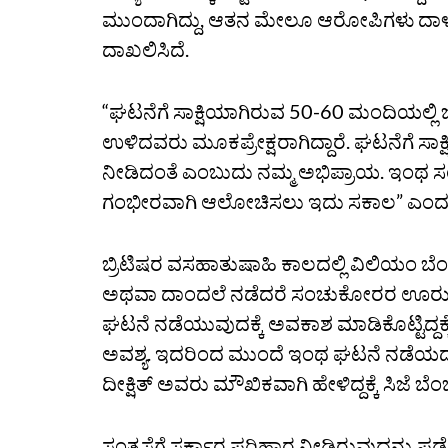
ಮುಂದಾಗಿದ್ದು, ಆತನ ಮೇಲೂ ಆರೋಪಿಗಳು ದಾಳಿ 
ದಾಖಲಿಸಿದೆ.
“ಘಟನೆಗೆ ಸಾಕ್ಷಿಯಾಗಿರುವ 50-60 ಮಂದಿಯಲ್ಲಿ ಜಹ
ಉಳಿದವರು ಮೂಕಪ್ರೇಕ್ಷರಾಗಿದ್ದಾರೆ. ಘಟನೆಗೆ ಸಾಕ್ಷಿಯ
ನೀಡಿದಂತೆ ಎಂಬುದು ನಮ್ಮ ಅಭಿಪ್ರಾಯ. ಇಂಥ ಸ
ಗಂಭೀರವಾಗಿ ಆಲೋಚಿಸಲು ಇದು ಸಕಾಲ” ಎಂದು 
ಬ್ರಿಟಿಷರ ವಸಹಾತುಷಾಹಿ ಕಾಲದಲ್ಲಿ ವಿಲಿಯಂ ಬೆಂಟ
ಅಥವಾ ದಾಂದಲೆ ನಡೆದರೆ ಸಂಚುಕೋರರ ಊರು ಪತ್ತೆ
ಘಟನೆ ನಡೆಯುವುದಕ್ಕೆ ಅವಕಾಶ ಮಾಡಿಕೊಟ್ಟಿದ್ದಕ್ಕೆ 
ಅವಶ್ಯ. ಇದರಿಂದ ಮುಂದೆ ಇಂಥ ಘಟನೆ ನಡೆಯ
ದೀಕ್ಷಿತ್‌ ಅವರು ಮೌಖಿಕವಾಗಿ ಹೇಳಿದ್ದಕ್ಕೆ ಸಿಜೆ 
ಸಂತ್ರಸ್ತೆಗೆ ಸರ್ಕಾರ ಪರಿಹಾರ ನೀಡಿರುವುದನ್ನ