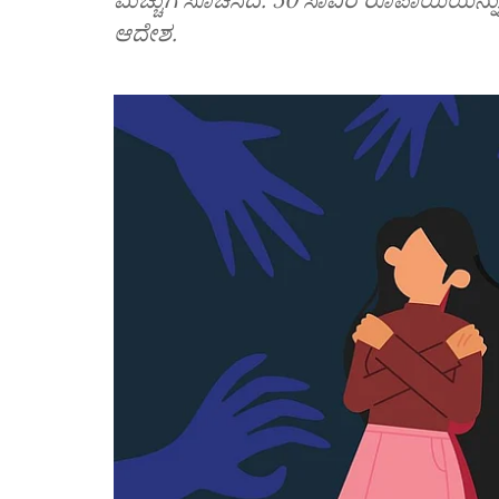
ಆದೇಶ.