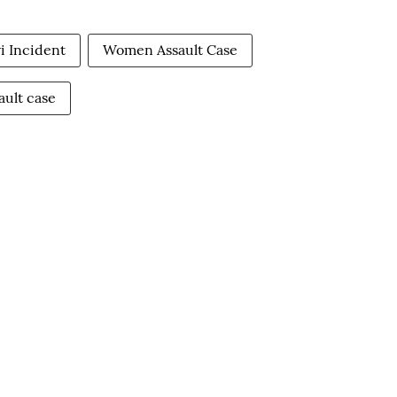
i Incident
Women Assault Case
ault case