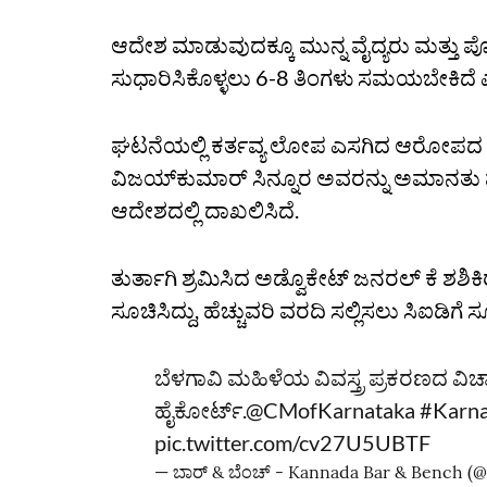
ಆದೇಶ ಮಾಡುವುದಕ್ಕೂ ಮುನ್ನ ವೈದ್ಯರು ಮತ್ತು ಪ
ಸುಧಾರಿಸಿಕೊಳ್ಳಲು 6-8 ತಿಂಗಳು ಸಮಯಬೇಕಿದೆ ಎಂ
ಘಟನೆಯಲ್ಲಿ ಕರ್ತವ್ಯ ಲೋಪ ಎಸಗಿದ ಆರೋಪದ ಮೇಲೆ
ವಿಜಯ್‌ಕುಮಾರ್‌ ಸಿನ್ನೂರ ಅವರನ್ನು ಅಮಾನ
ಆದೇಶದಲ್ಲಿ ದಾಖಲಿಸಿದೆ.
ತುರ್ತಾಗಿ ಶ್ರಮಿಸಿದ ಅಡ್ವೊಕೇಟ್‌ ಜನರಲ್‌ ಕೆ ಶಶಿಕಿ
ಸೂಚಿಸಿದ್ದು, ಹೆಚ್ಚುವರಿ ವರದಿ ಸಲ್ಲಿಸಲು ಸಿಐಡಿಗೆ
ಬೆಳಗಾವಿ ಮಹಿಳೆಯ ವಿವಸ್ತ್ರ ಪ್ರಕರಣದ ವ
ಹೈಕೋರ್ಟ್‌.
@CMofKarnataka
#Karna
pic.twitter.com/cv27U5UBTF
— ಬಾರ್‌ & ಬೆಂಚ್ - Kannada Bar & Bench 