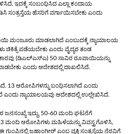
ಿದೆ. ಇದಕ್ಕೆ ಸಂಬಂಧಿಸಿದ ಎಲ್ಲಾ ಕಂದಾಯ
ಿ ಸಂತ್ರಸ್ತೆಯ ಹೆಸರಿಗೆ ವರ್ಗಾಯಿಸಬೇಕು ಎಂದು
ರೂಪಾಯಿ ಮಂಜೂರು ಮಾಡಲಾಗಿದೆ ಎಂಬುದಕ್ಕೆ ನ್ಯಾಯಾಲಯ
ಿಂಗಳು ಚಿಕಿತ್ಸೆ ಪಡೆಯಬೇಕು ಎಂದು ವೈದ್ಯರ ತಂಡ
ಧಿಕಾರವು (ಡಿಎಲ್‌ಎಸ್‌ಎ) 50 ಸಾವಿರ ರೂಪಾಯಿಯನ್ನು
ಗಡೆ ಮಾಡಬೇಕು ಎಂದು ಆದೇಶದಲ್ಲಿ ದಾಖಲಿಸಿದೆ.
ಗಿದೆ. 13 ಆರೋಪಿಗಳನ್ನು ಬಂಧಿಸಲಾಗಿದೆ ಎಂದು
ಿದ್ದಾರೆ ಎಂದು ನ್ಯಾಯಾಲಯವು ಆದೇಶದಲ್ಲಿ ಉಲ್ಲೇಖಿಸಿದೆ.
ಿರ ಜನಸಂಖ್ಯೆ ಇದ್ದು, 50-60 ಮಂದಿ ಘಟನೆಗೆ
ಿ13 ಮಂದಿ ಆರೋಪಿಗಳು ಮಹಿಳೆಯನ್ನು ವಿವಸ್ತ್ರಗೊಳಿಸಿ,
 ಈ ಗುಂಪಿನಲ್ಲಿ ಜಹಾಂಗೀರ್‌ ಎಂಬ ವ್ಯಕ್ತಿ ಸಂತ್ರಸ್ತೆಯ ನೆರವಿಗೆ