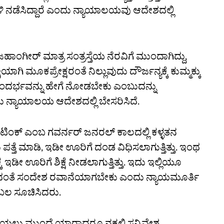
ನಡೆಸಿದ್ದಾರೆ ಎಂದು ನ್ಯಾಯಾಲಯವು ಆದೇಶದಲ್ಲಿ
ಾಂಗೀರ್‌ ಮಾತ್ರ ಸಂತ್ರಸ್ತೆಯ ನೆರವಿಗೆ ಮುಂದಾಗಿದ್ದು,
ಾಗಿ ಮೂಕಪ್ರೇಕ್ಷರಂತೆ ನಿಲ್ಲುವುದು ದೌರ್ಜನ್ಯಕ್ಕೆ ಕುಮ್ಮಕ್ಕು
ಂದರ್ಭವನ್ನು ಹೇಗೆ ನೋಡಬೇಕು ಎಂಬುದನ್ನು
ನ್ಯಾಯಾಲಯ ಆದೇಶದಲ್ಲಿ ಬೇಸರಿಸಿದೆ.
ಿಂಕ್‌ ಎಂಬ ಗವರ್ನರ್‌ ಜನರಲ್‌ ಕಾಲದಲ್ಲಿ ಕಳ್ಳತನ
 ಮಾಡಿ, ಇಡೀ ಊರಿಗೆ ದಂಡ ವಿಧಿಸಲಾಗುತ್ತಿತ್ತು. ಇಂಥ
ಇಡೀ ಊರಿಗೆ ಶಿಕ್ಷೆ ನೀಡಲಾಗುತ್ತಿತ್ತು. ಇದು ಇಲ್ಲಿಯೂ
ದಂತೆ ಸಂದೇಶ ರವಾನೆಯಾಗಬೇಕು ಎಂದು ನ್ಯಾಯಮೂರ್ತಿ
ಬೆಂಬಲ ಸೂಚಿಸಿದರು.
ು ಪಡೆಯಲು ಮುಂದೆ ಯಾರಾದರೂ ನಕಲಿ ಸನ್ನಿವೇಶ