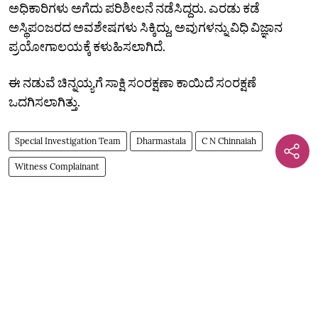
ಅಧಿಕಾರಿಗಳು ಅಗೆದು ಪರಿಶೀಲನೆ ನಡೆಸಿದ್ದರು. ಎರಡು ಕಡೆ
ಅಸ್ಥಿಪಂಜರದ ಅವಶೇಷಗಳು ಸಿಕ್ಕಿದ್ದು, ಅವುಗಳನ್ನು ವಿಧಿ ವಿಜ್ಞಾನ
ಪ್ರಯೋಗಾಲಯಕ್ಕೆ ಕಳುಹಿಸಲಾಗಿದೆ.
ಈ ನಡುವೆ ಚಿನ್ನಯ್ಯಗೆ ಸಾಕ್ಷಿ ಸಂರಕ್ಷಣಾ ಕಾಯಿದೆ ಸಂರಕ್ಷಣೆ
ಒದಗಿಸಲಾಗಿತ್ತು.
Special Investigation Team
Dharmastala
C N Chinnaiah
Witness Complainant