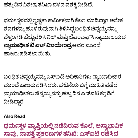
ಹತ್ತು ದಿನ ವಿಶೇಷ ತನಿಖಾ ದಳದ ವಶಕ್ಕೆ ನೀಡಿದೆ.
ಧರ್ಮಸ್ಥಳದಲ್ಲಿ ಸ್ವಚ್ಛತಾ ಕಾರ್ಮಿಕನಾಗಿ ಕೆಲಸ ಮಾಡಿದ್ದಾಗ ಅನೇಕ
ಶವಗಳನ್ನು ಹೂಳಿರುವುದಾಗಿ ತಿಳಿಸಿದ್ದ ಬಂಧಿತ ಚಿನ್ನಯ್ಯನನ್ನು
ಬೆಳ್ತಂಗಡಿ ಹೆಚ್ಚುವರಿ ಸಿವಿಲ್‌ ಮತ್ತು ಜೆಎಂಎಫ್‌ಸಿ ನ್ಯಾಯಾಲಯದ
ನ್ಯಾಯಾಧೀಶ ಟಿ ಎಚ್‌ ವಿಜಯೇಂದ್ರ
ಅವರ ಮುಂದೆ
ಹಾಜರುಪಡಿಸಲಾಯಿತು.
ಬಂಧಿತ ಚಿನ್ನಯ್ಯನನ್ನು ಎಸ್‌ಐಟಿ ಅಧಿಕಾರಿಗಳು ನ್ಯಾಯಾಧೀಶರ
ಮುಂದೆ ಹಾಜರುಪಡಿಸಿದರು. ಘಟನೆಯ ಬಗ್ಗೆ ಮಾಹಿತಿ ಪಡೆದ
ನ್ಯಾಯಾಧೀಶರು ಚಿನ್ನಯ್ಯನನ್ನು ಹತ್ತು ದಿನ ಎಸ್‌ಐಟಿ ಕಸ್ಟಡಿಗೆ
ನೀಡಿದ್ದಾರೆ.
Also Read
ಧರ್ಮಸ್ಥಳ ವ್ಯಾಪ್ತಿಯಲ್ಲಿ ನಡೆದಿರುವ ಕೊಲೆ, ಅಸ್ವಾಭಾವಿಕ
ಸಾವು, ನಾಪತ್ತೆ ಪ್ರಕರಣಗಳ ತನಿಖೆ: ಎಸ್‌ಐಟಿ ರಚಿಸಿದ