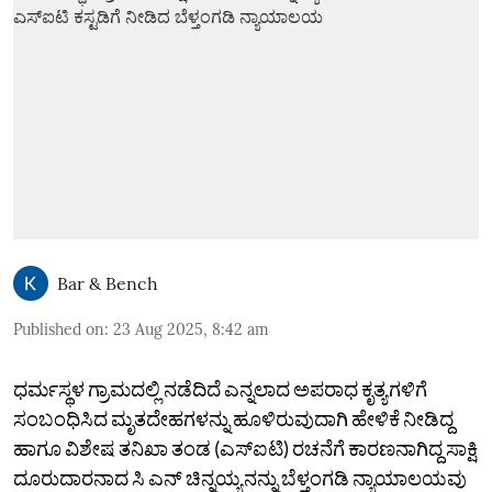
Bar & Bench
Published on
:
23 Aug 2025, 8:42 am
ಧರ್ಮಸ್ಥಳ ಗ್ರಾಮದಲ್ಲಿ ನಡೆದಿದೆ ಎನ್ನಲಾದ ಅಪರಾಧ ಕೃತ್ಯಗಳಿಗೆ
ಸಂಬಂಧಿಸಿದ ಮೃತದೇಹಗಳನ್ನು ಹೂಳಿರುವುದಾಗಿ ಹೇಳಿಕೆ ನೀಡಿದ್ದ
ಹಾಗೂ ವಿಶೇಷ ತನಿಖಾ ತಂಡ (ಎಸ್‌ಐಟಿ) ರಚನೆಗೆ ಕಾರಣನಾಗಿದ್ದ ಸಾಕ್ಷಿ
ದೂರುದಾರನಾದ ಸಿ ಎನ್‌ ಚಿನ್ನಯ್ಯನನ್ನು ಬೆಳ್ತಂಗಡಿ ನ್ಯಾಯಾಲಯವು