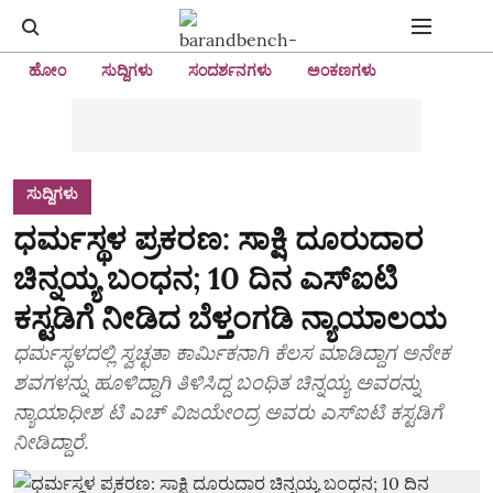
ಹೋಂ
ಸುದ್ದಿಗಳು
ಸಂದರ್ಶನಗಳು
ಅಂಕಣಗಳು
ಸುದ್ದಿಗಳು
ಧರ್ಮಸ್ಥಳ ಪ್ರಕರಣ: ಸಾಕ್ಷಿ ದೂರುದಾರ
ಚಿನ್ನಯ್ಯ ಬಂಧನ; 10 ದಿನ ಎಸ್‌ಐಟಿ
ಕಸ್ಟಡಿಗೆ ನೀಡಿದ ಬೆಳ್ತಂಗಡಿ ನ್ಯಾಯಾಲಯ
ಧರ್ಮಸ್ಥಳದಲ್ಲಿ ಸ್ವಚ್ಛತಾ ಕಾರ್ಮಿಕನಾಗಿ ಕೆಲಸ ಮಾಡಿದ್ದಾಗ ಅನೇಕ
ಶವಗಳನ್ನು ಹೂಳಿದ್ದಾಗಿ ತಿಳಿಸಿದ್ದ ಬಂಧಿತ ಚಿನ್ನಯ್ಯ ಅವರನ್ನು
ನ್ಯಾಯಾಧೀಶ ಟಿ ಎಚ್‌ ವಿಜಯೇಂದ್ರ ಅವರು ಎಸ್‌ಐಟಿ ಕಸ್ಟಡಿಗೆ
ನೀಡಿದ್ದಾರೆ.