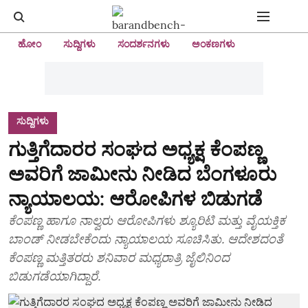
ಹೋಂ
ಸುದ್ದಿಗಳು
ಸಂದರ್ಶನಗಳು
ಅಂಕಣಗಳು
ಸುದ್ದಿಗಳು
ಗುತ್ತಿಗೆದಾರರ ಸಂಘದ ಅಧ್ಯಕ್ಷ ಕೆಂಪಣ್ಣ
ಅವರಿಗೆ ಜಾಮೀನು ನೀಡಿದ ಬೆಂಗಳೂರು
ನ್ಯಾಯಾಲಯ: ಆರೋಪಿಗಳ ಬಿಡುಗಡೆ
ಕೆಂಪಣ್ಣ ಹಾಗೂ ನಾಲ್ವರು ಆರೋಪಿಗಳು ಶ್ಯೂರಿಟಿ ಮತ್ತು ವೈಯಕ್ತಿಕ
ಬಾಂಡ್ ನೀಡಬೇಕೆಂದು ನ್ಯಾಯಾಲಯ ಸೂಚಿಸಿತು. ಆದೇಶದಂತೆ
ಕೆಂಪಣ್ಣ ಮತ್ತಿತರರು ಶನಿವಾರ ಮಧ್ಯರಾತ್ರಿ ಜೈಲಿನಿಂದ
ಬಿಡುಗಡೆಯಾಗಿದ್ದಾರೆ.