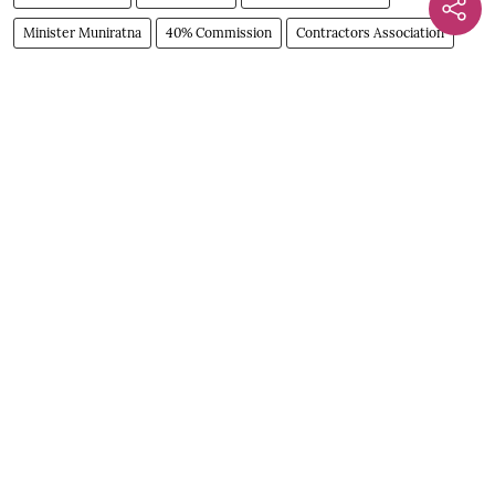
Minister Muniratna
40% Commission
Contractors Association