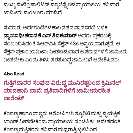
ಮುಖ್ಯ ಮೆಟ್ರೊಪಾಲಿಟನ್‌ ಮ್ಯಾಜಿಸ್ಟ್ರೇಟ್‌ ನ್ಯಾಯಾಲಯ ಶನಿವಾರ
ಜಾಮೀನು ಮಂಜೂರು ಮಾಡಿದೆ.
ಸುಮಾರು ಅರ್ಧಗಂಟೆಗಳ ಕಾಲ ನಡೆದ ವಾದಸರಣಿ ಬಳಿಕ
ನ್ಯಾಯಾಧೀಶರಾದ ಕೆ ಎನ್‌ ಶಿವಕುಮಾರ್
ಅವರು ಪ್ರಕರಣಕ್ಕೆ
ಸಂಬಂಧಿಸಿದಂತೆ ಸಿಆರ್‌ಪಿಸಿ ಸೆಕ್ಷನ್‌ 436 ಅನ್ವಯವಾಗುತ್ತದೆ. ಆ
ಸೆಕ್ಷನ್‌ ಪ್ರಕಾರ ಜಾಮೀನು ನೀಡಬಹುದಾದ ಅಪರಾಧಗಳಿಗೆ ಜಾಮೀನು
ನೀಡಬೇಕು ಎಂದು ತಿಳಿಸಿ ಷರತ್ತುಬದ್ಧ ಜಾಮೀನಿಗೆ ಆದೇಶಿಸಿದರು.
Also Read
ಗುತ್ತಿಗೆದಾರರ ಸಂಘದ ವಿರುದ್ಧ ಮುನಿರತ್ನರಿಂದ ಕ್ರಿಮಿನಲ್‌
ಮಾನಹಾನಿ ದಾವೆ: ಪ್ರತಿವಾದಿಗಳಿಗೆ ಜಾಮೀನುರಹಿತ
ವಾರೆಂಟ್‌
ಕೆಂಪಣ್ಣ ಹಾಗೂ ನಾಲ್ವರು ಆರೋಪಿಗಳು ಶ್ಯೂರಿಟಿ ಮತ್ತು ವೈಯಕ್ತಿಕ
ಬಾಂಡ್‌ ನೀಡಬೇಕೆಂದು ನ್ಯಾಯಾಲಯ ಸೂಚಿಸಿತು. ಆದೇಶದಂತೆ
ಕೆಂಪಣ್ಣ ಮತ್ತಿತರರು ಶನಿವಾರ ಮಧ್ಯರಾತ್ರಿ ಜೈಲಿನಿಂದ