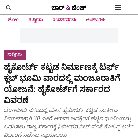
ಹೋಂ
ಸುದ್ದಿಗಳು
ಸಂದರ್ಶನಗಳು
ಅಂಕಣಗಳು
ಸುದ್ದಿಗಳು
ಹೈಕೋರ್ಟ್‌ ಕಟ್ಟಡ ನಿರ್ಮಾಣಕ್ಕೆ ಟರ್ಫ್‌
ಕ್ಲಬ್‌ ಭೂಮಿ ವಾರದಲ್ಲಿ ಮಂಜೂರಾತಿಗೆ
ಯೋಜನೆ: ಹೈಕೋರ್ಟ್‌ಗೆ ಸರ್ಕಾರದ
ವಿವರಣೆ
ಬೆಂಗಳೂರು ನಗರದಲ್ಲಿ ಹೊಸ ಹೈಕೋರ್ಟ್ ಕಟ್ಟಡ ಸಂಕೀರ್ಣ
ನಿರ್ಮಾಣಕ್ಕಾಗಿ 30 ಎಕರೆ ಅಥವಾ ಅದಕ್ಕಿಂತ ಹೆಚ್ಚಿನ ಭೂಮಿಯನ್ನು
ಒದಗಿಸಲು ರಾಜ್ಯ ಸರ್ಕಾರಕ್ಕೆ ನಿರ್ದೇಶನ ನೀಡುವಂತೆ ಕೋರಿದ್ದ ಅರ್ಜಿ
ವಿಚಾರಣೆ ನಡೆಸಿದ ನ್ಯಾಯಾಲಯ.