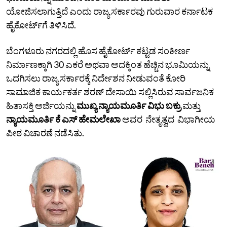
ಯೋಜಿಸಲಾಗುತ್ತಿದೆ ಎಂದು ರಾಜ್ಯ ಸರ್ಕಾರವು ಗುರುವಾರ ಕರ್ನಾಟಕ
ಹೈಕೋರ್ಟ್‌ಗೆ ತಿಳಿಸಿದೆ.
ಬೆಂಗಳೂರು ನಗರದಲ್ಲಿ ಹೊಸ ಹೈಕೋರ್ಟ್ ಕಟ್ಟಡ ಸಂಕೀರ್ಣ
ನಿರ್ಮಾಣಕ್ಕಾಗಿ 30 ಎಕರೆ ಅಥವಾ ಅದಕ್ಕಿಂತ ಹೆಚ್ಚಿನ ಭೂಮಿಯನ್ನು
ಒದಗಿಸಲು ರಾಜ್ಯ ಸರ್ಕಾರಕ್ಕೆ ನಿರ್ದೇಶನ ನೀಡುವಂತೆ ಕೋರಿ
ಸಾಮಾಜಿಕ ಕಾರ್ಯಕರ್ತ ಶರಣ್ ದೇಸಾಯಿ ಸಲ್ಲಿಸಿರುವ ಸಾರ್ವಜನಿಕ
ಹಿತಾಸಕ್ತಿ ಅರ್ಜಿಯನ್ನು
ಮುಖ್ಯ ನ್ಯಾಯಮೂರ್ತಿ ವಿಭು ಬಕ್ರು
ಮತ್ತು
ನ್ಯಾಯಮೂರ್ತಿ ಕೆ ಎಸ್‌ ಹೇಮಲೇಖಾ
ಅವರ ನೇತೃತ್ವದ ವಿಭಾಗೀಯ
ಪೀಠ ವಿಚಾರಣೆ ನಡೆಸಿತು.