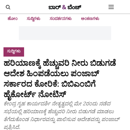
ಹೋಂ
ಸುದ್ದಿಗಳು
ಸಂದರ್ಶನಗಳು
ಅಂಕಣಗಳು
ಸುದ್ದಿಗಳು
ಹರಿಯಾಣಕ್ಕೆ ಹೆಚ್ಚುವರಿ ನೀರು ಬಿಡುಗಡೆ
ಆದೇಶ ಹಿಂಪಡೆಯಲು ಪಂಜಾಬ್
ಸರ್ಕಾರದ ಕೋರಿಕೆ: ಬಿಬಿಎಂಬಿಗೆ
ಹೈಕೋರ್ಟ್ ನೋಟಿಸ್
ಕೇಂದ್ರ ಗೃಹ ಕಾರ್ಯದರ್ಶಿ ನೇತೃತ್ವದಲ್ಲಿ ಮೇ 2ರಂದು ನಡೆದ
ಸಭೆಯಲ್ಲಿ ಹರಿಯಾಣಕ್ಕೆ ಹೆಚ್ಚುವರಿ ನೀರು ಬಿಡುಗಡೆ ಮಾಡಲು
ತೆಗೆದುಕೊಂಡ ನಿರ್ಧಾರವನ್ನು ಪಾಲಿಸುವ ಆದೇಶವನ್ನು ಪಂಜಾಬ್
ಪ್ರಶ್ನಿಸಿದೆ.