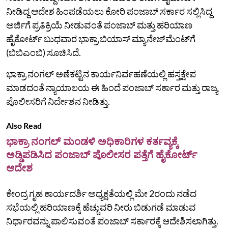
ನೀಡಿದ್ದ ಆದೇಶ ಹಿಂಪಡೆಯಲು ಕೋರಿ ಪಂಜಾಬ್ ಸರ್ಕಾರ ಸಲ್ಲಿಸಿದ್ದ
ಅರ್ಜಿಗೆ ಪ್ರತಿಕ್ರಿಯೆ ನೀಡುವಂತೆ ಪಂಜಾಬ್ ಮತ್ತು ಹರಿಯಾಣ
ಹೈಕೋರ್ಟ್ ಬುಧವಾರ ಭಾಕ್ರಾ ಬಿಯಾಸ್ ಮ್ಯಾನೇಜ್‌ಮೆಂಟ್‌ಗೆ
(ಬಿಬಿಎಂಬಿ) ಸೂಚಿಸಿದೆ.
ಭಾಕ್ರಾ ನಂಗಲ್ ಅಣೆಕಟ್ಟಿನ ಕಾರ್ಯನಿರ್ವಹಣೆಯಲ್ಲಿ ಹಸ್ತಕ್ಷೇಪ
ಮಾಡದಂತೆ ನ್ಯಾಯಾಲಯ ಈ ಹಿಂದೆ ಪಂಜಾಬ್ ಸರ್ಕಾರ ಮತ್ತು ರಾಜ್ಯ
ಪೊಲೀಸರಿಗೆ ನಿರ್ದೇಶನ ನೀಡಿತ್ತು.
Also Read
ಭಾಕ್ರಾ ನಂಗಲ್ ಮಂಡಳಿ ಅಧಿಕಾರಿಗಳ ಕರ್ತವ್ಯಕ್ಕೆ
ಅಡ್ಡಿಪಡಿಸಿದ ಪಂಜಾಬ್ ಪೊಲೀಸರ ಪತ್ತೆಗೆ ಹೈಕೋರ್ಟ್
ಆದೇಶ
ಕೇಂದ್ರ ಗೃಹ ಕಾರ್ಯದರ್ಶಿ ಅಧ್ಯಕ್ಷತೆಯಲ್ಲಿ ಮೇ 2ರಂದು ನಡೆದ
ಸಭೆಯಲ್ಲಿ ಹರಿಯಾಣಕ್ಕೆ ಹೆಚ್ಚುವರಿ ನೀರು ಬಿಡುಗಡೆ ಮಾಡುವ
ನಿರ್ಧಾರವನ್ನು ಪಾಲಿಸುವಂತೆ ಪಂಜಾಬ್ ಸರ್ಕಾರಕ್ಕೆ ಆದೇಶಿಸಲಾಗಿತ್ತು.