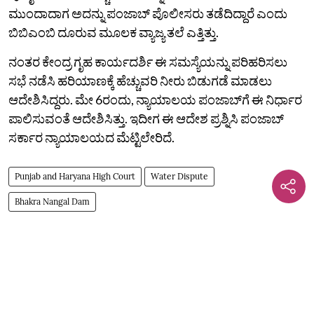
ಮುಂದಾದಾಗ ಅದನ್ನು ಪಂಜಾಬ್ ಪೊಲೀಸರು ತಡೆದಿದ್ದಾರೆ ಎಂದು
ಬಿಬಿಎಂಬಿ ದೂರುವ ಮೂಲಕ ವ್ಯಾಜ್ಯ ತಲೆ ಎತ್ತಿತ್ತು.
ನಂತರ ಕೇಂದ್ರ ಗೃಹ ಕಾರ್ಯದರ್ಶಿ ಈ ಸಮಸ್ಯೆಯನ್ನು ಪರಿಹರಿಸಲು
ಸಭೆ ನಡೆಸಿ ಹರಿಯಾಣಕ್ಕೆ ಹೆಚ್ಚುವರಿ ನೀರು ಬಿಡುಗಡೆ ಮಾಡಲು
ಆದೇಶಿಸಿದ್ದರು. ಮೇ 6ರಂದು, ನ್ಯಾಯಾಲಯ ಪಂಜಾಬ್‌ಗೆ ಈ ನಿರ್ಧಾರ
ಪಾಲಿಸುವಂತೆ ಆದೇಶಿಸಿತ್ತು. ಇದೀಗ ಈ ಆದೇಶ ಪ್ರಶ್ನಿಸಿ ಪಂಜಾಬ್‌
ಸರ್ಕಾರ ನ್ಯಾಯಾಲಯದ ಮೆಟ್ಟಿಲೇರಿದೆ.
Punjab and Haryana High Court
Water Dispute
Bhakra Nangal Dam