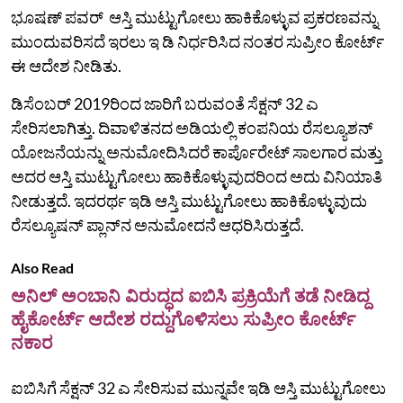
ಭೂಷಣ್ ಪವರ್ ಆಸ್ತಿ ಮುಟ್ಟುಗೋಲು ಹಾಕಿಕೊಳ್ಳುವ ಪ್ರಕರಣವನ್ನು
ಮುಂದುವರಿಸದೆ ಇರಲು ಇ ಡಿ ನಿರ್ಧರಿಸಿದ ನಂತರ ಸುಪ್ರೀಂ ಕೋರ್ಟ್
ಈ ಆದೇಶ ನೀಡಿತು.
ಡಿಸೆಂಬರ್ 2019ರಿಂದ ಜಾರಿಗೆ ಬರುವಂತೆ ಸೆಕ್ಷನ್‌ 32 ಎ
ಸೇರಿಸಲಾಗಿತ್ತು. ದಿವಾಳಿತನದ ಅಡಿಯಲ್ಲಿ ಕಂಪನಿಯ ರೆಸಲ್ಯೂಶನ್
ಯೋಜನೆಯನ್ನು ಅನುಮೋದಿಸಿದರೆ ಕಾರ್ಪೊರೇಟ್ ಸಾಲಗಾರ ಮತ್ತು
ಅದರ ಆಸ್ತಿ ಮುಟ್ಟುಗೋಲು ಹಾಕಿಕೊಳ್ಳುವುದರಿಂದ ಅದು ವಿನಿಯಾತಿ
ನೀಡುತ್ತದೆ. ಇದರರ್ಥ ಇಡಿ ಆಸ್ತಿ ಮುಟ್ಟುಗೋಲು ಹಾಕಿಕೊಳ್ಳುವುದು
ರೆಸಲ್ಯೂಷನ್‌ ಪ್ಲಾನ್‌ನ ಅನುಮೋದನೆ ಆಧರಿಸಿರುತ್ತದೆ.
Also Read
ಅನಿಲ್ ಅಂಬಾನಿ ವಿರುದ್ಧದ ಐಬಿಸಿ ಪ್ರಕ್ರಿಯೆಗೆ ತಡೆ ನೀಡಿದ್ದ
ಹೈಕೋರ್ಟ್ ಆದೇಶ ರದ್ದುಗೊಳಿಸಲು ಸುಪ್ರೀಂ ಕೋರ್ಟ್
ನಕಾರ
ಐಬಿಸಿಗೆ ಸೆಕ್ಷನ್‌ 32 ಎ ಸೇರಿಸುವ ಮುನ್ನವೇ ಇಡಿ ಆಸ್ತಿ ಮುಟ್ಟುಗೋಲು