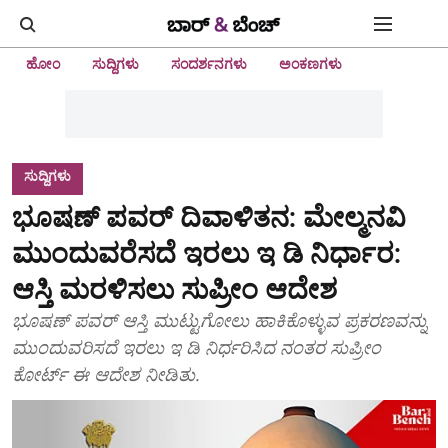
ಹೋಂ
ಸುದ್ದಿಗಳು
ಸಂದರ್ಶನಗಳು
ಅಂಕಣಗಳು
ಸುದ್ದಿಗಳು
ಭೂಷಣ್ ಪವರ್ ದಿವಾಳಿತನ: ಮೇಲ್ಮನವಿ
ಮುಂದುವರೆಸದೆ ಇರಲು ಇ ಡಿ ನಿರ್ಧಾರ:
ಆಸ್ತಿ ಮರಳಿಸಲು ಸುಪ್ರೀಂ ಆದೇಶ
ಭೂಷಣ್ ಪವರ್ ಆಸ್ತಿ ಮುಟ್ಟುಗೋಲು ಹಾಕಿಕೊಳ್ಳುವ ಪ್ರಕರಣವನ್ನು
ಮುಂದುವರಿಸದೆ ಇರಲು ಇ ಡಿ ನಿರ್ಧರಿಸಿದ ನಂತರ ಸುಪ್ರೀಂ
ಕೋರ್ಟ್ ಈ ಆದೇಶ ನೀಡಿತು.