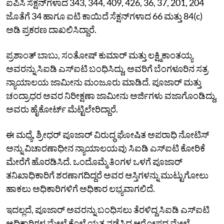
ಐಪಿಸಿ ಸೆಕ್ಷನ್‌ಗಳಾದ 343, 344, 409, 426, 36, 37, 201, 204
ಜೊತೆಗೆ 34 ಹಾಗೂ ಐಟಿ ಕಾಯಿದೆ ಸೆಕ್ಷನ್‌ಗಳಾದ 66 ಮತ್ತು 84(c)
ಅಡಿ ಪ್ರಕರಣ ದಾಖಲಿಸಿದ್ದಾರೆ.
ಪ್ರಶಾಂತ್‌ ಬಾಬು, ಸಂತೋಷ್‌ ಕುಮಾರ್‌ ಮತ್ತು ಲಕ್ಷ್ಮಿಕಾಂತಯ್ಯ
ಅವರನ್ನು ಸಿಐಡಿ ಎಸ್‌ಐಟಿ ಬಂಧಿಸಿದ್ದು, ಅವರಿಗೆ ಬೆಂಗಳೂರಿನ ಸತ್ರ
ನ್ಯಾಯಾಲಯ ಜಾಮೀನು ಮಂಜೂರು ಮಾಡಿದೆ. ಪೂಜಾರ್‌ ಮತ್ತು
ಚಂದ್ರಾಧರ ಅವರ ನಿರೀಕ್ಷಣಾ ಜಾಮೀನು ಅರ್ಜಿಗಳು ವಜಾಗೊಂಡಿದ್ದು,
ಅವರು ಹೈಕೋರ್ಟ್‌ ಮೆಟ್ಟಿಲೇರಿದ್ದಾರೆ.
ಈ ಮಧ್ಯೆ, ಶ್ರೀಧರ್‌ ಪೂಜಾರ್‌ ವಿರುದ್ಧ ಘೋಷಿತ ಅಪರಾಧಿ ನೋಟಿಸ್‌
ಅನ್ನು ವಿಚಾರಣಾಧೀನ ನ್ಯಾಯಾಲಯವು ಸಿಐಡಿ ಎಸ್‌ಐಟಿ ಕೋರಿಕೆ
ಮೇರೆಗೆ ಹೊರಡಿಸಿದೆ. ಒಂದೊಮ್ಮೆ ತಿಂಗಳ ಒಳಗೆ ಪೂಜಾರ್‌
ತನಿಖಾಧಿಕಾರಿಗೆ ಶರಣಾಗದಿದ್ದರೆ ಅವರ ಆಸ್ತಿಗಳನ್ನು ಮುಟ್ಟುಗೋಲು
ಹಾಕಲು ಅಧಿಕಾರಿಗಳಿಗೆ ಅಧಿಕಾರ ಲಭ್ಯವಾಗಲಿದೆ.
ಇದಲ್ಲದೆ, ಪೂಜಾರ್‌ ಅವರನ್ನು ಬಂಧಿಸಲು ತೆರಳಿದ್ದ ಸಿಐಡಿ ಎಸ್‌ಐಟಿ
ಅಧಿಕಾರಿಗಳ ಮೇಲೆ ಕೊಲೆ ಯತ್ನ ನಡೆಸಿದ ಆರೋಪದ ಮೇಲೆ