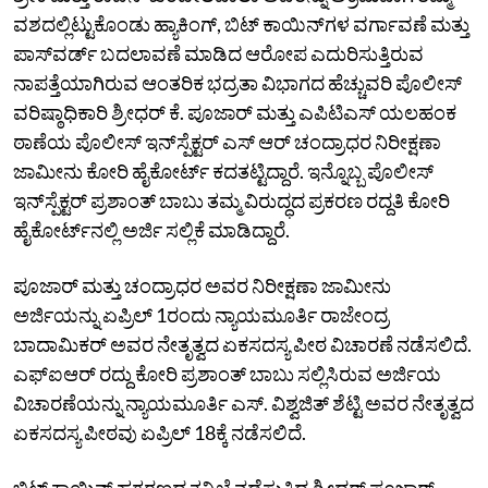
ವಶದಲ್ಲಿಟ್ಟುಕೊಂಡು ಹ್ಯಾಕಿಂಗ್‌, ಬಿಟ್‌ ಕಾಯಿನ್‌ಗಳ ವರ್ಗಾವಣೆ ಮತ್ತು
ಪಾಸ್‌ವರ್ಡ್‌ ಬದಲಾವಣೆ ಮಾಡಿದ ಆರೋಪ ಎದುರಿಸುತ್ತಿರುವ
ನಾಪತ್ತೆಯಾಗಿರುವ ಆಂತರಿಕ ಭದ್ರತಾ ವಿಭಾಗದ ಹೆಚ್ಚುವರಿ ಪೊಲೀಸ್‌
ವರಿಷ್ಠಾಧಿಕಾರಿ ಶ್ರೀಧರ್‌ ಕೆ. ಪೂಜಾರ್‌ ಮತ್ತು ಎಪಿಟಿಎಸ್‌ ಯಲಹಂಕ
ಠಾಣೆಯ ಪೊಲೀಸ್‌ ಇನ್‌ಸ್ಪೆಕ್ಟರ್‌ ಎಸ್‌ ಆರ್‌ ಚಂದ್ರಾಧರ ನಿರೀಕ್ಷಣಾ
ಜಾಮೀನು ಕೋರಿ ಹೈಕೋರ್ಟ್‌ ಕದತಟ್ಟಿದ್ದಾರೆ. ಇನ್ನೊಬ್ಬ ಪೊಲೀಸ್‌
ಇನ್‌ಸ್ಪೆಕ್ಟರ್‌ ಪ್ರಶಾಂತ್‌ ಬಾಬು ತಮ್ಮ ವಿರುದ್ಧದ ಪ್ರಕರಣ ರದ್ದತಿ ಕೋರಿ
ಹೈಕೋರ್ಟ್‌ನಲ್ಲಿ ಅರ್ಜಿ ಸಲ್ಲಿಕೆ ಮಾಡಿದ್ದಾರೆ.
ಪೂಜಾರ್‌ ಮತ್ತು ಚಂದ್ರಾಧರ ಅವರ ನಿರೀಕ್ಷಣಾ ಜಾಮೀನು
ಅರ್ಜಿಯನ್ನು ಏಪ್ರಿಲ್‌ 1ರಂದು ನ್ಯಾಯಮೂರ್ತಿ ರಾಜೇಂದ್ರ
ಬಾದಾಮಿಕರ್‌ ಅವರ ನೇತೃತ್ವದ ಏಕಸದಸ್ಯ ಪೀಠ ವಿಚಾರಣೆ ನಡೆಸಲಿದೆ.
ಎಫ್‌ಐಆರ್‌ ರದ್ದು ಕೋರಿ ಪ್ರಶಾಂತ್‌ ಬಾಬು ಸಲ್ಲಿಸಿರುವ ಅರ್ಜಿಯ
ವಿಚಾರಣೆಯನ್ನು ನ್ಯಾಯಮೂರ್ತಿ ಎಸ್.‌ ವಿಶ್ವಜಿತ್‌ ಶೆಟ್ಟಿ ಅವರ ನೇತೃತ್ವದ
ಏಕಸದಸ್ಯ ಪೀಠವು ಏಪ್ರಿಲ್‌ 18ಕ್ಕೆ ನಡೆಸಲಿದೆ.
ಬಿಟ್‌ ಕಾಯಿನ್‌ ಹಗರಣದ ತನಿಖೆ ನಡೆಸುತ್ತಿದ್ದ ಶ್ರೀಧರ್‌ ಪೂಜಾರ್‌,