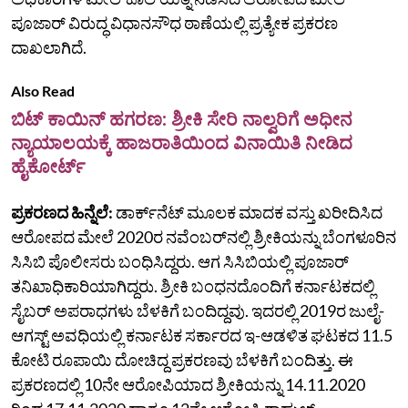
ಪೂಜಾರ್‌ ವಿರುದ್ಧ ವಿಧಾನಸೌಧ ಠಾಣೆಯಲ್ಲಿ ಪ್ರತ್ಯೇಕ ಪ್ರಕರಣ
ದಾಖಲಾಗಿದೆ.
Also Read
ಬಿಟ್‌ ಕಾಯಿನ್‌ ಹಗರಣ: ಶ್ರೀಕಿ ಸೇರಿ ನಾಲ್ವರಿಗೆ ಅಧೀನ
ನ್ಯಾಯಾಲಯಕ್ಕೆ ಹಾಜರಾತಿಯಿಂದ ವಿನಾಯಿತಿ ನೀಡಿದ
ಹೈಕೋರ್ಟ್‌
ಪ್ರಕರಣದ ಹಿನ್ನೆಲೆ:
ಡಾರ್ಕ್‌ನೆಟ್‌ ಮೂಲಕ ಮಾದಕ ವಸ್ತು ಖರೀದಿಸಿದ
ಆರೋಪದ ಮೇಲೆ 2020ರ ನವೆಂಬರ್‌ನಲ್ಲಿ ಶ್ರೀಕಿಯನ್ನು ಬೆಂಗಳೂರಿನ
ಸಿಸಿಬಿ ಪೊಲೀಸರು ಬಂಧಿಸಿದ್ದರು. ಆಗ ಸಿಸಿಬಿಯಲ್ಲಿ ಪೂಜಾರ್‌
ತನಿಖಾಧಿಕಾರಿಯಾಗಿದ್ದರು. ಶ್ರೀಕಿ ಬಂಧನದೊಂದಿಗೆ ಕರ್ನಾಟಕದಲ್ಲಿ
ಸೈಬರ್‌ ಅಪರಾಧಗಳು ಬೆಳಕಿಗೆ ಬಂದಿದ್ದವು. ಇದರಲ್ಲಿ 2019ರ ಜುಲೈ-
ಆಗಸ್ಟ್‌ ಅವಧಿಯಲ್ಲಿ ಕರ್ನಾಟಕ ಸರ್ಕಾರದ ಇ-ಆಡಳಿತ ಘಟಕದ 11.5
ಕೋಟಿ ರೂಪಾಯಿ ದೋಚಿದ್ದ ಪ್ರಕರಣವು ಬೆಳಕಿಗೆ ಬಂದಿತ್ತು. ಈ
ಪ್ರಕರಣದಲ್ಲಿ 10ನೇ ಆರೋಪಿಯಾದ ಶ್ರೀಕಿಯನ್ನು 14.11.2020