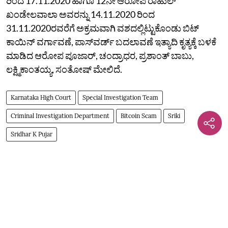
ರಿಂದ 17.11.2020 ಹಾಗೂ 12ನೇ ಆರೋಪಿ ರಾಹುಲ್‌
ಖಂಡೇಲವಾಲಾ ಅವರನ್ನು 14.11.2020 ರಿಂದ
31.11.2020ರವರೆಗೆ ಅಕ್ರಮವಾಗಿ ವಶದಲ್ಲಿಟ್ಟುಕೊಂಡು ಬಿಟ್‌
ಕಾಯಿನ್‌ ವರ್ಗಾವಣೆ, ಪಾಸ್‌ವರ್ಡ್‌ ಬದಲಾವಣೆ ಇತ್ಯಾದಿ ಕೃತ್ಯಕ್ಕೆ ಬಳಕೆ
ಮಾಡಿದ ಆರೋಪ ಪೂಜಾರ್‌, ಚಂದ್ರಾಧರ, ಪ್ರಶಾಂತ್‌ ಬಾಬು,
ಲಕ್ಷ್ಮಿಕಾಂತಯ್ಯ, ಸಂತೋಷ್‌ ಮೇಲಿದೆ.
Karnataka High Court
Special Investigation Team
Criminal Investigation Department
Bitcoin Scam
Sriki
Sridhar K Pujar