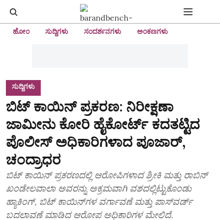
ಹೋಂ
ಸುದ್ದಿಗಳು
ಸಂದರ್ಶನಗಳು
ಅಂಕಣಗಳು
ಸುದ್ದಿಗಳು
ಬಿಟ್‌ ಕಾಯಿನ್‌ ಪ್ರಕರಣ: ನಿರೀಕ್ಷಣಾ
ಜಾಮೀನು ಕೋರಿ ಹೈಕೋರ್ಟ್‌ ಕದತಟ್ಟಿದ
ಪೊಲೀಸ್‌ ಅಧಿಕಾರಿಗಳಾದ ಪೂಜಾರ್‌,
ಚಂದ್ರಾಧರ
ಬಿಟ್‌ ಕಾಯಿನ್‌ ಪ್ರಕರಣದಲ್ಲಿ ಆರೋಪಿಗಳಾದ ಶ್ರೀಕಿ ಮತ್ತು ರಾಬಿನ್‌
ಖಂಡೇಲವಾಲಾ ಅವರನ್ನು ಅಕ್ರಮವಾಗಿ ವಶದಲ್ಲಿಟ್ಟುಕೊಂಡು
ಹ್ಯಾಕಿಂಗ್‌, ಬಿಟ್‌ ಕಾಯಿನ್‌ಗಳ ವರ್ಗಾವಣೆ ಮತ್ತು ಪಾಸ್‌ವರ್ಡ್‌
ಬದಲಾವಣೆ ಮಾಡಿದ ಆರೋಪ ಅಧಿಕಾರಿಗಳ ಮೇಲಿದೆ.