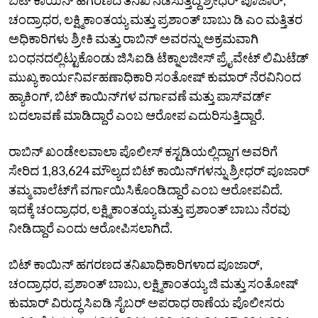
ಚಂದ್ರಾಧರ, ಲಕ್ಷ್ಮಿಕಾಂತಯ್ಯ ಮತ್ತು ಪ್ರಶಾಂತ್‌ ಬಾಬು ಡಿ ಎಂ ಮತ್ತಿತರ
ಅಧಿಕಾರಿಗಳು ಶ್ರೀಕಿ ಮತ್ತು ರಾಬಿನ್‌ ಅವರನ್ನು ಅಕ್ರಮವಾಗಿ
ಬಂಧನದಲ್ಲಿಟ್ಟುಕೊಂಡು ಜಿಸಿಐಡಿ ಟೆಕ್ನಾಲಜೀಸ್‌ ಪ್ರೈವೇಟ್‌ ಲಿಮಿಟೆಡ್‌
ಮುಖ್ಯ ಕಾರ್ಯನಿರ್ವಹಣಾಧಿಕಾರಿ ಸಂತೋಷ್‌ ಕುಮಾರ್‌ ನೆರವಿನಿಂದ
ಹ್ಯಾಕಿಂಗ್‌, ಬಿಟ್‌ ಕಾಯಿನ್‌ಗಳ ವರ್ಗಾವಣೆ ಮತ್ತು ಪಾಸ್‌ವರ್ಡ್‌
ಬದಲಾವಣೆ ಮಾಡಿದ್ದಾರೆ ಎಂಬ ಆರೋಪ ಎದುರಿಸುತ್ತಿದ್ದಾರೆ.
ರಾಬಿನ್‌ ಖಂಡೇಲವಾಲಾ ಪೊಲೀಸ್‌ ಕಸ್ಟಡಿಯಲ್ಲಿದ್ದಾಗ ಅವರಿಗೆ
ಸೇರಿದ 1,83,624 ಮೌಲ್ಯದ ಬಿಟ್‌ ಕಾಯಿನ್‌ಗಳನ್ನು ಶ್ರೀಧರ್‌ ಪೂಜಾರ್‌
ತಮ್ಮ ವಾಲೆಟ್‌ಗೆ ವರ್ಗಾಯಿಸಿಕೊಂಡಿದ್ದಾರೆ ಎಂಬ ಆರೋಪವಿದೆ.
ಇದಕ್ಕೆ ಚಂದ್ರಾಧರ, ಲಕ್ಷ್ಮಿಕಾಂತಯ್ಯ ಮತ್ತು ಪ್ರಶಾಂತ್‌ ಬಾಬು ನೆರವು
ನೀಡಿದ್ದಾರೆ ಎಂದು ಆರೋಪಿಸಲಾಗಿದೆ.
ಬಿಟ್‌ ಕಾಯಿನ್‌ ಹಗರಣದ ತನಿಖಾಧಿಕಾರಿಗಳಾದ ಪೂಜಾರ್‌,
ಚಂದ್ರಾಧರ, ಪ್ರಶಾಂತ್‌ ಬಾಬು, ಲಕ್ಷ್ಮಿಕಾಂತಯ್ಯ ಜಿ ಮತ್ತು ಸಂತೋಷ್‌
ಕುಮಾರ್‌ ವಿರುದ್ಧ ಸಿಐಡಿ ಸೈಬರ್‌ ಅಪರಾಧ ಠಾಣೆಯ ಪೊಲೀಸರು