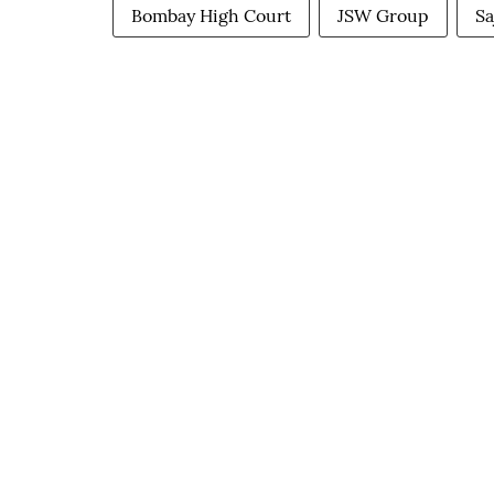
Bombay High Court
JSW Group
Sa