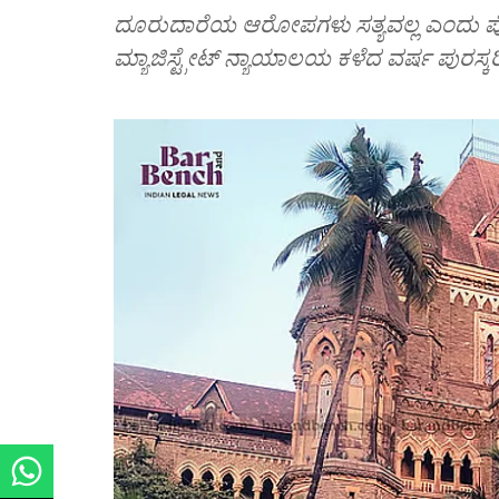
ದೂರುದಾರೆಯ ಆರೋಪಗಳು ಸತ್ಯವಲ್ಲ ಎಂದು ಪೊಲ
ಮ್ಯಾಜಿಸ್ಟ್ರೇಟ್ ನ್ಯಾಯಾಲಯ ಕಳೆದ ವರ್ಷ ಪುರಸ್ಕರಿಸ