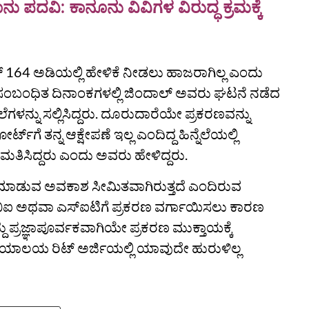
ನು ಪದವಿ: ಕಾನೂನು ವಿವಿಗಳ ವಿರುದ್ಧ ಕ್ರಮಕ್ಕೆ
ನ್ 164 ಅಡಿಯಲ್ಲಿ ಹೇಳಿಕೆ ನೀಡಲು ಹಾಜರಾಗಿಲ್ಲ ಎಂದು
ಗೆ ಸಂಬಂಧಿತ ದಿನಾಂಕಗಳಲ್ಲಿ ಜಿಂದಾಲ್ ಅವರು ಘಟನೆ ನಡೆದ
ಲೆಗಳನ್ನು ಸಲ್ಲಿಸಿದ್ದರು. ದೂರುದಾರೆಯೇ ಪ್ರಕರಣವನ್ನು
‌ಗೆ ತನ್ನ ಆಕ್ಷೇಪಣೆ ಇಲ್ಲ ಎಂದಿದ್ದ ಹಿನ್ನೆಲೆಯಲ್ಲಿ
ನುಮತಿಸಿದ್ದರು ಎಂದು ಅವರು ಹೇಳಿದ್ದರು.
ೇಪ ಮಾಡುವ ಅವಕಾಶ ಸೀಮಿತವಾಗಿರುತ್ತದೆ ಎಂದಿರುವ
ಿಬಿಐ ಅಥವಾ ಎಸ್‌ಐಟಿಗೆ ಪ್ರಕರಣ ವರ್ಗಾಯಿಸಲು ಕಾರಣ
್ದು ಪ್ರಜ್ಞಾಪೂರ್ವಕವಾಗಿಯೇ ಪ್ರಕರಣ ಮುಕ್ತಾಯಕ್ಕೆ
್ಯಾಯಾಲಯ ರಿಟ್‌ ಅರ್ಜಿಯಲ್ಲಿ ಯಾವುದೇ ಹುರುಳಿಲ್ಲ