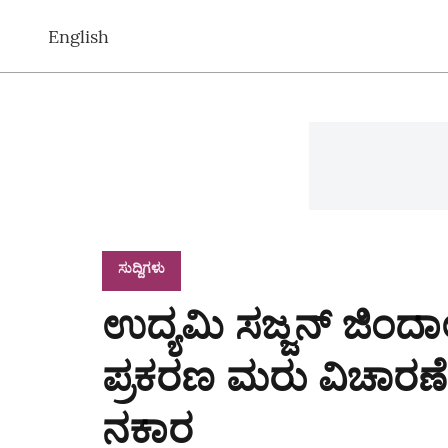
English
ಸುದ್ದಿಗಳು
ಉದ್ಯಮಿ ಸಜ್ಜನ್ ಜಿಂದಾ
ಪ್ರಕರಣ ಮರು ವಿಚಾರಣೆ
ನಕಾರ