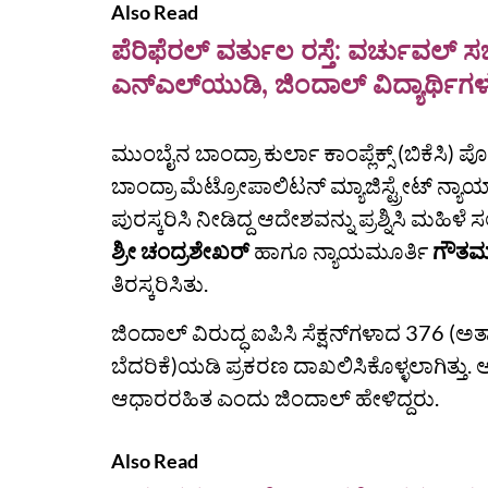
Also Read
ಪೆರಿಫೆರಲ್ ವರ್ತುಲ ರಸ್ತೆ: ವರ್ಚುವಲ್ ಸಭೆ
ಎನ್‌ಎಲ್‌ಯುಡಿ, ಜಿಂದಾಲ್ ವಿದ್ಯಾರ್ಥಿಗಳ
ಮುಂಬೈನ ಬಾಂದ್ರಾ ಕುರ್ಲಾ ಕಾಂಪ್ಲೆಕ್ಸ್ (ಬಿಕೆಸಿ
ಬಾಂದ್ರಾ ಮೆಟ್ರೋಪಾಲಿಟನ್ ಮ್ಯಾಜಿಸ್ಟ್ರೇಟ್ ನ್ಯ
ಪುರಸ್ಕರಿಸಿ ನೀಡಿದ್ದ ಆದೇಶವನ್ನು ಪ್ರಶ್ನಿಸಿ ಮಹಿಳೆ ಸ
ಶ್ರೀ ಚಂದ್ರಶೇಖರ್
ಹಾಗೂ ನ್ಯಾಯಮೂರ್ತಿ
ಗೌತಮ
ತಿರಸ್ಕರಿಸಿತು.
ಜಿಂದಾಲ್‌ ವಿರುದ್ಧ ಐಪಿಸಿ ಸೆಕ್ಷನ್‌ಗಳಾದ 376 (
ಬೆದರಿಕೆ)ಯಡಿ ಪ್ರಕರಣ ದಾಖಲಿಸಿಕೊಳ್ಳಲಾಗಿತ್ತು
ಆಧಾರರಹಿತ ಎಂದು ಜಿಂದಾಲ್‌ ಹೇಳಿದ್ದರು.
Also Read