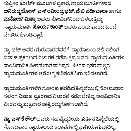
ಸುಪ್ರೀಂ ಕೋರ್ಟ್‌ ಮೂಲಗಳ ಪ್ರಕಾರ, ನ್ಯಾಯಮೂರ್ತಿಗಳಾದ
ಅನಿರುದ್ಧ ಬೋಸ್
,
ಎಸ್ ರವೀಂದ್ರ ಭಟ್, ಜೆ ಬಿ ಪರ್ದಿವಾಲಾ
ಹಾಗೂ
ಮನೋಜ್ ಮಿಶ್ರಾ
ಅವರು ಕೋವಿಡ್‌ನಿಂದ ಬಳಲುತ್ತಿದ್ದು
ನ್ಯಾಯಮೂರ್ತಿ
ಸೂರ್ಯ ಕಾಂತ್
ಅವರು ಒಂದು ವಾರದ ಹಿಂದೆ
ಚೇತರಿಸಿಕೊಂಡಿದ್ದಾರೆ.
ನ್ಯಾ. ಭಟ್‌ ಅವರು ಗುರುವಾರದವರೆಗೆ ನ್ಯಾಯಾಲಯದಲ್ಲಿ ಸಲಿಂಗ
ವಿವಾಹ ಪ್ರಕರಣದ ವಿಚಾರಣೆ ನಡೆಸುತ್ತಿದ್ದ ಐವರು ನ್ಯಾಯಮೂರ್ತಿಗಳ
ಸಾಂವಿಧಾನಿಕ ಪೀಠದ ಭಾಗವಾಗಿದ್ದರು. ಪೀಠದ ಇತರ ನಾಲ್ವರು
ನ್ಯಾಯಮೂರ್ತಿಗಳ ಆರೋಗ್ಯ ಕುರಿತಂತೆ ನಿಗಾ ಇರಿಸಲಾಗಿದೆ.
ನ್ಯಾಯಮೂರ್ತಿಗಳಿಗೆ ಸೋಂಕು ಹರಡಿದ ಹಿನ್ನೆಲೆಯಲ್ಲಿ ಸೋಮವಾರ
ಸಲಿಂಗ ವಿವಾಹ ಪ್ರಕರಣದ ವಿಚಾರಣೆ ನಡೆಸಬೇಕಿದ್ದ ಸಾಂವಿಧಾನಿಕ
ಪೀಠವನ್ನು ಶುಕ್ರವಾರ ರಾತ್ರಿ ರದ್ದುಗೊಳಿಸಲಾಗಿದೆ.
ನ್ಯಾ. ಎಸ್‌ ಕೆ ಕೌಲ್
ಅವರು ಸಹ ವೈದ್ಯಕೀಯ ತುರ್ತಿನ ಹಿನ್ನೆಲೆಯಲ್ಲಿ
ಸೋಮವಾರ ನ್ಯಾಯಾಲಯ ಕಲಾಪಗಳಲ್ಲಿ ಭಾಗಿಯಾಗುವುದಿಲ್ಲ.