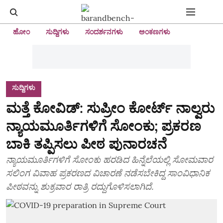
ಹೋಂ
ಸುದ್ದಿಗಳು
ಸಂದರ್ಶನಗಳು
ಅಂಕಣಗಳು
ಸುದ್ದಿಗಳು
ಮತ್ತೆ ಕೋವಿಡ್: ಸುಪ್ರೀಂ ಕೋರ್ಟ್ ನಾಲ್ವರು
ನ್ಯಾಯಮೂರ್ತಿಗಳಿಗೆ ಸೋಂಕು; ಪ್ರಕರಣ
ಬಾಕಿ ತಪ್ಪಿಸಲು ಪೀಠ ಪುನಾರಚನೆ
ನ್ಯಾಯಮೂರ್ತಿಗಳಿಗೆ ಸೋಂಕು ಹರಡಿದ ಹಿನ್ನೆಲೆಯಲ್ಲಿ ಸೋಮವಾರ
ಸಲಿಂಗ ವಿವಾಹ ಪ್ರಕರಣದ ವಿಚಾರಣೆ ನಡೆಸಬೇಕಿದ್ದ ಸಾಂವಿಧಾನಿಕ
ಪೀಠವನ್ನು ಶುಕ್ರವಾರ ರಾತ್ರಿ ರದ್ದುಗೊಳಿಸಲಾಗಿದೆ.