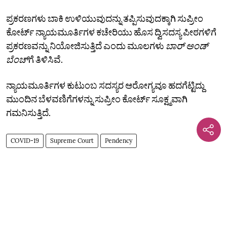
ಪ್ರಕರಣಗಳು ಬಾಕಿ ಉಳಿಯುವುದನ್ನು ತಪ್ಪಿಸುವುದಕ್ಕಾಗಿ ಸುಪ್ರೀಂ
ಕೋರ್ಟ್‌ ನ್ಯಾಯಮೂರ್ತಿಗಳ ಕಚೇರಿಯು ಹೊಸ ದ್ವಿಸದಸ್ಯ ಪೀಠಗಳಿಗೆ
ಪ್ರಕರಣವನ್ನು ನಿಯೋಜಿಸುತ್ತಿದೆ ಎಂದು ಮೂಲಗಳು
ಬಾರ್‌ ಅಂಡ್‌
ಬೆಂಚ್‌
ಗೆ ತಿಳಿಸಿವೆ.
ನ್ಯಾಯಮೂರ್ತಿಗಳ ಕುಟುಂಬ ಸದಸ್ಯರ ಆರೋಗ್ಯವೂ ಹದಗೆಟ್ಟಿದ್ದು
ಮುಂದಿನ ಬೆಳವಣಿಗೆಗಳನ್ನು ಸುಪ್ರೀಂ ಕೋರ್ಟ್‌ ಸೂಕ್ಷ್ಮವಾಗಿ
ಗಮನಿಸುತ್ತಿದೆ.
COVID-19
Supreme Court
Pendency