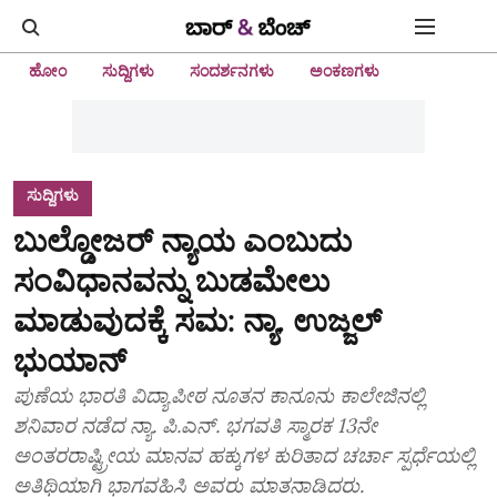
ಹೋಂ
ಸುದ್ದಿಗಳು
ಸಂದರ್ಶನಗಳು
ಅಂಕಣಗಳು
ಸುದ್ದಿಗಳು
ಬುಲ್ಡೋಜರ್ ನ್ಯಾಯ ಎಂಬುದು
ಸಂವಿಧಾನವನ್ನು ಬುಡಮೇಲು
ಮಾಡುವುದಕ್ಕೆ ಸಮ: ನ್ಯಾ. ಉಜ್ಜಲ್
ಭುಯಾನ್
ಪುಣೆಯ ಭಾರತಿ ವಿದ್ಯಾಪೀಠ ನೂತನ ಕಾನೂನು ಕಾಲೇಜಿನಲ್ಲಿ
ಶನಿವಾರ ನಡೆದ ನ್ಯಾ. ಪಿ.ಎನ್. ಭಗವತಿ ಸ್ಮಾರಕ 13ನೇ
ಅಂತರರಾಷ್ಟ್ರೀಯ ಮಾನವ ಹಕ್ಕುಗಳ ಕುರಿತಾದ ಚರ್ಚಾ ಸ್ಪರ್ಧೆಯಲ್ಲಿ
ಅತಿಥಿಯಾಗಿ ಭಾಗವಹಿಸಿ ಅವರು ಮಾತನಾಡಿದರು.