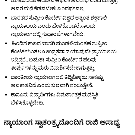
ಅವರ ಮನೆ ಕೆಡವಬೇಕು ಎಂದರ್ಥವಲ್ಲ
ಭಾರತದ ಸುಪ್ರೀಂ ಕೋರ್ಟ್ ವಿಶ್ವದ ಅತ್ಯಂತ ಶಕ್ತಿಶಾಲಿ
ನ್ಯಾಯಾಲಯ ಎಂದು ಹೇಳಿಕೊಂಡರೆ ಸಾಲದು
ನ್ಯಾಯಾಂಗದಲ್ಲಿ ಸುಧಾರಣೆಗಳಾಗಬೇಕು.
ಹಿಂದಿನ ಕಾಲದ ಖಾಸಗಿ ಮಂಡಳಿಯಂತಹ ಸುಪ್ರೀಂ
ಕೋರ್ಟ್‌ಗಿಂತಲೂ ಉನ್ನತವಾದ ಯಾವುದೇ ನ್ಯಾಯಾಲಯ
ಇದ್ದಿದ್ದರೆ.. ಬಹುಶಃ ಸುಪ್ರೀಂ ಕೋರ್ಟ್‌ನ ಹಲವು
ತೀರ್ಪುಗಳನ್ನು ಮರು ವಿಮರ್ಶಿಸಬೇಕಾಗುತ್ತಿತ್ತು.
ಭಾರತೀಯ ನ್ಯಾಯಾಂಗದಲಿ ತಿದ್ದಿಕೊಳ್ಳಲು ಸಾಕಷ್ಟು
ಅವಕಾಶವಿದೆ ಎಂದು ಬಲವಾಗಿ ನಂಬುತ್ತೇನೆ.
ಕಾನೂನು ವಿದ್ಯಾರ್ಥಿಗಳು ವಿಮರ್ಶಾತ್ಮಕ ಮನಸ್ಥಿತಿ
ಬೆಳೆಸಿಕೊಳ್ಳಬೇಕು.
ನ್ಯಾಯಾಂಗ ಸ್ವಾತಂತ್ರ್ಯದೊಂದಿಗೆ ರಾಜಿ ಅಸಾಧ್ಯ