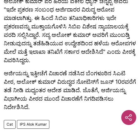
ಅಲೋಕ್‌ ಕುಮಾರ್‌ ಪರ ಹಿರಿಯ ವಕೀಲ ಧ್ಯಾನ್‌ ಚಿನ್ನಪ್ಪ ಅವರು
"ಇದೇ ಪ್ರಕರಣ ಸಂಬಂಧ ಅರ್ಜಿದಾರರ ವಿರುದ್ಧ ಆರೋಪ
ಮಾಡಲಾಗಿತ್ತು. ಈ ಹಿಂದೆ ಸಿಬಿಐ ತನಿಖಾಧಿಕಾರಿಗಳು ಇದೇ
ಪ್ರಕರಣವನ್ನು ಮುಕ್ತಾಯಗೊಳಿಸಿ ಸಿಬಿಐ ವಿಶೇಷ ನ್ಯಾಯಾಲಯಕ್ಕೆ
ವರದಿ ಸಲ್ಲಿಸಿದ್ದಾರೆ. ಸದ್ಯ ಅಲೋಕ್‌ ಕುಮಾರ್‌ ಅವರಿಗೆ ಮುಂಬಡ್ತಿ
ನೀಡುವುದನ್ನು ತಡೆಹಿಡಿಯುವ ಉದ್ದೇಶದಿಂದ ಹಳೆಯ ಆರೋಪಗಳ
ಮೇಲೆ ಮತ್ತೆ ಇಲಾಖಾ ತನಿಖೆಗೆ ಸರ್ಕಾರ ಆದೇಶಿಸಿದೆ" ಎಂದು ಪೀಠಕ್ಕೆ
ವಿವರಿಸಿದ್ದರು.
ಅರ್ಜಿಯನ್ನು ಇತ್ತೀಚೆಗೆ ವಿಚಾರಣೆ ನಡೆಸಿದ ಬೆಂಗಳೂರಿನ ಸಿಎಟಿ
ಪೀಠ, ಅಲೋಕ್‌ ಕುಮಾರ್‌ ವಿರುದ್ಧದ ನೋಟಿಸ್‌ಗೆ ಜೂನ್‌ 10ರವರೆಗೆ
ತಡೆ ನೀಡಿ ಮಧ್ಯಂತರ ಆದೇಶ ಮಾಡಿದೆ. ಜೊತೆಗೆ, ಅರ್ಜಿಯನ್ನು
ವಿಭಾಗೀಯ ಪೀಠದ ಮುಂದೆ ವಿಚಾರಣೆಗೆ ನಿಗದಿಪಡಿಸಲು
ನಿರ್ದೇಶಿಸಿದೆ.
Cat
IPS Alok Kumar