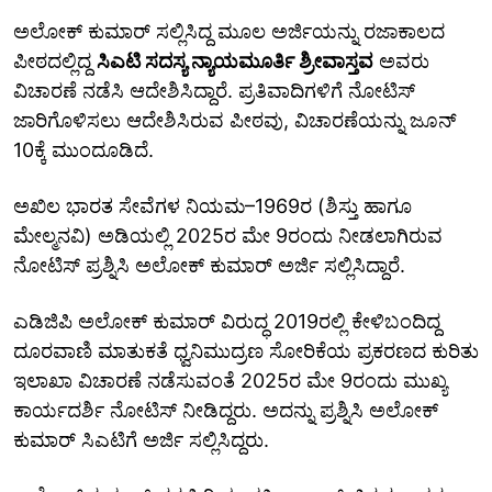
ಅಲೋಕ್‌ ಕುಮಾರ್‌ ಸಲ್ಲಿಸಿದ್ದ ಮೂಲ ಅರ್ಜಿಯನ್ನು ರಜಾಕಾಲದ
ಪೀಠದಲ್ಲಿದ್ದ
ಸಿಎಟಿ ಸದಸ್ಯ ನ್ಯಾಯಮೂರ್ತಿ ಶ್ರೀವಾಸ್ತವ
ಅವರು
ವಿಚಾರಣೆ ನಡೆಸಿ ಆದೇಶಿಸಿದ್ದಾರೆ. ಪ್ರತಿವಾದಿಗಳಿಗೆ ನೋಟಿಸ್
ಜಾರಿಗೊಳಿಸಲು ಆದೇಶಿಸಿರುವ ಪೀಠವು, ವಿಚಾರಣೆಯನ್ನು ಜೂನ್‌
10ಕ್ಕೆ ಮುಂದೂಡಿದೆ.
ಅಖಿಲ ಭಾರತ ಸೇವೆಗಳ ನಿಯಮ–1969ರ (ಶಿಸ್ತು ಹಾಗೂ
ಮೇಲ್ಮನವಿ) ಅಡಿಯಲ್ಲಿ 2025ರ ಮೇ 9ರಂದು ನೀಡಲಾಗಿರುವ
ನೋಟಿಸ್‌ ಪ್ರಶ್ನಿಸಿ ಅಲೋಕ್‌ ಕುಮಾರ್ ಅರ್ಜಿ ಸಲ್ಲಿಸಿದ್ದಾರೆ.
ಎಡಿಜಿಪಿ ಅಲೋಕ್‌ ಕುಮಾರ್‌ ವಿರುದ್ಧ 2019ರಲ್ಲಿ ಕೇಳಿಬಂದಿದ್ದ
ದೂರವಾಣಿ ಮಾತುಕತೆ ಧ್ವನಿಮುದ್ರಣ ಸೋರಿಕೆಯ ಪ್ರಕರಣದ ಕುರಿತು
ಇಲಾಖಾ ವಿಚಾರಣೆ ನಡೆಸುವಂತೆ 2025ರ ಮೇ 9ರಂದು ಮುಖ್ಯ
ಕಾರ್ಯದರ್ಶಿ ನೋಟಿಸ್‌ ನೀಡಿದ್ದರು. ಅದನ್ನು ಪ್ರಶ್ನಿಸಿ ಅಲೋಕ್‌
ಕುಮಾರ್‌ ಸಿಎಟಿಗೆ ಅರ್ಜಿ ಸಲ್ಲಿಸಿದ್ದರು.