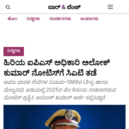
ಹೋಂ
ಸುದ್ದಿಗಳು
ಸಂದರ್ಶನಗಳು
ಅಂಕಣಗಳು
ಸುದ್ದಿಗಳು
ಹಿರಿಯ ಐಪಿಎಸ್‌ ಅಧಿಕಾರಿ ಅಲೋಕ್‌
ಕುಮಾರ್‌ ನೋಟಿಸ್‌ಗೆ ಸಿಎಟಿ ತಡೆ
ಅಖಿಲ ಭಾರತ ಸೇವೆಗಳ ನಿಯಮ–1969ರ (ಶಿಸ್ತು ಹಾಗೂ
ಮೇಲ್ಮನವಿ) ಅಡಿಯಲ್ಲಿ 2025ರ ಮೇ 9ರಂದು ನೀಡಲಾಗಿರುವ
ನೋಟಿಸ್‌ ಪ್ರಶ್ನಿಸಿ ಅಲೋಕ್‌ ಕುಮಾರ್ ಅರ್ಜಿ ಸಲ್ಲಿಸಿದ್ದಾರೆ.