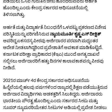
ಪಡೆಯಲು ಒಸಿಐ ಗುರುತಿನ ಚೀಟಿ ಹೊಂದಿರುವವರು ಅರ್ಹತೆ
ಹೊಂದಿಲ್ಲ ಎಂದು ಕೇಂದ್ರ ಸರ್ಕಾರದ ಅಧಿಸೂಚನೆಯಲ್ಲಿ
ತಿಳಿಸಲಾಗಿತ್ತು.
ಅರ್ಹತೆ ಮತ್ತು ವಿದ್ಯಾರ್ಹತೆ ನಿಬಂಧನೆಗೆ ಒಳಪಟ್ಟು ಪ್ರಕರಣದ ವಿಶೇಷ
ಪರಿಸ್ಥಿತಿಯನ್ನು ಪರಿಗಣಿಸಿರುವ
ನ್ಯಾಯಮೂರ್ತಿ ಕೃಷ್ಣ ಎಸ್‌ ದೀಕ್ಷಿತ್‌
ಅವರಿದ್ದ ಏಕಸದಸ್ಯ ಪೀಠವು ಅರ್ಜಿದಾರರ ಪರವಾಗಿ ಮಧ್ಯಂತರ
ಆದೇಶ ನೀಡಲಾಗಿದ್ದರಿಂದ ಪ್ರವೇಶಾತಿಗೆ ಅವಕಾಶ ಮಾಡಿಕೊಟ್ಟಿದೆ.
ಕರ್ನಾಟಕ ಪರೀಕ್ಷಾ ಪ್ರಾಧಿಕಾರದ (ಕೆಇಎ) ಮುಂದೆ ಅಗತ್ಯ ದಾಖಲೆ
ಸಲ್ಲಿಸಲು ಅರ್ಜಿದಾರರಿಗೆ ಹತ್ತು ದಿನಗಳ ಕಾಲಾವಕಾಶವನ್ನು ಪೀಠವು
ನೀಡಿದೆ.
2021ರ ಮಾರ್ಚ್‌ 4ರ ಕೇಂದ್ರ ಸರ್ಕಾರದ ಅಧಿಸೂಚನೆಯ
ಹಿನ್ನೆಲೆಯಲ್ಲಿ ಹಲವು ವರ್ಷಗಳಿಂದ ರಾಜ್ಯದಲ್ಲಿ ಶಿಕ್ಷಣ ಪಡೆಯುತ್ತಿರುವ
ಅರ್ಜಿದಾರ ವಿದ್ಯಾರ್ಥಿಗಳು ಅಡಕತ್ತರಿಗೆ ಸಿಲುಕಿದ್ದರು. ಅರ್ಜಿದಾರರು
ಭಾರತೀಯ ಪೌರತ್ವ ಹೊಂದಿಲ್ಲ ಎಂದು ಸರ್ಕಾರದ ಸೀಟು ಮತ್ತು
ಸೂಪರ್‌ ನ್ಯೂಮರರಿಯೇತರ ಸೀಟುಗಳ ಅಡಿಯಲ್ಲಿ ಪ್ರವೇಶ ನೀಡಲು