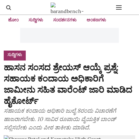
ಹೋಂ
ಸುದ್ದಿಗಳು
ಸಂದರ್ಶನಗಳು
ಅಂಕಣಗಳು
ಸುದ್ದಿಗಳು
ಹಾಸನ ಸಂಸದ ಶ್ರೇಯಸ್‌ ಆಯ್ಕೆ ಪ್ರಶ್ನೆ:
ಸಹಾಯಕ ಕಂದಾಯ ಅಧಿಕಾರಿಗೆ
ಜಾಮೀನು ಸಹಿತ ವಾರೆಂಟ್ ಜಾರಿ ಮಾಡಿದ
ಹೈಕೋರ್ಟ್‌
ಸಹಾಯಕ ಕಂದಾಯ ಅಧಿಕಾರಿ ಜುಲೈ 8ರಂದು ವಿಚಾರಣೆಗೆ
ಹಾಜರಾಗಬೇಕು.‌ 10 ಸಾವಿರ ರೂಪಾಯಿ ವೈಯಕ್ತಿಕ ಬಾಂಡ್
ಸಲ್ಲಿಸಬೇಕು ಎಂದು ಪೀಠ ತಾಕೀತು ಮಾಡಿದೆ.