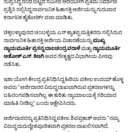
ಸುಪ್ರಸಿದ್ಧ ನಂದಿ ಬೆಟ್ಟದ ಸಮೀಪ ಆದಿಯೋಗಿ ಪ್ರತಿಮೆ ನಿರ್ಮಾಣ
ಪ್ರಶ್ನಿಸಿ ಸಲ್ಲಿಸಿದ್ದ ಸಾರ್ವಜನಿಕ ಹಿತಾಸಕ್ತಿ ಅರ್ಜಿಯನ್ನು ಗುರುವಾರ
ಕರ್ನಾಟಕ ಹೈಕೋರ್ಟ್‌ ವಜಾ ಮಾಡಿತು.
ಚಿಕ್ಕಬಳ್ಳಾಪುರದ ಚಂಬಳ್ಳಿಯ ಎಸ್‌ ಕ್ಯಾತಪ್ಪ ಮತ್ತಿತರರು ಸಲ್ಲಿಸಿರುವ
ಸಾರ್ವಜನಿಕ ಹಿತಾಸಕ್ತಿ ಅರ್ಜಿಯ ವಿಚಾರಣೆಯನ್ನು
ಮುಖ್ಯ
ನ್ಯಾಯಮೂರ್ತಿ ಪ್ರಸನ್ನ ಬಾಲಚಂದ್ರ ವರಾಳೆ
ಮತ್ತು
ನ್ಯಾಯಮೂರ್ತಿ
ಅಶೋಕ್‌ ಎಸ್.‌ ಕಿಣಗಿ
ಅವರ ನೇತೃತ್ವದ ವಿಭಾಗೀಯ ಪೀಠವು
ನಡೆಸಿತು.
ಇಶಾ ಯೋಗ ಕೇಂದ್ರ ಪ್ರತಿನಿಧಿಸಿದ್ದ ಹಿರಿಯ ವಕೀಲ ಉದಯ್‌ ಹೊಳ್ಳ
ಅವರು “ಅರ್ಜಿದಾರರ ವಿರುದ್ಧ ದಾಖಲಾಗಿರುವ ಪ್ರಕರಣಗಳನ್ನು
ಬಹಿರಂಗಪಡಿಸಲಾಗಿಲ್ಲ. ಈ ಕುರಿತು ನ್ಯಾಯಾಲಯಕ್ಕೆ ಸರಿಯಾದ
ಮಾಹಿತಿ ನೀಡಿಲ್ಲ” ಎಂದು ಆಕ್ಷೇಪಿಸಿದರು.
ಅರ್ಜಿದಾರರನ್ನು ಪ್ರತಿನಿಧಿಸಿದ್ದ ವಕೀಲ ಶಿವಪ್ರಕಾಶ್‌ ಅವರು “ನಮ್ಮ
ವಿರುದ್ಧ ದುರುದ್ದೇಶಪೂರಿತವಾಗಿ ಪ್ರಕರಣ ದಾಖಲಿಸಲಾಗಿದೆ.