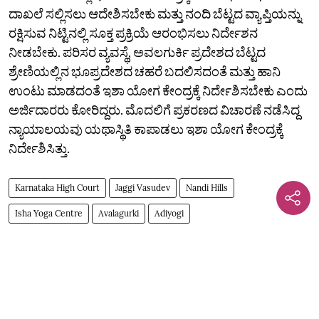
ದಾಖಲೆ ಸಲ್ಲಿಸಲು ಆದೇಶಿಸಬೇಕು ಮತ್ತು ನಂದಿ ಬೆಟ್ಟದ ವ್ಯಾಪ್ತಿಯನ್ನು
ರಕ್ಷಿಸುವ ನಿಟ್ಟಿನಲ್ಲಿ ಸೂಕ್ತ ಪ್ರಕ್ರಿಯೆ ಆರಂಭಿಸಲು ನಿರ್ದೇಶನ
ನೀಡಬೇಕು. ಪರಿಸರ ವ್ಯವಸ್ಥೆ, ಅವಲಗುರ್ಕಿ ಪ್ರದೇಶದ ಬೆಟ್ಟದ
ಶ್ರೇಣಿಯಲ್ಲಿನ ಭೂಪ್ರದೇಶದ ಚಹರೆ ಬದಲಿಸದಂತೆ ಮತ್ತು ಹಾನಿ
ಉಂಟು ಮಾಡದಂತೆ ಇಶಾ ಯೋಗ ಕೇಂದ್ರಕ್ಕೆ ನಿರ್ದೇಶಿಸಬೇಕು ಎಂದು
ಅರ್ಜಿದಾರರು ಕೋರಿದ್ದರು. ಮೊದಲಿಗೆ ಪ್ರಕರಣದ ವಿಚಾರಣೆ ನಡೆಸಿದ್ದ
ನ್ಯಾಯಾಲಯವು ಯಥಾಸ್ಥಿತಿ ಕಾಪಾಡಲು ಇಶಾ ಯೋಗ ಕೇಂದ್ರಕ್ಕೆ
ನಿರ್ದೇಶಿಸಿತ್ತು.
Karnataka High Court
Jaggi Vasudev
Nandi Hills
Isha Yoga Centre
Avalagurki
Adiyogi