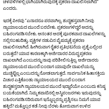
ಚಳವಳಿಗಳಲ್ಲಿ ಭಾಗಿಯಾಗಿರುವುದಕ್ಕೆ ಪ್ರಕರಣ ದಾಖಲಿಸಲಾಗಿದೆ”
ಎಂದರು.
ಇದಕ್ಕೆ ಪೀಠವು “ಏನಾದರೂ ಪರವಾಗಿಲ್ಲ. ಶುದ್ಧಹಸ್ತವಾಗಿ ನೀವು
ನ್ಯಾಯಾಲಯದ ಮುಂದೆ ಬರಬೇಕು. ಪ್ರಕರಣಗಳಿದ್ದರೆ ಅದನ್ನು
ಬಹಿರಂಗಪಡಿಸಬೇಕು. ಆನಂತರ ಅದಕ್ಕೆ ಪೂರಕವಾದ ದಾಖಲೆಗಳನ್ನು
ಸಲ್ಲಿಸಬಹುದಿತ್ತು. ವ್ಯಕ್ತಿಗಳ ನಡುವಿನ ವೈಷಮ್ಯಕ್ಕೆ ಪ್ರಕರಣ
ದಾಖಲಿಸಲಾಗಿದೆ. ಹೀಗಿರುವಾಗ ರೈತರ ಪ್ರತಿಭಟನೆಯ ಪ್ರಶ್ನೆ ಎಲ್ಲಿಂದ
ಬರುತ್ತದೆ? ಯಾವ ಕಾರಣಕ್ಕಾಗಿ ಅರ್ಜಿದಾರರ ವಿರುದ್ಧ ಪ್ರಕರಣ
ದಾಖಲಾಗಿದೆ ಎಂಬುದನ್ನು ನಾವು ಪರಿಶೀಲಿಸುತ್ತಿಲ್ಲ. ಅರ್ಜಿದಾರರು
ನ್ಯಾಯಾಲಯದ ಮುಂದೆ ಬಂದಾಗ ಯಾವುದೇ ದಾಖಲೆಯನ್ನು
ಮುಚ್ಚಿಟ್ಟಿಲ್ಲ ಎಂಬುದನ್ನು ನೋಡಲಾಗುತ್ತದೆ. ಸಾರ್ವಜನಿಕ ಹಿತಾಸಕ್ತಿಯ
ವಿಚಾರ ಎತ್ತಿಕೊಂಡು ನ್ಯಾಯಾಲಯದ ಮುಂದೆ ಬಂದಾಗ
ಶುದ್ಧಹಸ್ತರಾಗಿ ನ್ಯಾಯಾಲಯದ ಮುಂದೆ ಇದ್ದಾರೆಯೇ ಎಂಬುದು ಕನಿಷ್ಠ
ಬಯಕೆಯಾಗಿದೆ. ನಿಮ್ಮ ಕಪಾಟಿನಲ್ಲಿ ಅಸ್ಥಿಪಂಜರಗಳು ಇರುವುದನ್ನು
ಬಹಿರಂಗಪಡಿಸದಿರುವಾಗ ಇನ್ನೊಬ್ಬರನ್ನು ಪ್ರಶ್ನಿಸಲು ನಿಮಗೆ ಯಾವ
ಹಕ್ಕಿದೆ? ಮತ್ತೊಬ್ಬರ ಕಡೆ ನೀವು ಬೆರಳು ತೋರುವಾಗ ಉಳಿದ