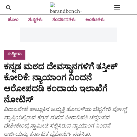
ಹೋಂ
ಸುದ್ದಿಗಳು
ಸಂದರ್ಶನಗಳು
ಅಂಕಣಗಳು
ಸುದ್ದಿಗಳು
ಕನ್ನಡ ಮಠದ ದೇವಸ್ಥಾನಗಳಿಗೆ ತಸ್ತೀಕ್‌
ಕೋರಿಕೆ: ನ್ಯಾಯಾಂಗ ನಿಂದನೆ
ಆರೋಪದಡಿ ಕಂದಾಯ ಇಲಾಖೆಗೆ
ನೋಟಿಸ್‌
ವಿರಾಜಪೇಟೆ ತಾಲ್ಲೂಕಿನ ಅಮ್ಮತ್ತಿ ಹೋಬಳಿಯ ಬೆಟ್ಟಗೇರಿ ಪೋಸ್ಟ್‌
ವ್ಯಾಪ್ತಿಯಲ್ಲಿರುವ ಕನ್ನಡ ಮಠದ ಪೀಠಾಧಿಪತಿ ಚನ್ನಬಸವ
ದೇಶೀಕೇಂದ್ರ ಸ್ವಾಮೀಜಿ ಸಲ್ಲಿಸಿರುವ ನ್ಯಾಯಾಂಗ ನಿಂದನೆ
ಅರ್ಜಿಯನ್ನು ಕರ್ನಾಟಕ ಹೈಕೋರ್ಟ್‌ ನಡೆಸಿತು.