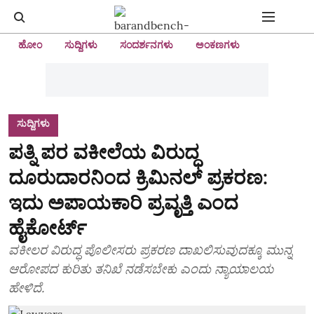
ಹೋಂ
ಸುದ್ದಿಗಳು
ಸಂದರ್ಶನಗಳು
ಅಂಕಣಗಳು
ಸುದ್ದಿಗಳು
ಪತ್ನಿ ಪರ ವಕೀಲೆಯ ವಿರುದ್ಧ
ದೂರುದಾರನಿಂದ ಕ್ರಿಮಿನಲ್‌ ಪ್ರಕರಣ:
ಇದು ಅಪಾಯಕಾರಿ ಪ್ರವೃತ್ತಿ ಎಂದ
ಹೈಕೋರ್ಟ್‌
ವಕೀಲರ ವಿರುದ್ಧ ಪೊಲೀಸರು ಪ್ರಕರಣ ದಾಖಲಿಸುವುದಕ್ಕೂ ಮುನ್ನ
ಆರೋಪದ ಕುರಿತು ತನಿಖೆ ನಡೆಸಬೇಕು ಎಂದು ನ್ಯಾಯಾಲಯ
ಹೇಳಿದೆ.