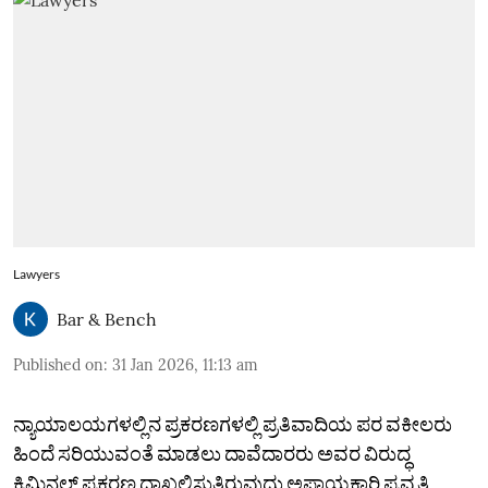
Lawyers
Bar & Bench
Published on
:
31 Jan 2026, 11:13 am
ನ್ಯಾಯಾಲಯಗಳಲ್ಲಿನ ಪ್ರಕರಣಗಳಲ್ಲಿ ಪ್ರತಿವಾದಿಯ ಪರ ವಕೀಲರು
ಹಿಂದೆ ಸರಿಯುವಂತೆ ಮಾಡಲು ದಾವೆದಾರರು ಅವರ ವಿರುದ್ಧ
ಕ್ರಿಮಿನಲ್‌ ಪ್ರಕರಣ ದಾಖಲಿಸುತ್ತಿರುವುದು ಅಪಾಯಕಾರಿ ಪ್ರವೃತ್ತಿ