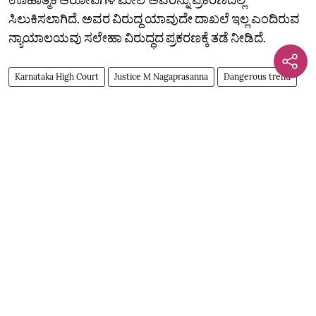
ಸಿಲುಕಿಸಲಾಗಿದೆ. ಅವರ ವಿರುದ್ದ ಯಾವುದೇ ದಾಖಲೆ ಇಲ್ಲ ಎಂದಿರುವ
ನ್ಯಾಯಾಲಯವು ಸಲೇಹಾ ವಿರುದ್ಧದ ಪ್ರಕರಣಕ್ಕೆ ತಡೆ ನೀಡಿದೆ.
Karnataka High Court
Justice M Nagaprasanna
Dangerous trend