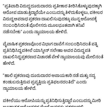
“ಪ್ರತಿವಾದಿ ವಿರುದ್ಧ ದೂರುದಾರರು ಪ್ರತೀಕಾರ ತೀರಿಸಿಕೊಳ್ಳುವುದಕ್ಕಾಗಿ
ಆರೋಪ ಮಾಡುತ್ತಿದ್ದಾರೆಯೇ ಎಂಬುದನ್ನು ತಿಳಿದುಕೊಳ್ಳಲು, ವಕೀಲರ
ವಿರುದ್ದ ಅಪರಾಧ ಪ್ರಕರಣ ದಾಖಲಿಸುವುದಕ್ಕೂ ಮುನ್ನ ಆರೋಪಕ್ಕೆ
ಸಂಬಂಧಿಸಿದಂತೆ ಪೊಲೀಸರು ಮೂಲಭೂತವಾಗಿ ತನಿಖೆ
ನಡೆಸಬೇಕು” ಎಂದು ನ್ಯಾಯಾಲಯ ಹೇಳಿದೆ.
ವೈವಾಹಿಕ ಪ್ರಕರಣವೊಂರ ವಿಭಾಗ ದಾವೆಗೆ ಸಂಬಂಧಿಸಿದಂತೆ ಪತ್ನಿ
ಪ್ರತಿನಿಧಿಸಿದ್ದ ವಕೀಲೆ ಯಾಸ್ಮೀನ್‌ ಸಲೇಹಾ ಅವರ ವಿರುದ್ಧ ಪತಿ
ದಾಖಲಿಸಿದ್ದ ಪ್ರಕರಣದ ವಿಚಾರಣೆ ವೇಳೆ ನ್ಯಾಯಾಲಯವು ಮೇಲಿನಂತೆ
ಹೇಳಿದೆ.
“ಹಾಲಿ ಪ್ರಕರಣವು ದೂರುದಾರರ ಅಪಾಯಕಾರಿ ನಡೆ ಮತ್ತು ಸದ್ಯ
ಕಂಡುಬರುತ್ತಿರುವ ಪ್ರವೃತ್ತಿಯ ಪ್ರತಿಫಲನದಂತಿದೆ” ಎಂದು
ನ್ಯಾಯಾಲಯ ಹೇಳಿದೆ.
ವಕೀಲೆಯು ಆರೋಪಿಯನ್ನು ಪ್ರತಿನಿಧಿಸುತ್ತಿದ್ದಾರೆ ಎಂಬುದನ್ನು ಮೀರಿ
ಊಹಾತ್ಮಕ ಆರೋಪಗಳ ಮೇಲೆ ಅವರನ್ನು ಪ್ರಕರಣದಲ್ಲಿ