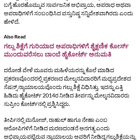
ಬಗ್ಗೆ ಹೊರಹೊಮ್ಮುವ ಸಾರ್ವಜನಿಕ ಅಭಿಪ್ರಾಯ, ಅಪರಾಧ ಅಥವಾ
ಅಪರಾಧಿಗಳಿಗೆ ಸಂಬಂಧಿಸಿದ ವಸ್ತುನಿಷ್ಠ ಸನ್ನಿವೇಶವಾಗಿರದು ಎಂದು
ಹೇಳಿದೆ.
Also Read
ಗಲ್ಲು ಶಿಕ್ಷೆಗೆ ಗುರಿಯಾದ ಅಪರಾಧಿಗಳಿಗೆ ಶೈಕ್ಷಣಿಕ ಕೋರ್ಸ್
ಮುಂದುವರೆಸಲು ಬಾಂಬೆ ಹೈಕೋರ್ಟ್ ಅನುಮತಿ
ದರೋಡೆ ವೇಳೆ ಮೂವರು ಮಹಿಳೆಯರನ್ನು ಕೊಲೆ ಮಾಡಿದ
ಪ್ರಕರಣವೊಂದರಲ್ಲಿ ಪ್ರಕರಣದ ಮೇಲ್ಮನವಿದಾರರಿಗೆ ಮಧ್ಯಪ್ರದೇಶದ
ಸೆಷನ್ಸ್‌ ನ್ಯಾಯಾಲಯವೊಂದು ಗಲ್ಲು ಶಿಕ್ಷೆ ವಿಧಿಸಿತ್ತು. ಇದನ್ನು ಎತ್ತಿ
ಹಿಡಿದು ಹೈಕೋರ್ಟ್‌ 2014ರ ನೀಡಿದ ತೀರ್ಪನ್ನು ಮೇಲ್ಮನವಿದಾರರು
ಸುಪ್ರೀಂ ಕೋರ್ಟ್‌ನಲ್ಲಿ ಪ್ರಶ್ನಿಸಿದ್ದರು.
ತೀರ್ಪಿನಲ್ಲಿ ಮನೋಜ್‌, ರಾಹುಲ್‌ ಹಾಗೂ ನೇಹಾ ಎಂಬ
ಆರೋಪಿಗಳಿಗೆ ನೀಡಿದ ಮರಣದಂಡನೆ ಅನಗತ್ಯ ಎಂದು
ಅಭಿಪ್ರಾಯಪಟ್ಟಿರುವ ನ್ಯಾಯಾಲಯ ಅವರಿಗೆ ನೀಡಿದ್ದ ಗಲ್ಲುಶಿಕ್ಷೆಯನ್ನು