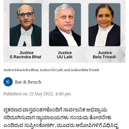
Justice S Ravindra Bhat, Justice UU Lalit, and Justice Bela Trivedi
Bar & Bench
Published on
:
21 May 2022, 4:40 pm
ಪ್ರಕರಣದ ವಾಸ್ತವಂಶಗಳೊಂದಿಗೆ ಸಾರ್ವಜನಿಕ ಅಭಿಪ್ರಾಯ
ಸರಿದೂಗಿಸುವಾಗ ನ್ಯಾಯಾಲಯಗಳು ಸಂಯಮ ತೋರಬೇಕು
ಎಂದಿರುವ ಸುಪ್ರೀಂಕೋರ್ಟ್‌, ಮೂವರು ಆರೋಪಿಗಳಿಗೆ ವಿಧಿಸಿದ್ದ