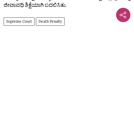
ಜೀವಾವಧಿ ಶಿಕ್ಷೆಯಾಗಿ ಬದಲಿಸಿತು.
Supreme Court
Death Penalty