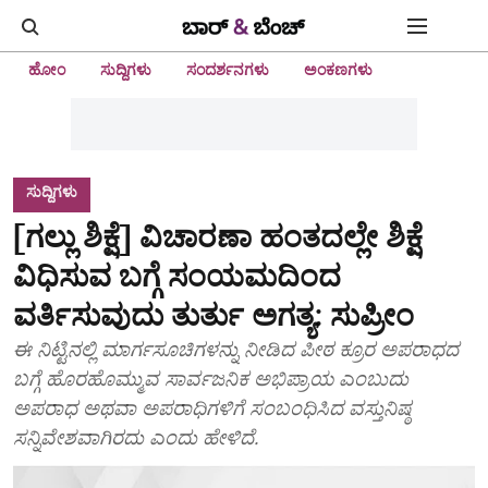
ಹೋಂ
ಸುದ್ದಿಗಳು
ಸಂದರ್ಶನಗಳು
ಅಂಕಣಗಳು
ಸುದ್ದಿಗಳು
[ಗಲ್ಲು ಶಿಕ್ಷೆ] ವಿಚಾರಣಾ ಹಂತದಲ್ಲೇ ಶಿಕ್ಷೆ
ವಿಧಿಸುವ ಬಗ್ಗೆ ಸಂಯಮದಿಂದ
ವರ್ತಿಸುವುದು ತುರ್ತು ಅಗತ್ಯ: ಸುಪ್ರೀಂ
ಈ ನಿಟ್ಟಿನಲ್ಲಿ ಮಾರ್ಗಸೂಚಿಗಳನ್ನು ನೀಡಿದ ಪೀಠ ಕ್ರೂರ ಅಪರಾಧದ
ಬಗ್ಗೆ ಹೊರಹೊಮ್ಮುವ ಸಾರ್ವಜನಿಕ ಅಭಿಪ್ರಾಯ ಎಂಬುದು
ಅಪರಾಧ ಅಥವಾ ಅಪರಾಧಿಗಳಿಗೆ ಸಂಬಂಧಿಸಿದ ವಸ್ತುನಿಷ್ಠ
ಸನ್ನಿವೇಶವಾಗಿರದು ಎಂದು ಹೇಳಿದೆ.