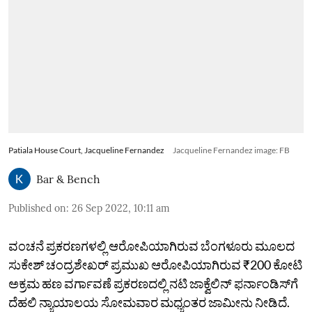
Patiala House Court, Jacqueline Fernandez
Jacqueline Fernandez image: FB
Bar & Bench
Published on
:
26 Sep 2022, 10:11 am
ವಂಚನೆ ಪ್ರಕರಣಗಳಲ್ಲಿ ಆರೋಪಿಯಾಗಿರುವ ಬೆಂಗಳೂರು ಮೂಲದ
ಸುಕೇಶ್‌ ಚಂದ್ರಶೇಖರ್‌ ಪ್ರಮುಖ ಆರೋಪಿಯಾಗಿರುವ ₹200 ಕೋಟಿ
ಅಕ್ರಮ ಹಣ ವರ್ಗಾವಣೆ ಪ್ರಕರಣದಲ್ಲಿ ನಟಿ ಜಾಕ್ವೆಲಿನ್‌ ಫರ್ನಾಂಡಿಸ್‌ಗೆ
ದೆಹಲಿ ನ್ಯಾಯಾಲಯ ಸೋಮವಾರ ಮಧ್ಯಂತರ ಜಾಮೀನು ನೀಡಿದೆ.