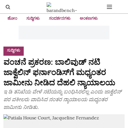
ಹೋಂ
ಸುದ್ದಿಗಳು
ಸಂದರ್ಶನಗಳು
ಅಂಕಣಗಳು
ಸುದ್ದಿಗಳು
ವಂಚನೆ ಪ್ರಕರಣ: ಬಾಲಿವುಡ್ ನಟಿ
ಜಾಕ್ವೆಲಿನ್ ಫರ್ನಾಂಡಿಸ್‌ಗೆ ಮಧ್ಯಂತರ
ಜಾಮೀನು ನೀಡಿದ ದೆಹಲಿ ನ್ಯಾಯಾಲಯ
ಇ ಡಿ ತನಿಖೆಯ ವೇಳೆ ನಟಿಯನ್ನು ಬಂಧಿಸಿರಲಿಲ್ಲ ಎಂದು ಜಾಕ್ವೆಲಿನ್‌
ಪರ ವಕೀಲರು ವಾದಿಸಿದ ನಂತರ ನ್ಯಾಯಾಲಯ ಮಧ್ಯಂತರ
ಜಾಮೀನು ನೀಡಿತು.