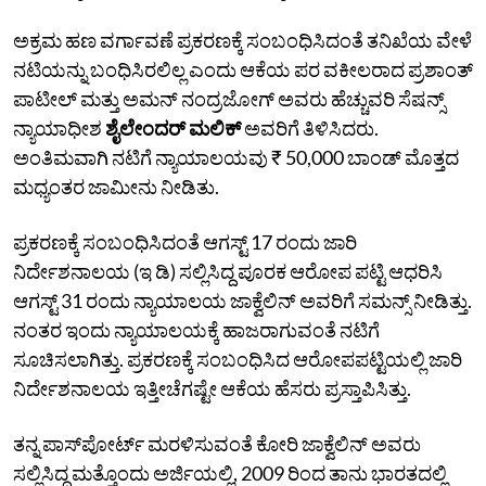
ಅಕ್ರಮ ಹಣ ವರ್ಗಾವಣೆ ಪ್ರಕರಣಕ್ಕೆ ಸಂಬಂಧಿಸಿದಂತೆ ತನಿಖೆಯ ವೇಳೆ
ನಟಿಯನ್ನು ಬಂಧಿಸಿರಲಿಲ್ಲ ಎಂದು ಆಕೆಯ ಪರ ವಕೀಲರಾದ ಪ್ರಶಾಂತ್
ಪಾಟೀಲ್ ಮತ್ತು ಅಮನ್ ನಂದ್ರಜೋಗ್ ಅವರು ಹೆಚ್ಚುವರಿ ಸೆಷನ್ಸ್
ನ್ಯಾಯಾಧೀಶ
ಶೈಲೇಂದರ್ ಮಲಿಕ್
ಅವರಿಗೆ ತಿಳಿಸಿದರು.
ಅಂತಿಮವಾಗಿ ನಟಿಗೆ ನ್ಯಾಯಾಲಯವು ₹ 50,000 ಬಾಂಡ್‌ ಮೊತ್ತದ
ಮಧ್ಯಂತರ ಜಾಮೀನು ನೀಡಿತು.
ಪ್ರಕರಣಕ್ಕೆ ಸಂಬಂಧಿಸಿದಂತೆ ಆಗಸ್ಟ್ 17 ರಂದು ಜಾರಿ
ನಿರ್ದೇಶನಾಲಯ (ಇ ಡಿ) ಸಲ್ಲಿಸಿದ್ದ ಪೂರಕ ಆರೋಪ ಪಟ್ಟಿ ಆಧರಿಸಿ
ಆಗಸ್ಟ್ 31 ರಂದು ನ್ಯಾಯಾಲಯ ಜಾಕ್ವೆಲಿನ್‌ ಅವರಿಗೆ ಸಮನ್ಸ್‌ ನೀಡಿತ್ತು.
ನಂತರ ಇಂದು ನ್ಯಾಯಾಲಯಕ್ಕೆ ಹಾಜರಾಗುವಂತೆ ನಟಿಗೆ
ಸೂಚಿಸಲಾಗಿತ್ತು. ಪ್ರಕರಣಕ್ಕೆ ಸಂಬಂಧಿಸಿದ ಆರೋಪಪಟ್ಟಿಯಲ್ಲಿ ಜಾರಿ
ನಿರ್ದೇಶನಾಲಯ ಇತ್ತೀಚೆಗಷ್ಟೇ ಆಕೆಯ ಹೆಸರು ಪ್ರಸ್ತಾಪಿಸಿತ್ತು.
ತನ್ನ ಪಾಸ್‌ಪೋರ್ಟ್ ಮರಳಿಸುವಂತೆ ಕೋರಿ ಜಾಕ್ವೆಲಿನ್‌ ಅವರು
ಸಲ್ಲಿಸಿದ್ದ ಮತ್ತೊಂದು ಅರ್ಜಿಯಲ್ಲಿ, 2009 ರಿಂದ ತಾನು ಭಾರತದಲ್ಲಿ