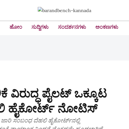
ಹೋಂ
ಸುದ್ದಿಗಳು
ಸಂದರ್ಶನಗಳು
ಅಂಕಣಗಳು
ಕೆ ವಿರುದ್ಧ ಪೈಲಟ್ ಒಕ್ಕೂಟ
ಹಲಿ ಹೈಕೋರ್ಟ್ ನೋಟಿಸ್
ಾರಿ ಸಂಬಂಧ ದೆಹಲಿ ಹೈಕೋರ್ಟ್‌ನಲ್ಲಿ
ಂತೆ ನ್ಯಾಯಾಂಗ ನಿಂದನೆ ಮೊಕದ್ದಮೆ ಹೂಡಲಾಗಿದೆ.