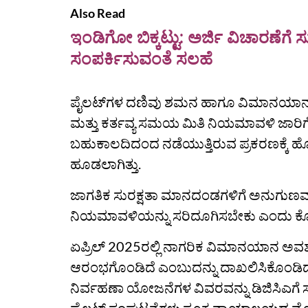
Also Read
ಇಂಡಿಗೋ ಬಿಕ್ಕಟ್ಟು: ಅರ್ಜಿ ವಿಚಾರಣೆಗೆ 
ಸಂಪರ್ಕಿಸುವಂತೆ ಸಲಹೆ
ಪೈಲಟ್‌ಗಳ ದಣಿವು ಶಮನ ಹಾಗೂ ವಿಮಾನಯಾನ ಸ
ಮತ್ತು ಕರ್ತವ್ಯ ಸಮಯ ಮಿತಿ ನಿಯಮಾವಳಿ ಜಾರಿಗೆ 
ಬಹುಕಾಲದಿದಂದ ನಡೆಯುತ್ತಿರುವ ಪ್ರಕರಣಕ್ಕೆ ಹ
ಹೂಡಲಾಗಿತ್ತು.
ಜಾಗತಿಕ ಸುರಕ್ಷತಾ ಮಾನದಂಡಗಳಿಗೆ ಅನುಗುಣ
ನಿಯಮಾವಳಿಯನ್ನು ಸರಿದೂಗಿಸಬೇಕು ಎಂದು ಕೋರಿ 201
ಏಪ್ರಿಲ್‌ 2025ರಲ್ಲಿ ನಾಗರಿಕ ವಿಮಾನಯಾನ ಅವಶ
ಆರಂಭಗೊಂಡಿದೆ ಎಂಬುದನ್ನು ದಾಖಲಿಸಿಕೊಂಡಿದ್
ನಿರ್ವಹಣಾ ಯೋಜನೆಗಳ ವಿವರವನ್ನು ಡಿಜಿಸಿಎಗೆ ಸಲ್