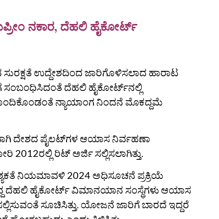
ಸುಪ್ರೀಂ ನಕಾರ, ದೆಹಲಿ ಹೈಕೋರ್ಟ್
ುರಕ್ಷತೆ ಉದ್ದೇಶದಿಂದ ಜಾರಿಗೊಳಿಸಲಾದ ಹಾರಾಟ
ಸಂಬಂಧಿಸಿದಂತೆ ದೆಹಲಿ ಹೈಕೋರ್ಟ್‌ನಲ್ಲಿ
ೊಂದಿಕೊಂಡಂತೆ ನ್ಯಾಯಾಂಗ ನಿಂದನೆ ಮೊಕದ್ದಮೆ
ವಾಗಿ ದೇಶದ ಪೈಲಟ್‌ಗಳ ಆಯಾಸ ನಿರ್ವಹಣಾ
2ರಲ್ಲಿ ರಿಟ್‌ ಅರ್ಜಿ ಸಲ್ಲಿಸಲಾಗಿತ್ತು.
್ಯಕತೆ ನಿಯಮಾವಳಿ 2024 ಅಧಿಸೂಚನೆ ಪ್ರಕ್ರಿಯೆ
ದ ದೆಹಲಿ ಹೈಕೋರ್ಟ್‌ ವಿಮಾನಯಾನ ಸಂಸ್ಥೆಗಳು ಆಯಾಸ
ಲಿಸುವಂತೆ ಸೂಚಿಸಿತ್ತು. ಯೋಜನೆ ಜಾರಿಗೆ ಬಾರದೆ ಇದ್ದರೆ