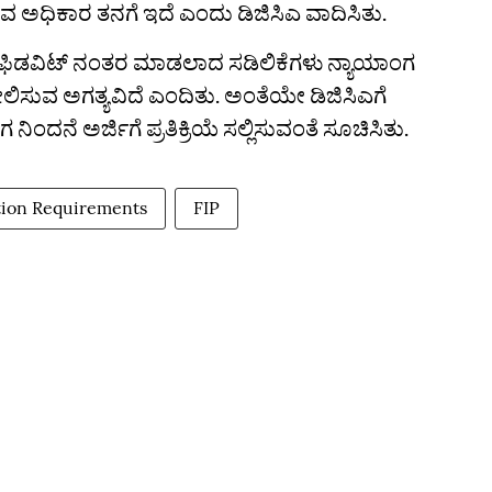
 ಅಧಿಕಾರ ತನಗೆ ಇದೆ ಎಂದು ಡಿಜಿಸಿಎ ವಾದಿಸಿತು.
ಿಡವಿಟ್ ನಂತರ ಮಾಡಲಾದ ಸಡಿಲಿಕೆಗಳು ನ್ಯಾಯಾಂಗ
ೀಲಿಸುವ ಅಗತ್ಯವಿದೆ ಎಂದಿತು. ಅಂತೆಯೇ ಡಿಜಿಸಿಎಗೆ
ನೆ ಅರ್ಜಿಗೆ ಪ್ರತಿಕ್ರಿಯೆ ಸಲ್ಲಿಸುವಂತೆ ಸೂಚಿಸಿತು.
ation Requirements
FIP