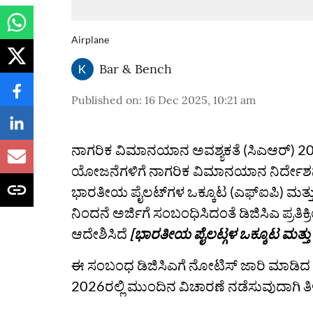
Airplane
Bar & Bench
Published on
:
16 Dec 2025, 10:21 am
ನಾಗರಿಕ ವಿಮಾನಯಾನ ಅವಶ್ಯಕತೆ (ಸಿಎಆರ್‌) 2
ಯೋಜನೆಗಳಿಗೆ ನಾಗರಿಕ ವಿಮಾನಯಾನ ನಿರ್ದೇಶ
ಭಾರತೀಯ ಪೈಲಟ್‌ಗಳ ಒಕ್ಕೂಟ (ಎಫ್‌ಐಪಿ) ಮತ್ತು
ನಿಂದನೆ ಅರ್ಜಿಗೆ ಸಂಬಂಧಿಸಿದಂತೆ ಡಿಜಿಸಿಎ ಪ್ರ
ಆದೇಶಿಸಿದೆ
[ಭಾರತೀಯ ಪೈಲಟ್ಗಳ ಒಕ್ಕೂಟ ಮತ್ತು ಫ
ಈ ಸಂಬಂಧ ಡಿಜಿಸಿಎಗೆ ನೋಟಿಸ್ ಜಾರಿ ಮಾಡಿದ
2026ರಲ್ಲಿ ಮುಂದಿನ ವಿಚಾರಣೆ ನಡೆಸುವುದಾಗಿ ತಿ