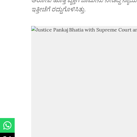
ಇತ್ತೀಚೆಗೆ ರದ್ದುಗೊಳಿಸಿತ್ತು.