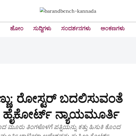
ಹೋಂ
ಸುದ್ದಿಗಳು
ಸಂದರ್ಶನಗಳು
ಅಂಕಣಗಳು
ಣ್ಣು: ರೋಸ್ಟರ್‌ ಬದಲಿಸುವಂತೆ
ಹೈಕೋರ್ಟ್‌ ನ್ಯಾಯಮೂರ್ತಿ
ಮೂರು ತಿಂಗಳೊಳಗೆ ಪತ್ನಿಯನ್ನು ಕತ್ತು ಹಿಸುಕಿ ಕೊಂದ
ಯಾಯಮೂರ್ತಿ ಭಾಟಿಯಾ ಆದೇಶವನ್ನು ಸುಪ್ರೀಂ ಕೋರ್ಟ್