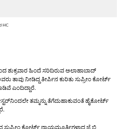
ad HC
 ಶುಕ್ರವಾರ ಹಿಂದೆ ಸರಿದಿರುವ ಅಲಾಹಾಬಾದ್‌
ು ತಾವು ನೀಡಿದ್ದ ತೀರ್ಪಿನ ಕುರಿತು ಸುಪ್ರೀಂ ಕೋರ್ಟ್
ೆ ಎಂದಿದ್ದಾರೆ.
ಟರ್‌ನಿಂದಲೇ ತಮ್ಮನ್ನು ತೆಗೆದುಹಾಕುವಂತೆ ಹೈಕೋರ್ಟ್‌
ರೆ.
್ದ ಸುಪ್ರೀಂ ಕೋರ್ಟ್‌ ನ್ಯಾಯಮೂರ್ತಿಗಳಾದ ಜೆ ಬಿ