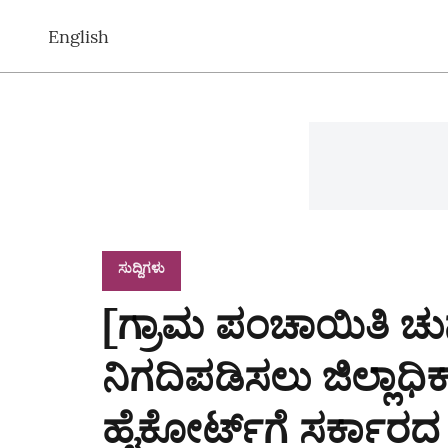
English
ಸುದ್ದಿಗಳು
[ಗ್ರಾಮ ಪಂಚಾಯಿತಿ ಚ
ನಿಗದಿಪಡಿಸಲು ಜಿಲ್ಲಾಧಿಕ
ಹೈಕೋರ್ಟ್‌ಗೆ ಸರ್ಕಾರದ