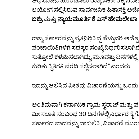
ಅಧಿಸೂಚನೆ ಹೊರಡಿಸಲು ರಾಜ್ಯ ಸರ್ಕಾರಕ್ಕೆ ನಿ
ಆಯೋಗ ಸಲ್ಲಿಸಿರುವ ಸಾರ್ವಜನಿಕ ಹಿತಾಸಕ್ತಿ ಅರ್
ಬಕ್ರು
ಮತ್ತು
ನ್ಯಾಯಮೂರ್ತಿ ಕೆ ಎಸ್‌ ಹೇಮಲೇಖಾ
ರಾಜ್ಯ ಸರ್ಕಾರವನ್ನು ಪ್ರತಿನಿಧಿಸಿದ್ದ ಹೆಚ್ಚುವರಿ 
ಪಂಚಾಯಿತಿಗಳಿಗೆ ಸದಸ್ಯರ ಸಂಖ್ಯೆ ನಿರ್ಧರಿಸಲಾಗಿ
ಸುತ್ತೋಲೆ ಕಳುಹಿಸಲಾಗಿದ್ದು, ಮೂವತ್ತು ದಿನಗಳಲ್
ಕುರಿತು ಸ್ಥಿತಿಗತಿ ವರದಿ ಸಲ್ಲಿಸಲಾಗಿದೆ” ಎಂದರು.
ಇದನ್ನು ಆಲಿಸಿದ ಪೀಠವು ವಿಚಾರಣೆಯನ್ನು ಒಂ
ಅಂತಿಮವಾಗಿ ಕರ್ನಾಟಕ ಗ್ರಾಮ ಸ್ವರಾಜ್‌ ಮತ್ತು ಪ
ಮೀಸಲಾತಿ ಸಂಬಂಧ 30 ದಿನಗಳಲ್ಲಿ ನಿರ್ಧಾರ ಕೈಗೊಳ್
ಸರ್ಕಾರದ ವಾದವನ್ನು ದಾಖಲಿಸಿ, ವಿಚಾರಣೆ ಮುಂ