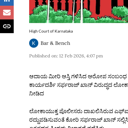
High Court of Karnataka
Bar & Bench
Published on
:
12 Feb 2026, 4:07 pm
ಆದಾಯ ಮೀರಿ ಆಸ್ತಿ ಗಳಿಸಿದ ಆರೋಪ ಸಂಬಂಧ 
ಕಾರ್ಯದರ್ಶಿ ಸರ್ಫರಾಜ್ ಖಾನ್ ವಿರುದ್ಧದ ಲೋಕಾ
ನೀಡಿದ
ಲೋಕಾಯುಕ್ತ ಪೊಲೀಸರು ದಾಖಲಿಸಿರುವ ಎಫ್ಐಆ
ರದ್ದುಪಡಿಸುವಂತೆ ಕೋರಿ ಸರ್ಫರಾಜ್ ಖಾನ್ ಸಲ್ಲಿಸಿ