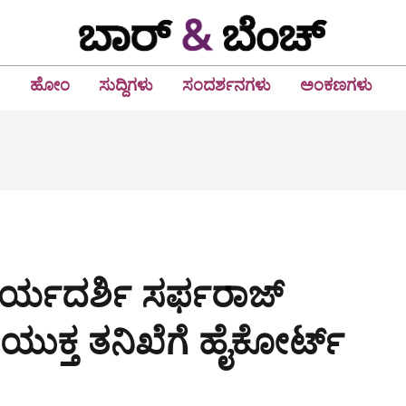
ಹೋಂ
ಸುದ್ದಿಗಳು
ಸಂದರ್ಶನಗಳು
ಅಂಕಣಗಳು
ರ್ಯದರ್ಶಿ ಸರ್ಫರಾಜ್‌
ುಕ್ತ ತನಿಖೆಗೆ ಹೈಕೋರ್ಟ್‌