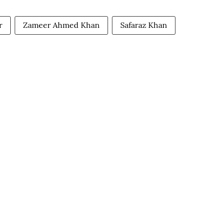
r
Zameer Ahmed Khan
Safaraz Khan