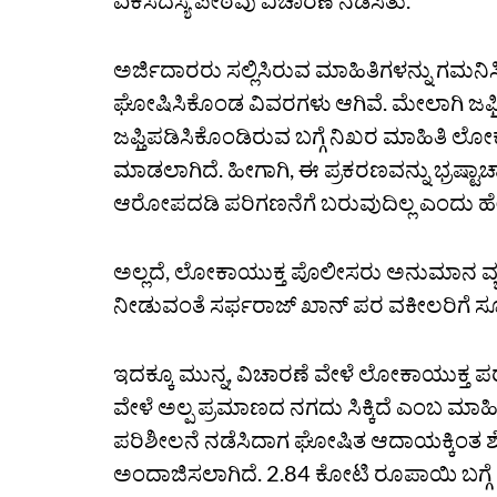
ಏಕಸದಸ್ಯ ಪೀಠವು ವಿಚಾರಣೆ ನಡೆಸಿತು.
ಅರ್ಜಿದಾರರು ಸಲ್ಲಿಸಿರುವ ಮಾಹಿತಿಗಳನ್ನು ಗಮನಿ
ಘೋಷಿಸಿಕೊಂಡ ವಿವರಗಳು ಆಗಿವೆ. ಮೇಲಾಗಿ ಜಫ
ಜಫ್ತಿಪಡಿಸಿಕೊಂಡಿರುವ ಬಗ್ಗೆ ನಿಖರ ಮಾಹಿತಿ ಲೋಕಾ
ಮಾಡಲಾಗಿದೆ. ಹೀಗಾಗಿ, ಈ ಪ್ರಕರಣವನ್ನು ಭ್ರಷ್ಟ
ಆರೋಪದಡಿ ಪರಿಗಣನೆಗೆ ಬರುವುದಿಲ್ಲ ಎಂದು ಹೇಳಿ
ಅಲ್ಲದೆ, ಲೋಕಾಯುಕ್ತ ಪೊಲೀಸರು ಅನುಮಾನ ವ್ಯಕ್ತ
ನೀಡುವಂತೆ ಸರ್ಫರಾಜ್ ಖಾನ್ ಪರ ವಕೀಲರಿಗೆ ಸೂಚಿ
ಇದಕ್ಕೂ ಮುನ್ನ, ವಿಚಾರಣೆ ವೇಳೆ ಲೋಕಾಯುಕ್ತ ಪ
ವೇಳೆ ಅಲ್ಪ ಪ್ರಮಾಣದ ನಗದು ಸಿಕ್ಕಿದೆ ಎಂಬ ಮಾ
ಪರಿಶೀಲನೆ ನಡೆಸಿದಾಗ ಘೋಷಿತ ಆದಾಯಕ್ಕಿಂತ ಶೇ
ಅಂದಾಜಿಸಲಾಗಿದೆ. 2.84 ಕೋಟಿ ರೂಪಾಯಿ ಬಗ್ಗೆ ಪ