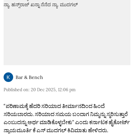
Bar & Bench
Published on
:
20 Dec 2025, 12:06 pm
“ಪರಿಣಾಮಕ್ಕೆ ಹೆದರಿ ಸರಿಯಾದ ತೀರ್ಮಾನದಿಂದ ಹಿಂದೆ
ಸರಿಯಬಾರದು. ಸರಿಯಾದ ಸಮಯ ಬಂದಾಗ ನಿಮ್ಮನ್ನು ಸ್ಮರಿಸುತ್ತಾರೆ
ಎಂಬುದನ್ನು ಅರ್ಥ ಮಾಡಿಕೊಳ್ಳಬೇಕು” ಎಂದು ಕರ್ನಾಟಕ ಹೈಕೋರ್ಟ್‌
ನ್ಯಾಯಮೂರ್ತಿ ಕೆ ಎಸ್‌ ಮುದಗಲ್ ಕಿವಿಮಾತು ಹೇಳಿದರು.