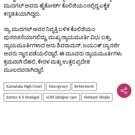
ಮುದಗಲ್‌ ಅವರು ಹೈಕೋರ್ಟ್‌ ಕೊಲಿಜಿಯಂನಲ್ಲಿದ್ದ ಏಕೈಕ
ಕನ್ನಡತಿಯಾಗಿದ್ದರು.
ನ್ಯಾ. ಮುದಗಲ್‌ ಅವರ ನಿವೃತ್ತಿ ಬಳಿಕ ಕೊಲಿಜಿಯಂ
ಪುನರಚನೆಯಾಗಲಿದ್ದು, ಮುಖ್ಯ ನ್ಯಾಯಮೂರ್ತಿ ವಿಭು ಬಕ್ರು,
ನ್ಯಾಯಮೂರ್ತಿಗಳಾದ ಅನು ಶಿವರಾಮನ್‌, ಜಯಂತ್‌ ಬ್ಯಾನರ್ಜಿ
ಅವರು ಸ್ಥಾನ ಪಡೆಯಲಿದ್ದಾರೆ. ಈ ಮೂವರು ನ್ಯಾಯಮೂರ್ತಿಗಳು
ಕ್ರಮವಾಗಿ ದೆಹಲಿ, ಕೇರಳ ಮತ್ತು ಉತ್ತರ ಪ್ರದೇಶ
ಮೂಲದವರಾಗಿದ್ದಾರೆ.
Karnataka High Court
Emergency
Retirement
Justice K S Mudagal
ADM Jabalpur case
Shivkant Shukla