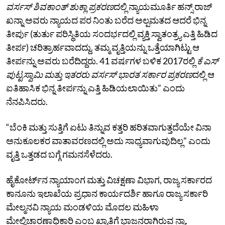
ವರ್ಸಸ್‌ ಶಿವಕಾಂತ್‌ ಶುಕ್ಲಾ ಪ್ರಕರಣ
ದಲ್ಲಿ ನ್ಯಾಯಮೂರ್ತಿ ಹನ್ಸ್‌ ರಾಜ್‌
ಖನ್ನಾ ಅವರು ನ್ಯಾಯದ ಪರ ನಿಂತು ಬರೆದ ಅಲ್ಪಮತದ ಆದರೆ ಭಿನ್ನ
ತೀರ್ಪು (ತುರ್ತು ಪರಿಸ್ಥಿತಿಯ ಸಂದರ್ಭದಲ್ಲಿ ವ್ಯಕ್ತಿ ಸ್ವಾತಂತ್ರ್ಯ ಎತ್ತಿ ಹಿಡಿದ
ತೀರ್ಪ) ಚರಿತ್ರಾರ್ಹವಾದದ್ದು. ತಮ್ಮ ವೃತ್ತಿಯನ್ನು ಒತ್ತೆಯಾಗಿಟ್ಟು ಆ
ತೀರ್ಪನ್ನು ಅವರು ಬರೆದಿದ್ದರು. 41 ವರ್ಷಗಳ ಬಳಿಕ 2017ರಲ್ಲಿ
ಕೆ ಎಸ್‌
ಪುಟ್ಟಸ್ವಾಮಿ ಮತ್ತು ಇತರರು ವರ್ಸಸ್‌
ಭಾರತ ಸರ್ಕಾರ ಪ್ರಕರಣ
ದಲ್ಲಿ ಆ
ಐತಿಹಾಸಿಕ ಭಿನ್ನ ತೀರ್ಪನ್ನು ಎತ್ತಿ ಹಿಡಿಯಲಾಯಿತು” ಎಂದು
ನೆನಪಿಸಿದರು.
“ಬೆಂಕಿ ಮತ್ತು ಸುತ್ತಿಗೆ ಏಟು ತಿನ್ನುವ ಕತ್ತರಿ ಹರಿತವಾಗುತ್ತದೆಯೇ ವಿನಾ
ಅನುಕೂಲಕರ ವಾತಾವರಣದಲ್ಲಿ ಅದು ಸಾಧ್ಯವಾಗುವುದಿಲ್ಲ” ಎಂದು
ವೃತ್ತಿ ಒತ್ತಡದ ಬಗ್ಗೆ ಗಮನಸೆಳೆದರು.
ಹೈಕೋರ್ಟ್‌ನ ನ್ಯಾಯಾಂಗ ಮತ್ತು ವಿಚಕ್ಷಣಾ ವಿಭಾಗ, ರಾಜ್ಯ ಸರ್ಕಾರದ
ಕಾನೂನು ಇಲಾಖೆಯ ಪ್ರಧಾನ ಕಾರ್ಯದರ್ಶಿ ಹಾಗೂ ರಾಜ್ಯ ಸರ್ಕಾರಿ
ಮೇಲ್ಮನವಿ ನ್ಯಾಯ ಮಂಡಳಿಯ ಮೊದಲ ಮಹಿಳಾ
ಮೇಲ್ವಿಚಾರಣಾಧಿಕಾರಿ ಎಂಬ ಖ್ಯಾತಿಗೆ ಭಾಜನರಾಗಿರುವ ನ್ಯಾ.