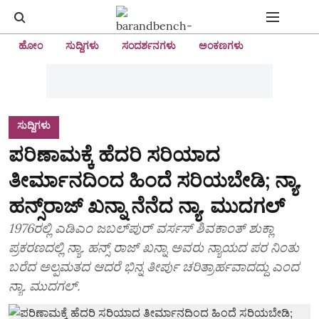
ಹೋಂ
ಸುದ್ದಿಗಳು
ಸಂದರ್ಶನಗಳು
ಅಂಕಣಗಳು
ಸುದ್ದಿಗಳು
ಪರಿಣಾಮಕ್ಕೆ ಹೆದರಿ ಸರಿಯಾದ
ತೀರ್ಮಾನದಿಂದ ಹಿಂದೆ ಸರಿಯಬೇಡಿ; ನ್ಯಾ.
ಹನ್ಸ್‌ರಾಜ್‌ ಖನ್ನಾ ನೆನೆದ ನ್ಯಾ. ಮುದಗಲ್‌
1976ರಲ್ಲಿ ಎಡಿಎಂ ಜಬಲ್‌ಪುರ್ ವರ್ಸಸ್‌ ಶಿವಕಾಂತ್‌ ಶುಕ್ಲಾ
ಪ್ರಕರಣದಲ್ಲಿ ನ್ಯಾ. ಹನ್ಸ್‌ ರಾಜ್‌ ಖನ್ನಾ ಅವರು ನ್ಯಾಯದ ಪರ ನಿಂತು
ಬರೆದ ಅಲ್ಪಮತದ ಆದರೆ ಭಿನ್ನ ತೀರ್ಪು ಚರಿತ್ರಾರ್ಹವಾದದ್ದು ಎಂದ
ನ್ಯಾ. ಮುದಗಲ್‌.