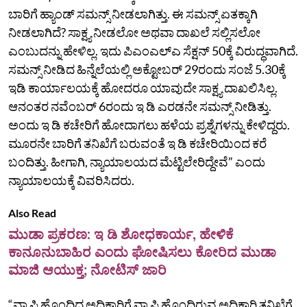
ಬಾರಿಗೆ ಹ್ಯಾಂಡ್‌ ಸಮನ್ಸ್‌ ನೀಡಲಾಗಿತ್ತು. ಈ ಸಮನ್ಸ್‌ ಏತಕ್ಕಾಗಿ
ನೀಡಲಾಗಿದೆ? ಸಾಕ್ಷ್ಯ ನೀಡಲೋ ಅಥವಾ ದಾಖಲೆ ಸಲ್ಲಿಸಲೋ
ಎಂಬುದನ್ನು ಹೇಳಿಲ್ಲ. ಇದು ಪಿಎಂಎಲ್‌ಎ ಸೆಕ್ಷನ್‌ 50ಕ್ಕೆ ವಿರುದ್ಧವಾಗಿದೆ.
ಸಮನ್ಸ್‌ ನೀಡಿದ ಹಿನ್ನೆಲೆಯಲ್ಲಿ ಅಕ್ಟೋಬರ್‌ 29ರಂದು ಸಂಜೆ 5.30ಕ್ಕೆ
ಇಡಿ ಕಾರ್ಯಾಲಯಕ್ಕೆ ಹೋದರೂ ಯಾವುದೇ ಸಾಕ್ಷ್ಯ ದಾಖಲಿಸಿಲ್ಲ.
ಆನಂತರ ನವೆಂಬರ್‌ 6ರಂದು ಇ ಡಿ ಎರಡನೇ ಸಮನ್ಸ್‌ ನೀಡಿತ್ತು.
ಅಂದು ಇ ಡಿ ಕಚೇರಿಗೆ ಹೋದಾಗಲು ಹಳೆಯ ಪ್ರಶ್ನೆಗಳನ್ನು ಕೇಳಿದ್ದರು.
ಮೂರನೇ ಬಾರಿಗೆ ತನಿಖೆಗೆ ಬರುವಂತೆ ಇ ಡಿ ಕಚೇರಿಯಿಂದ ಕರೆ
ಬಂದಿತ್ತು. ಹೀಗಾಗಿ, ನ್ಯಾಯಾಲಯದ ಮೆಟ್ಟಿಲೇರಿದ್ದೇವೆ” ಎಂದು
ನ್ಯಾಯಾಲಯಕ್ಕೆ ವಿವರಿಸಿದರು.
Also Read
ಮುಡಾ ಪ್ರಕರಣ: ಇ ಡಿ ಶೋಧಕಾರ್ಯ, ಹೇಳಿಕೆ
ಕಾನೂನುಬಾಹಿರ ಎಂದು ಘೋಷಿಸಲು ಕೋರಿದ ಮುಡಾ
ಮಾಜಿ ಆಯುಕ್ತ; ನೋಟಿಸ್‌ ಜಾರಿ
“ವ್ಯಾಪ್ತಿ ಹೊಂದಿದ ಅಧಿಕಾರಿಗೆ ವ್ಯಾಪ್ತಿ ಹೊಂದಿರುವ ಅಧಿಕಾರಿ ತನಿಖೆಗೆ