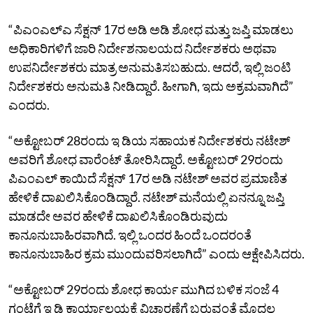
“ಪಿಎಂಎಲ್‌ಎ ಸೆಕ್ಷನ್‌ 17ರ ಅಡಿ ಅಡಿ ಶೋಧ ಮತ್ತು ಜಪ್ತಿ ಮಾಡಲು
ಅಧಿಕಾರಿಗಳಿಗೆ ಜಾರಿ ನಿರ್ದೇಶನಾಲಯದ ನಿರ್ದೇಶಕರು ಅಥವಾ
ಉಪನಿರ್ದೇಶಕರು ಮಾತ್ರ ಅನುಮತಿಸಬಹುದು. ಆದರೆ, ಇಲ್ಲಿ ಜಂಟಿ
ನಿರ್ದೇಶಕರು ಅನುಮತಿ ನೀಡಿದ್ದಾರೆ. ಹೀಗಾಗಿ, ಇದು ಅಕ್ರಮವಾಗಿದೆ”
ಎಂದರು.
“ಅಕ್ಟೋಬರ್‌ 28ರಂದು ಇ ಡಿಯ ಸಹಾಯಕ ನಿರ್ದೇಶಕರು ನಟೇಶ್‌
ಅವರಿಗೆ ಶೋಧ ವಾರೆಂಟ್‌ ತೋರಿಸಿದ್ದಾರೆ. ಅಕ್ಟೋಬರ್‌ 29ರಂದು
ಪಿಎಂಎಲ್‌ ಕಾಯಿದೆ ಸೆಕ್ಷನ್‌ 17ರ ಅಡಿ ನಟೇಶ್‌ ಅವರ ಪ್ರಮಾಣಿತ
ಹೇಳಿಕೆ ದಾಖಲಿಸಿಕೊಂಡಿದ್ದಾರೆ. ನಟೇಶ್‌ ಮನೆಯಲ್ಲಿ ಏನನ್ನೂ ಜಪ್ತಿ
ಮಾಡದೇ ಅವರ ಹೇಳಿಕೆ ದಾಖಲಿಸಿಕೊಂಡಿರುವುದು
ಕಾನೂನುಬಾಹಿರವಾಗಿದೆ. ಇಲ್ಲಿ ಒಂದರ ಹಿಂದೆ ಒಂದರಂತೆ
ಕಾನೂನುಬಾಹಿರ ಕ್ರಮ ಮುಂದುವರಿಸಲಾಗಿದೆ” ಎಂದು ಆಕ್ಷೇಪಿಸಿದರು.
“ಅಕ್ಟೋಬರ್‌ 29ರಂದು ಶೋಧ ಕಾರ್ಯ ಮುಗಿದ ಬಳಿಕ ಸಂಜೆ 4
ಗಂಟೆಗೆ ಇ ಡಿ ಕಾರ್ಯಾಲಯಕ್ಕೆ ವಿಚಾರಣೆಗೆ ಬರುವಂತೆ ಮೊದಲ