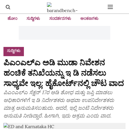
ಹೋಂ
ಸುದ್ದಿಗಳು
ಸಂದರ್ಶನಗಳು
ಅಂಕಣಗಳು
ಸುದ್ದಿಗಳು
ಪಿಎಂಎಲ್‌ಎ ಅಡಿ ಮುಡಾ ನಿವೇಶನ
ಹಂಚಿಕೆ ತನಿಖೆಯನ್ನು ಇ ಡಿ ನಡೆಸಲು
ಸಾಧ್ಯವೇ ಇಲ್ಲ: ಹೈಕೋರ್ಟ್‌ನಲ್ಲಿ ಚೌಟ ವಾದ
ಪಿಎಂಎಲ್‌ಎ ಸೆಕ್ಷನ್‌ 17ರ ಅಡಿ ಶೋಧ ಮತ್ತು ಜಪ್ತಿ ಮಾಡಲು
ಅಧಿಕಾರಿಗಳಿಗೆ ಇ ಡಿ ನಿರ್ದೇಶಕರು ಅಥವಾ ಉಪನಿರ್ದೇಶಕರು
ಮಾತ್ರ ಅನುಮತಿಸಬಹುದು. ಆದರೆ, ಇಲ್ಲಿ ಜಂಟಿ ನಿರ್ದೇಶಕರು
ಅನುಮತಿ ನೀಡಿದ್ದಾರೆ. ಹೀಗಾಗಿ, ಇದು ಅಕ್ರಮ ಎಂದು ವಾದ.