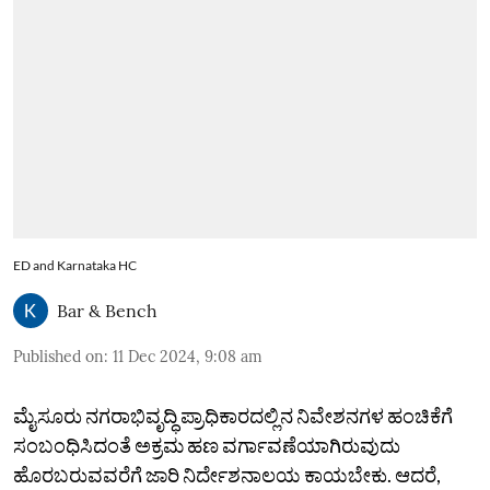
ED and Karnataka HC
Bar & Bench
Published on
:
11 Dec 2024, 9:08 am
ಮೈಸೂರು ನಗರಾಭಿವೃದ್ಧಿ ಪ್ರಾಧಿಕಾರದಲ್ಲಿನ ನಿವೇಶನಗಳ ಹಂಚಿಕೆಗೆ
ಸಂಬಂಧಿಸಿದಂತೆ ಅಕ್ರಮ ಹಣ ವರ್ಗಾವಣೆಯಾಗಿರುವುದು
ಹೊರಬರುವವರೆಗೆ ಜಾರಿ ನಿರ್ದೇಶನಾಲಯ ಕಾಯಬೇಕು. ಆದರೆ,