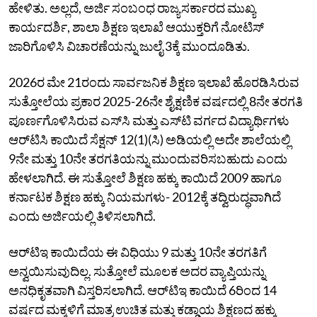
ಹೇಳಿತು. ಅಲ್ಲದೆ, ಅರ್ಜಿ ಸಂಬಂಧ ರಾಜ್ಯಸರ್ಕಾರದ ಮುಖ್ಯ
ಕಾರ್ಯದರ್ಶಿ, ಶಾಲಾ ಶಿಕ್ಷಣ ಇಲಾಖೆ ಆಯುಕ್ತರಿಗೆ ನೋಟಿಸ್
ಜಾರಿಗೊಳಿಸಿ ವಿಚಾರಣೆಯನ್ನು ಜುಲೈ 3ಕ್ಕೆ ಮುಂದೂಡಿತು.
2026ರ ಮೇ 21ರಂದು ಸಾರ್ವಜನಿಕ ಶಿಕ್ಷಣ ಇಲಾಖೆ ಹೊರಡಿಸಿರುವ
ಸುತ್ತೋಲೆಯ ಪ್ರಕಾರ 2025-26ನೇ ಶೈಕ್ಷಣಿಕ ವರ್ಷದಲ್ಲಿ 8ನೇ ತರಗತಿ
ಪೂರ್ಣಗೊಳಿಸಿರುವ ಎಸ್‌ಸಿ ಮತ್ತು ಎಸ್‌ಟಿ ವರ್ಗದ ವಿದ್ಯಾರ್ಥಿಗಳು
ಆರ್‌ಟಿಸಿ ಕಾಯಿದೆ ಸೆಕ್ಷನ್‌ 12(1)(ಸಿ) ಅಡಿಯಲ್ಲಿ ಅದೇ ಶಾಲೆಯಲ್ಲಿ
9ನೇ ಮತ್ತು 10ನೇ ತರಗತಿಯನ್ನು ಮುಂದುವರಿಸಬಹುದು ಎಂದು
ಹೇಳಲಾಗಿದೆ. ಈ ಸುತ್ತೋಲೆ ಶಿಕ್ಷಣ ಹಕ್ಕು ಕಾಯಿದೆ 2009 ಹಾಗೂ
ಕರ್ನಾಟಕ ಶಿಕ್ಷಣ ಹಕ್ಕು ನಿಯಮಗಳು- 2012ಕ್ಕೆ ತದ್ವಿರುದ್ಧವಾಗಿದೆ
ಎಂದು ಅರ್ಜಿಯಲ್ಲಿ ತಿಳಿಸಲಾಗಿದೆ.
ಆರ್‌ಟಿಇ ಕಾಯಿದೆಯ ಈ ವಿಧಿಯು 9 ಮತ್ತು 10ನೇ ತರಗತಿಗೆ
ಅನ್ವಯಿಸುವುದಿಲ್ಲ. ಸುತ್ತೋಲೆ ಮೂಲಕ ಅದರ ವ್ಯಾಪ್ತಿಯನ್ನು
ಅನಧಿಕೃತವಾಗಿ ವಿಸ್ತರಿಸಲಾಗಿದೆ. ಆರ್‌ಟಿಇ ಕಾಯಿದೆ 6ರಿಂದ 14
ವರ್ಷದ ಮಕ್ಕಳಿಗೆ ಮಾತ್ರ ಉಚಿತ ಮತ್ತು ಕಡ್ಡಾಯ ಶಿಕ್ಷಣದ ಹಕ್ಕು