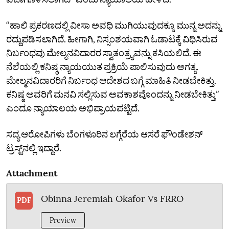
“ಹಾಲಿ ಪ್ರಕರಣದಲ್ಲಿ ವೀಸಾ ಅವಧಿ ಮುಗಿಯುವುದಕ್ಕೂ ಮುನ್ನ ಅದನ್ನು
ರದ್ದುಪಡಿಸಲಾಗಿದೆ. ಹೀಗಾಗಿ, ನಿಸ್ಸಂಶಯವಾಗಿ ಓಡಾಟಕ್ಕೆ ವಿಧಿಸಿರುವ
ನಿರ್ಬಂಧವು ಮೇಲ್ಮನವಿದಾರರ ಸ್ವಾತಂತ್ರ್ಯವನ್ನು ಕಸಿಯಲಿದೆ. ಈ
ನೆಲೆಯಲ್ಲಿ ಕನಿಷ್ಠ ನ್ಯಾಯಯುತ ಪ್ರಕ್ರಿಯೆ ಪಾಲಿಸುವುದು ಅಗತ್ಯ.
ಮೇಲ್ಮನವಿದಾರರಿಗೆ ನಿರ್ಬಂಧ ಆದೇಶದ ಬಗ್ಗೆ ಮಾಹಿತಿ ನೀಡಬೇಕಿತ್ತು.
ಕನಿಷ್ಠ ಅವರಿಗೆ ಮನವಿ ಸಲ್ಲಿಸುವ ಅವಕಾಶವೊಂದನ್ನು ನೀಡಬೇಕಿತ್ತು”
ಎಂದೂ ನ್ಯಾಯಾಲಯ ಅಭಿಪ್ರಾಯಪಟ್ಟಿದೆ.
ಸದ್ಯ ಆರೋಪಿಗಳು ಬೆಂಗಳೂರಿನ ಲಗ್ಗೆರೆಯ ಆಸರೆ ಫೌಂಡೇಶನ್‌
ಟ್ರಸ್ಟ್‌ನಲ್ಲಿ ಇದ್ದಾರೆ.
Attachment
Obinna Jeremiah Okafor Vs FRRO
PDF
Preview