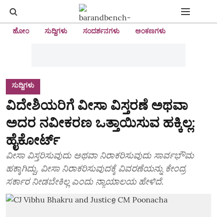
ಹೋಂ
ಸುದ್ದಿಗಳು
ಸಂದರ್ಶನಗಳು
ಅಂಕಣಗಳು
ಸುದ್ದಿಗಳು
ವಿದೇಶಿಯರಿಗೆ ವೀಸಾ ವಿಸ್ತರಣೆ ಅಥವಾ
ಅದರ ನವೀಕರಣ ಒತ್ತಾಯಿಸುವ ಹಕ್ಕಿಲ್ಲ:
ಹೈಕೋರ್ಟ್‌
ವೀಸಾ ವಿಸ್ತರಿಸುವುದು ಅಥವಾ ನಿರಾಕರಿಸುವುದು ಸಾರ್ವಭೌಮ
ಹಕ್ಕಾಗಿದ್ದು, ವೀಸಾ ನಿರಾಕರಿಸುವುದಕ್ಕೆ ವಿವರಣೆಯನ್ನು ಕೇಂದ್ರ
ಸರ್ಕಾರ ನೀಡಬೇಕಿಲ್ಲ ಎಂದು ನ್ಯಾಯಾಲಯ ಹೇಳಿದೆ.