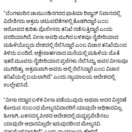
“ಬೆಂಗಳೂರಿನ ಚಾಮುಂಡಿನಗರದ ಫಾತಿಮಾ ರಿಜ್ವಾನ್‌ ನಿವಾಸದಲ್ಲಿ
ವಿದೇಶಿಗರು ಅಕ್ರಮ ಚಟುವಟಿಕೆಗಳಲ್ಲಿ ತೊಡಗಿದ್ದಾರೆ ಎಂಬ
ಆರೋಪದ ಕುರಿತು ಪೊಲೀಸರು ತನಿಖೆ ನಡೆಸುತ್ತಿದ್ದಾರೆ ಎಂದು
ವರದಿಯಾಗಿದೆ. ವೀಸಾ ಅವಧಿ ಮುಗಿದ ಬಳಿಕವೂ ನೈಜೀರಿಯಾದ
ಮಹಿಳೆಯೊಬ್ಬರು ದೇಶದಲ್ಲಿ ನೆಲೆಸಿದ್ದಾರೆ ಎಂಬ ವಿಚಾರ ತನಿಖೆಯಿಂದ
ತಿಳಿದು ಬಂದಿದೆ. ಆಕ್ಷೇಪಾರ್ಹವಾದ ಮನೆಯಲ್ಲಿ ಮಹಿಳೆಯ ಜೊತೆ
ಇತರೆ ಮೂವರು ನೈಜೀರಿಯಾದ ಪ್ರಜೆಗಳು ನೆಲೆಸಿದ್ದು, ಅವರ ವೀಸಾವೂ
ಮುಗಿದಿತ್ತು. ಅಕ್ರಮವಾಗಿ ಅವರು ಅಲ್ಲಿ ನೆಲೆಸಿದ್ದಾರೆ ಎಂಬ ವಿಚಾರ
ತನಿಖೆಯಲ್ಲಿ ಬಯಲಾಗಿದೆ” ಎಂದು ನ್ಯಾಯಾಲಯ ಆದೇಶದಲ್ಲಿ
ಉಲ್ಲೇಖಿಸಿದೆ.
“ವೀಸಾ ರದ್ದಾದ ಬಳಿಕ ವೀಸಾ ಪಡೆಯುವುದು ಅಥವಾ ಅದರ ವಿಸ್ತರಣೆ
ಕೋರುವ ಸಂಬಂಧ ಮೇಲ್ಮನವಿದಾರರಿಗೆ ಯಾವುದೇ ಅಧಿಕಾರವಿಲ್ಲ.
ಹೀಗಾಗಿ, ಏಕಸದಸ್ಯ ಪೀಠದ ಆದೇಶದಲ್ಲಿ ಮಧ್ಯಪ್ರವೇಶಿಸಲು
ಯಾವುದೇ ಆಧಾರವಿಲ್ಲದೇ ಇರುವುದರಿಂದ ಮೇಲ್ಮನವಿ
ವಜಾಗೊಳಿಸಲಾಗಿದೆ” ಎಂದು ನ್ಯಾಯಾಲಯ ಹೇಳಿದೆ.