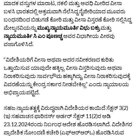
ಮಾದಕ ವಸ್ತುಗಳ ಮಾರಾಟ, ನಕಲಿ ಮತ್ತು ಅವಧಿ ಮೀರಿದ ವೀಸಾ
ಬಳಸಿ ಭಾರತದಲ್ಲಿ ಅಕ್ರಮವಾಗಿ ನೆಲೆಸಿದ್ದ ನೈಜೀರಿಯಾದ ಮೂವರು
ಬಂಧನದಿಂದ ಬಿಡುಗಡೆ ಕೋರಿ ಮತ್ತು ವೀಸಾ ವಿಸ್ತರಣೆ ಕೋರಿ ಸಲ್ಲಿಸಿದ್ದ
ಮೇಲ್ಮನವಿಯನ್ನು
ಮುಖ್ಯ ನ್ಯಾಯಮೂರ್ತಿ ವಿಭು ಬಕ್ರು
ಮತ್ತು
ನ್ಯಾಯಮೂರ್ತಿ ಸಿ ಎಂ ಪೂಣಚ್ಚ
ಅವರ ವಿಭಾಗೀಯ ಪೀಠವು
ವಜಾಗೊಳಿಸಿದೆ.
“ವಿದೇಶಿಯರಿಗೆ ವೀಸಾ ಅಥವಾ ಅದರ ನವೀಕರಣದ ಕುರಿತು
ಒತ್ತಾಯಿಸುವ ಯಾವುದೇ ಹಕ್ಕಿಲ್ಲ. ವೀಸಾ ವಿಸ್ತರಿಸುವುದು ಅಥವಾ
ನಿರಾಕರಿಸುವುದು ಸಾರ್ವಭೌಮ ಹಕ್ಕಾಗಿದ್ದು, ವೀಸಾ ನಿರಾಕರಿಸುವುದಕ್ಕೆ
ವಿವರಣೆಯನ್ನು ಕೇಂದ್ರ ಸರ್ಕಾರ ನೀಡಬೇಕಿಲ್ಲ” ಎಂದು ನ್ಯಾಯಾಲಯ
ಅಭಿಪ್ರಾಯಪಟ್ಟಿದೆ.
ಸಹಜ ನ್ಯಾಯತತ್ವಕ್ಕೆ ವಿರುದ್ಧವಾಗಿ ವಿದೇಶಿಯರ ಕಾಯಿದೆ ಸೆಕ್ಷನ್‌ 3(2)
(ಇ) ಸಹವಾಚನ ಫಾರಿನರ್ಸ್‌ ಆರ್ಡರ್‌ ಸೆಕ್ಷನ್‌ 11(2)ರ ಅಡಿ
23.12.2024ರಂದು ನಿರ್ಬಂಧ ಆದೇಶ ಹೊರಡಿಸಲಾಗಿದೆ. ವಿದೇಶಿಗರ
ಪ್ರಾದೇಶಿಕ ನೋಂದಣಿ ಕಚೇರಿ (ಎಫ್‌ಆರ್‌ಆರ್‌ಒ) ಹೊರಡಿಸಿರುವ