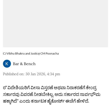
CJ Vibhu Bhakru and Justice̤ CM Poonacha
Bar & Bench
Published on
:
30 Jan 2026, 4:34 pm
ರ“ವಿದೇಶಿಯರಿಗೆ ವೀಸಾ ವಿಸ್ತರಣೆ ಅಥವಾ ನಿರಾಕರಣೆಗೆ ಕೇಂದ್ರ
ಸರ್ಕಾರವು ವಿವರಣೆ ನೀಡಬೇಕಿಲ್ಲ. ಅದು ಸರ್ಕಾರದ ಸಾರ್ವಭೌಮ
ಹಕ್ಕಾಗಿದೆ” ಎಂದು ಕರ್ನಾಟಕ ಹೈಕೋರ್ಟ್‌ ಈಚೆಗೆ ಹೇಳಿದೆ.