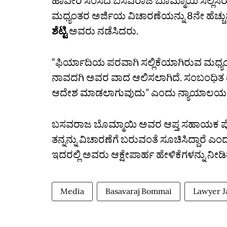
ಹಾವೇರಿ ಸಂಸದ ಬಸವರಾಜ ಬೊಮ್ಮಾಯಿ ಸಲ್ಲಿಸಿ
ಮಧ್ಯಂತರ ಅರ್ಜಿಯ ವಿಚಾರಣೆಯನ್ನು 8ನೇ ಹೆಚ್ಚುವರಿ 
ಶೆಟ್ಟಿ
ಅವರು ನಡೆಸಿದರು.
“ಫಿರ್ಯಾದಿಯ ಪರವಾಗಿ ಸಲ್ಲಿಕೆಯಾಗಿರುವ ಮಧ್ಯ
ನಾವದಗಿ ಅವರ ವಾದ ಆಲಿಸಲಾಗಿದೆ. ಸಂಬಂಧಿತ ದಾಖಲ
ಆದೇಶ ಮಾಡಲಾಗುವುದು” ಎಂದು ನ್ಯಾಯಾಲಯ ಹ
ಬಸವರಾಜ ಬೊಮ್ಮಾಯಿ ಅವರ ಆಪ್ತ ಸಹಾಯಕ ಪೊಲ
ತನ್ನನ್ನು ವಿಚಾರಣೆಗೆ ಬರುವಂತೆ ಸೂಚಿಸಿದ್ದಾರೆ ಎ
ಇದರಲ್ಲಿ ಅವರು ಆಕ್ಷೇಪಾರ್ಹ ಹೇಳಿಕೆಗಳನ್ನು ನೀಡಿದ್
Media
Basavaraj Bommai
Lawyer J