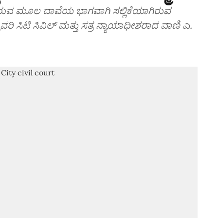
ರುವ ಮೂಲ ದಾವೆಯ ಭಾಗವಾಗಿ ಸಲ್ಲಿಕೆಯಾಗಿರುವ
ಿ ಸಿಟಿ ಸಿವಿಲ್‌ ಮತ್ತು ಸತ್ರ ನ್ಯಾಯಾಧೀಶರಾದ ವಾಣಿ ಎ.