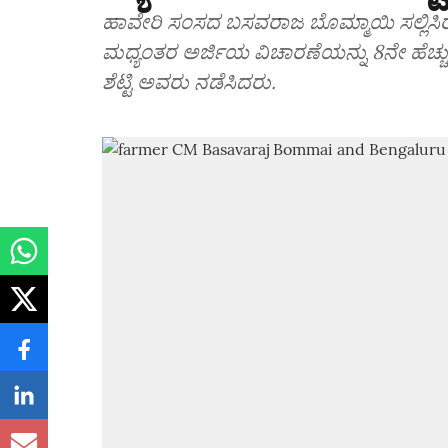
ಹಾವೇರಿ ಸಂಸದ ಬಸವರಾಜ ಬೊಮ್ಮಾಯಿ ಸಲ್ಲಿಸಿ
ಮಧ್ಯಂತರ ಅರ್ಜಿಯ ವಿಚಾರಣೆಯನ್ನು 8ನೇ ಹೆಚ್ಚುವರ
ಶೆಟ್ಟಿ ಅವರು ನಡೆಸಿದರು.