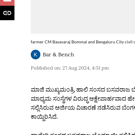
farmer CM Basavaraj Bommai and Bengaluru City civil 
Bar & Bench
Published on
:
27 Aug 2024, 4:51 pm
ಮಾಜಿ ಮುಖ್ಯಮಂತ್ರಿ, ಹಾಲಿ ಸಂಸದ ಬಸವರಾಜ ಬೊ
ಮಾಧ್ಯಮ ಸಂಸ್ಥೆಗಳ ವಿರುದ್ಧ ಆಕ್ಷೇಪಾರ್ಹವಾದ ಹೇ
ಸಲ್ಲಿಸಿರುವ ಅರ್ಜಿಯ ವಿಚಾರಣೆ ನಡೆಸಿರುವ ಬೆಂ
ಕಾಯ್ದಿರಿಸಿದೆ.