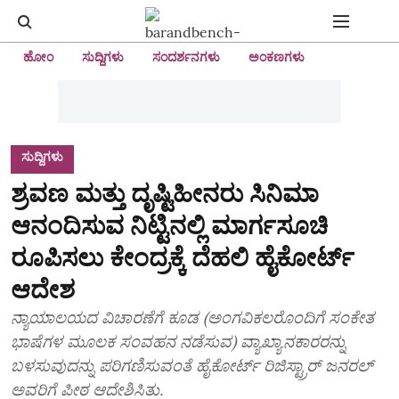
ಹೋಂ
ಸುದ್ದಿಗಳು
ಸಂದರ್ಶನಗಳು
ಅಂಕಣಗಳು
ಸುದ್ದಿಗಳು
ಶ್ರವಣ ಮತ್ತು ದೃಷ್ಟಿಹೀನರು ಸಿನಿಮಾ
ಆನಂದಿಸುವ ನಿಟ್ಟಿನಲ್ಲಿ ಮಾರ್ಗಸೂಚಿ
ರೂಪಿಸಲು ಕೇಂದ್ರಕ್ಕೆ ದೆಹಲಿ ಹೈಕೋರ್ಟ್
ಆದೇಶ
ನ್ಯಾಯಾಲಯದ ವಿಚಾರಣೆಗೆ ಕೂಡ (ಅಂಗವಿಕಲರೊಂದಿಗೆ ಸಂಕೇತ
ಭಾಷೆಗಳ ಮೂಲಕ ಸಂವಹನ ನಡೆಸುವ) ವ್ಯಾಖ್ಯಾನಕಾರರನ್ನು
ಬಳಸುವುದನ್ನು ಪರಿಗಣಿಸುವಂತೆ ಹೈಕೋರ್ಟ್ ರಿಜಿಸ್ಟ್ರಾರ್ ಜನರಲ್
ಅವರಿಗೆ ಪೀಠ ಆದೇಶಿಸಿತು.