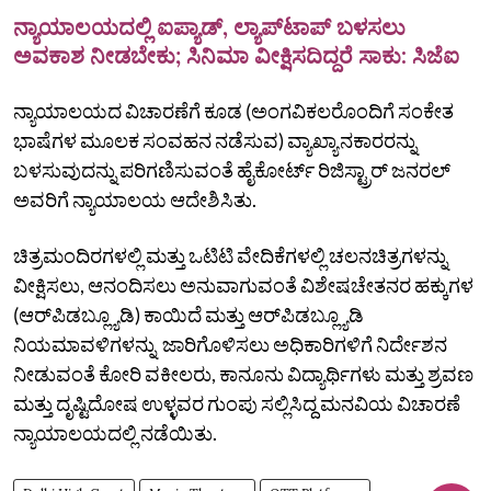
ನ್ಯಾಯಾಲಯದಲ್ಲಿ ಐಪ್ಯಾಡ್, ಲ್ಯಾಪ್‌ಟಾಪ್‌ ಬಳಸಲು
ಅವಕಾಶ ನೀಡಬೇಕು; ಸಿನಿಮಾ ವೀಕ್ಷಿಸದಿದ್ದರೆ ಸಾಕು: ಸಿಜೆಐ
ನ್ಯಾಯಾಲಯದ ವಿಚಾರಣೆಗೆ ಕೂಡ (ಅಂಗವಿಕಲರೊಂದಿಗೆ ಸಂಕೇತ
ಭಾಷೆಗಳ ಮೂಲಕ ಸಂವಹನ ನಡೆಸುವ) ವ್ಯಾಖ್ಯಾನಕಾರರನ್ನು
ಬಳಸುವುದನ್ನು ಪರಿಗಣಿಸುವಂತೆ ಹೈಕೋರ್ಟ್‌ ರಿಜಿಸ್ಟ್ರಾರ್‌ ಜನರಲ್‌
ಅವರಿಗೆ ನ್ಯಾಯಾಲಯ ಆದೇಶಿಸಿತು.
ಚಿತ್ರಮಂದಿರಗಳಲ್ಲಿ ಮತ್ತು ಒಟಿಟಿ ವೇದಿಕೆಗಳಲ್ಲಿ ಚಲನಚಿತ್ರಗಳನ್ನು
ವೀಕ್ಷಿಸಲು, ಆನಂದಿಸಲು ಅನುವಾಗುವಂತೆ ವಿಶೇಷಚೇತನರ ಹಕ್ಕುಗಳ
(ಆರ್‌ಪಿಡಬ್ಲ್ಯೂಡಿ) ಕಾಯಿದೆ ಮತ್ತು ಆರ್‌ಪಿಡಬ್ಲ್ಯೂಡಿ
ನಿಯಮಾವಳಿಗಳನ್ನು ಜಾರಿಗೊಳಿಸಲು ಅಧಿಕಾರಿಗಳಿಗೆ ನಿರ್ದೇಶನ
ನೀಡುವಂತೆ ಕೋರಿ ವಕೀಲರು, ಕಾನೂನು ವಿದ್ಯಾರ್ಥಿಗಳು ಮತ್ತು ಶ್ರವಣ
ಮತ್ತು ದೃಷ್ಟಿದೋಷ ಉಳ್ಳವರ ಗುಂಪು ಸಲ್ಲಿಸಿದ್ದ ಮನವಿಯ ವಿಚಾರಣೆ
ನ್ಯಾಯಾಲಯದಲ್ಲಿ ನಡೆಯಿತು.