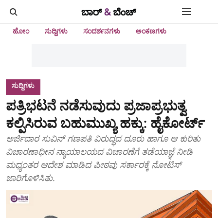
ಹೋಂ
ಸುದ್ದಿಗಳು
ಸಂದರ್ಶನಗಳು
ಅಂಕಣಗಳು
ಸುದ್ದಿಗಳು
ಪತ್ರಿಭಟನೆ ನಡೆಸುವುದು ಪ್ರಜಾಪ್ರಭುತ್ವ
ಕಲ್ಪಿಸಿರುವ ಬಹುಮುಖ್ಯ ಹಕ್ಕು: ಹೈಕೋರ್ಟ್‌
ಅರ್ಜಿದಾರ ಸುವಿನ್ ಗಣಪತಿ ವಿರುದ್ಧದ ದೂರು ಹಾಗೂ ಆ ಕುರಿತು
ವಿಚಾರಣಾಧೀನ ನ್ಯಾಯಾಲಯದ ವಿಚಾರಣೆಗೆ ತಡೆಯಾಜ್ಞೆ ನೀಡಿ
ಮಧ್ಯಂತರ ಆದೇಶ ಮಾಡಿದ ಪೀಠವು ಸರ್ಕಾರಕ್ಕೆ ನೋಟಿಸ್
ಜಾರಿಗೊಳಿಸಿತು.