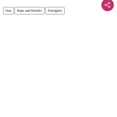
Goa
Rape and Murder
Foreigner