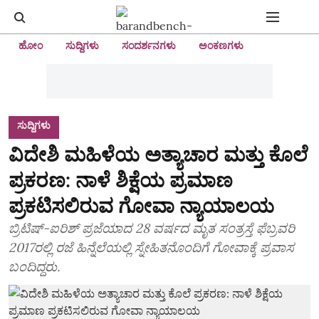
ಹೋಂ
ಸುದ್ದಿಗಳು
ಸಂದರ್ಶನಗಳು
ಅಂಕಣಗಳು
ಸುದ್ದಿಗಳು
ವಿದೇಶಿ ಮಹಿಳೆಯ ಅತ್ಯಾಚಾರ ಮತ್ತು ಕೊಲೆ
ಪ್ರಕರಣ: ನಾಳೆ ಶಿಕ್ಷೆಯ ಪ್ರಮಾಣ
ಪ್ರಕಟಿಸಲಿರುವ ಗೋವಾ ನ್ಯಾಯಾಲಯ
ಬ್ರಿಟಿಷ್-ಐರಿಶ್ ಪ್ರಜೆಯಾದ 28 ವರ್ಷದ ಮೃತ ಸಂತ್ರಸ್ತೆ ಫೆಬ್ರವರಿ
2017ರಲ್ಲಿ ರಜೆ ಹಿನ್ನೆಲೆಯಲ್ಲಿ ಸ್ನೇಹಿತನೊಂದಿಗೆ ಗೋವಾಕ್ಕೆ ಪ್ರವಾಸ
ಬಂದಿದ್ದರು.