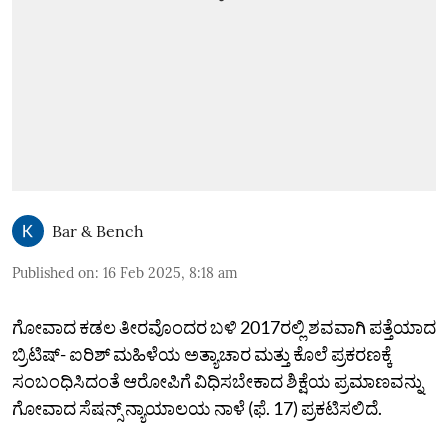
Bar & Bench
Published on
:
16 Feb 2025, 8:18 am
ಗೋವಾದ ಕಡಲ ತೀರವೊಂದರ ಬಳಿ 2017ರಲ್ಲಿ ಶವವಾಗಿ ಪತ್ತೆಯಾದ
ಬ್ರಿಟಿಷ್‌- ಐರಿಶ್‌ ಮಹಿಳೆಯ ಅತ್ಯಾಚಾರ ಮತ್ತು ಕೊಲೆ ಪ್ರಕರಣಕ್ಕೆ
ಸಂಬಂಧಿಸಿದಂತೆ ಆರೋಪಿಗೆ ವಿಧಿಸಬೇಕಾದ ಶಿಕ್ಷೆಯ ಪ್ರಮಾಣವನ್ನು
ಗೋವಾದ ಸೆಷನ್ಸ್‌ ನ್ಯಾಯಾಲಯ ನಾಳೆ (ಫೆ. 17) ಪ್ರಕಟಿಸಲಿದೆ.