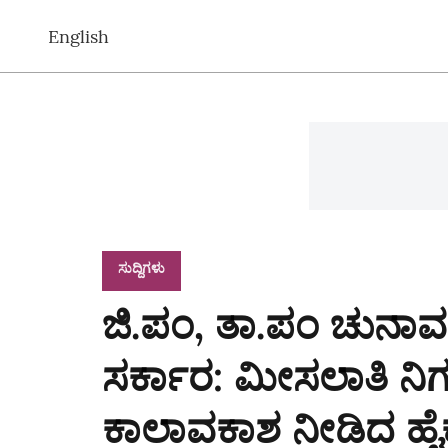
English
ಸುದ್ದಿಗಳು
ಜಿ.ಪಂ, ತಾ.ಪಂ ಚುನಾವಣ
ಸರ್ಕಾರ: ಮೀಸಲಾತಿ ನಿ
ಕಾಲಾವಕಾಶ ನೀಡಿದ ಹೈ