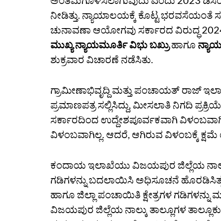
ಅಂತಿಮಗೊಳಿಸಲಾಗುವುದು ಎಂದು 2023 ಡಿಸೆಂಬರ್ 
ನೀಡಿತ್ತು. ನ್ಯಾಯಾಲಯಕ್ಕೆ ಕೊಟ್ಟ ಭರವಸೆಯಂತೆ ಸರ
ಚುನಾವಣಾ ಆಯೋಗವು ಸರ್ಕಾರದ ವಿರುದ್ಧ 2024ರ
ಮುಖ್ಯ ನ್ಯಾಯಮೂರ್ತಿ ವಿಭು ಬಖ್ರು
ಹಾಗೂ
ನ್ಯಾಯ
ಶುಕ್ರವಾರ ವಿಚಾರಣೆ ನಡೆಸಿತು.
ಗ್ರಾಮೀಣಾಭಿವೃದ್ದಿ ಮತ್ತು ಪಂಚಾಯತ್ ರಾಜ್ ಇಲ
ಪ್ರಮಾಣಪತ್ರ ಸಲ್ಲಿಸಿದ್ದು, ಮೀಸಲಾತಿ ನಿಗದಿ ಪ್ರಕ್ರ
ಸರ್ಕಾರದಿಂದ ಉದ್ದೇಶಪೂರ್ವಕವಾಗಿ ವಿಳಂಬವಾ
ವಿಳಂಬವಾಗಿಲ್ಲ. ಆದರೆ, ಆಗಿರುವ ವಿಳಂಬಕ್ಕೆ ಕ್ಷಮೆ
ಕಂದಾಯ ಇಲಾಖೆಯು ವಿಜಯಪುರ ಜಿಲ್ಲೆಯ ನಾಲ್ಕ
ಗಡಿಗಳನ್ನು ಬದಲಾಯಿಸಿ ಅಧಿಸೂಚನೆ ಹೊರಡಿಸಿತ್ತು
ಹಾಗೂ ಜಿಲ್ಲಾ ಪಂಚಾಯಿತಿ ಕ್ಷೇತ್ರಗಳ ಗಡಿಗಳನ್
ವಿಜಯಪುರ ಜಿಲ್ಲೆಯ ನಾಲ್ಕು ತಾಲ್ಲೂಗಳ ತಾಲ್ಲೂಕು 