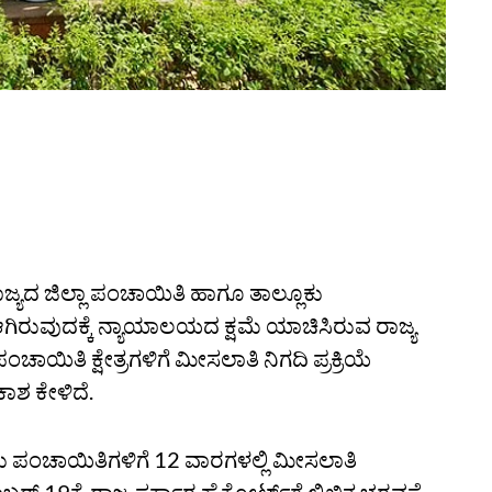
ಾಜ್ಯದ ಜಿಲ್ಲಾ ಪಂಚಾಯಿತಿ ಹಾಗೂ ತಾಲ್ಲೂಕು
ಿರುವುದಕ್ಕೆ ನ್ಯಾಯಾಲಯದ ಕ್ಷಮೆ ಯಾಚಿಸಿರುವ ರಾಜ್ಯ
ಾಯಿತಿ ಕ್ಷೇತ್ರಗಳಿಗೆ ಮೀಸಲಾತಿ ನಿಗದಿ ಪ್ರಕ್ರಿಯೆ
ಾಶ ಕೇಳಿದೆ.
ೂಕು ಪಂಚಾಯಿತಿಗಳಿಗೆ 12 ವಾರಗಳಲ್ಲಿ ಮೀಸಲಾತಿ