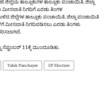
ಿಲ್ಲೆಯ ತಾಲ್ಲೂಕುಗಳ ತಾಲ್ಲೂಕು ಪಂಚಾಯಿತಿ, ಜಿಲ್ಲಾ
ೂ ಮೀಸಲಾತಿ ನಿಗದಿಗೆ ಎರಡು ತಿಂಗಳ
ದ ಜಿಲ್ಲೆಗಳ ತಾಲ್ಲೂಕು ಪಂಚಾಯಿತಿ, ಜಿಲ್ಲಾ ಪಂಚಾಯಿತಿ
ಗಳಿಗೆ ಮೀಸಲಾತಿ ನಿಗದಿಪಡಿಸಲು ಎರಡು ತಿಂಗಳು
ರಿಸಲಾಗಿದೆ.
ಸೆಪ್ಟಂಬರ್ 11ಕ್ಕೆ ಮುಂದೂಡಿತು.
Taluk Panchayat
ZP Election