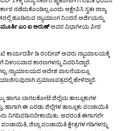
19ಕ್ಕೆ ರಾಜ್ಯ ಸರ್ಕಾರ ಹೈಕೋರ್ಟ್‌ಗೆ ಲಿಖಿತ ಭರವಸೆ
್ಕಾರ ನಡೆದುಕೊಂಡಿಲ್ಲ ಎಂದು ಆಕ್ಷೇಪಿಸಿ ಸ್ವತಃ ರಾಜ್ಯ
ಲ್ಲಿ ಹೂಡಿರುವ ನ್ಯಾಯಾಂಗ ನಿಂದನೆ ಅರ್ಜಿಯನ್ನು
ಮೂರ್ತಿ ಎಂ ಐ ಅರುಣ್
ಅವರ ವಿಭಾಗೀಯ ಪೀಠ
ಾಖೆ ಕಾರ್ಯದರ್ಶಿ ಡಿ ರಂದೀಪ್ ಅವರು ನ್ಯಾಯಾಲಯಕ್ಕೆ
ಿಯೆಗೆ ವಿಳಂಬವಾದ ಕಾರಣಗಳನ್ನು ವಿವರಿಸಿದ್ದಾರೆ.
ಗಿಲ್ಲ, ನ್ಯಾಯಾಲಯದ ಆದೇಶ ಪಾಲನೆಯಲ್ಲೂ
 ಯಾಚಿಸುವುದಾಗಿ ಪ್ರಮಾಣಪತ್ರದಲ್ಲಿ ಹೇಳಿದ್ದಾರೆ.
ು ಹಾಗೂ ಬಾಗಲಕೋಟೆ ಜಿಲ್ಲೆಯ ತಾಲ್ಲೂಕುಗಳ
. ಹಾಗಾಗಿ ಈ ಎರಡು ಜಿಲ್ಲೆಗಳ ತಾಲ್ಲೂಕು ಪಂಚಾಯಿತಿ
ನು ಮರು ನಿಗದಿಪಡಿಸಬೇಕಾಯಿತು. ಅದರಂತೆ ಈಗಾಗಲೇ
ಪಂಚಾಯಿತಿ, ಜಿಲ್ಲಾ ಪಂಚಾಯಿತಿ ಕ್ಷೇತ್ರಗಳ ಗಡಿಗಳನ್ನು