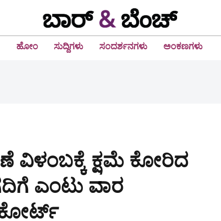
ಹೋಂ
ಸುದ್ದಿಗಳು
ಸಂದರ್ಶನಗಳು
ಅಂಕಣಗಳು
ೆ ವಿಳಂಬಕ್ಕೆ ಕ್ಷಮೆ ಕೋರಿದ
ಗದಿಗೆ ಎಂಟು ವಾರ
ಕೋರ್ಟ್‌