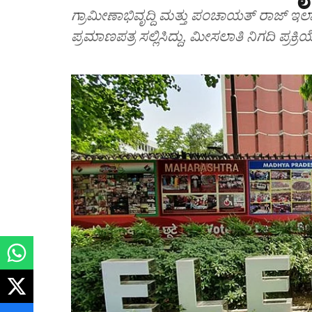
ಗ್ರಾಮೀಣಾಭಿವೃದ್ದಿ ಮತ್ತು ಪಂಚಾಯತ್ ರಾಜ್ ಇ
ಪ್ರಮಾಣಪತ್ರ ಸಲ್ಲಿಸಿದ್ದು, ಮೀಸಲಾತಿ ನಿಗದಿ ಪ್ರಕ್