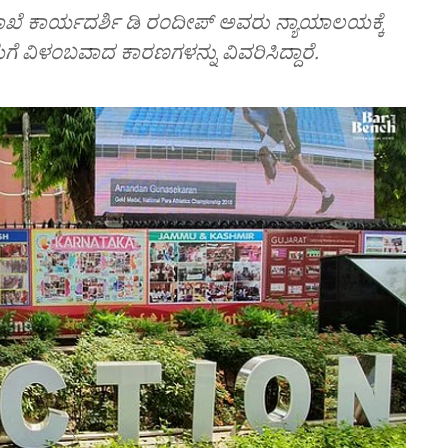
ಲಾಖೆ ಕಾರ್ಯದರ್ಶಿ ಡಿ ರಂದೀಪ್ ಅವರು ನ್ಯಾಯಾಲಯಕ್ಕೆ
ರಿಯೆಗೆ ವಿಳಂಬವಾದ ಕಾರಣಗಳನ್ನು ವಿವರಿಸಿದ್ದಾರೆ.