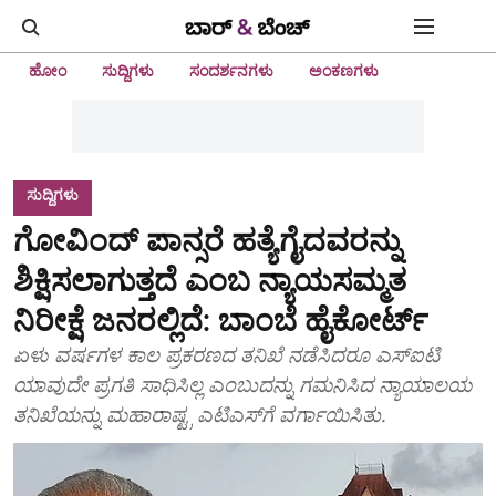
ಹೋಂ
ಸುದ್ದಿಗಳು
ಸಂದರ್ಶನಗಳು
ಅಂಕಣಗಳು
ಸುದ್ದಿಗಳು
ಗೋವಿಂದ್‌ ಪಾನ್ಸರೆ ಹತ್ಯೆಗೈದವರನ್ನು
ಶಿಕ್ಷಿಸಲಾಗುತ್ತದೆ ಎಂಬ ನ್ಯಾಯಸಮ್ಮತ
ನಿರೀಕ್ಷೆ ಜನರಲ್ಲಿದೆ: ಬಾಂಬೆ ಹೈಕೋರ್ಟ್
ಏಳು ವರ್ಷಗಳ ಕಾಲ ಪ್ರಕರಣದ ತನಿಖೆ ನಡೆಸಿದರೂ ಎಸ್ಐಟಿ
ಯಾವುದೇ ಪ್ರಗತಿ ಸಾಧಿಸಿಲ್ಲ ಎಂಬುದನ್ನು ಗಮನಿಸಿದ ನ್ಯಾಯಾಲಯ
ತನಿಖೆಯನ್ನು ಮಹಾರಾಷ್ಟ್ರ ಎಟಿಎಸ್‌ಗೆ ವರ್ಗಾಯಿಸಿತು.