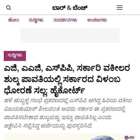
ಹೋಂ
ಸುದ್ದಿಗಳು
ಸಂದರ್ಶನಗಳು
ಅಂಕಣಗಳು
ಸುದ್ದಿಗಳು
ಎಜಿ, ಎಎಜಿ, ಎಸ್‌ಪಿಪಿ, ಸರ್ಕಾರಿ ವಕೀಲರ
ಶುಲ್ಕ ಪಾವತಿಯಲ್ಲಿ ಸರ್ಕಾರದ ವಿಳಂಬ
ಧೋರಣೆ ಸಲ್ಲ: ಹೈಕೋರ್ಟ್‌
ಹಳೆ ಹುಬ್ಬಳ್ಳಿ ಗಲಭೆ ಪ್ರಕರಣದಲ್ಲಿ ಎಸ್‌ಪಿಪಿ ಆಗಿದ್ದ ಹಿರಿಯ ವಕೀಲ
ವಿಜಯಕುಮಾರ್ ಶೀಲವಂತ ಅವರು ಸರ್ಕಾರ ಈ ಪ್ರಕರಣದಲ್ಲಿ
ಪಾವತಿಸಬೇಕಾದ ಶುಲ್ಕವನ್ನು ಇನ್ನೂ ಪಾವತಿಸಿಲ್ಲ ಎಂದು
ಆಕ್ಷೇಪಿಸಿ ಸಲ್ಲಿಸಿದ್ದ ಅರ್ಜಿಯನ್ನು ಪುರಸ್ಕರಿಸಿದೆ.