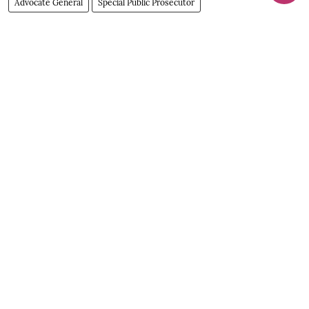
Advocate General
Special Public Prosecutor