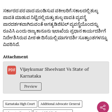
ಸರ್ಕಾರದ ಪರ ವಾದ ಮಂಡಿಸುವ ವಕೀಲರಿಗೆ ಸಕಾಲದಲ್ಲಿ ಶುಲ್ಕ
ಪಾವತಿ ಮಾಡುವ ನಿಟ್ಟಿನಲ್ಲಿ ಮತ್ತು ಶುಲ್ಕ ಪಾವತಿ ವ್ಯವಸ್ಥೆ
ಪಾರದರ್ಶಕವಾಗಿರುವಂತೆ ಅಗತ್ಯ ಡಿಜಿಟಲ್‌ ವ್ಯವಸ್ಥೆಯೊಂದನ್ನು
ರೂಪಿಸಿ ಎಂದು ರಾಜ್ಯ ಕಾನೂನು ಇಲಾಖೆಯ ಪ್ರಧಾನ ಕಾರ್ಯದರ್ಶಿಗೆ
ನಿರ್ದೇಶಿಸಿರುವ ಪೀಠ ಈ ದಿಸೆಯಲ್ಲಿ ಮಾರ್ಗದರ್ಶಿ ಸೂತ್ರಾಂಶಗಳನ್ನೂ
ವಿವರಿಸಿದೆ.
Attachment
Vijaykumar Sheelvant Vs State of
PDF
Karnataka
Preview
Karnataka High Court
Additional Advocate General