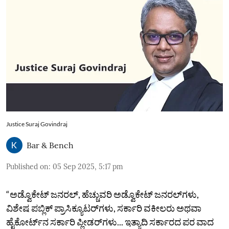
Justice Suraj Govindraj
Bar & Bench
Published on
:
05 Sep 2025, 5:17 pm
“ಅಡ್ವೊಕೇಟ್‌ ಜನರಲ್‌, ಹೆಚ್ಚುವರಿ ಅಡ್ವೊಕೇಟ್‌ ಜನರಲ್‌ಗಳು,
ವಿಶೇಷ ಪಬ್ಲಿಕ್‌ ಪ್ರಾಸಿಕ್ಯೂಟರ್‌ಗಳು, ಸರ್ಕಾರಿ ವಕೀಲರು ಅಥವಾ
ಹೈಕೋರ್ಟ್‌ನ ಸರ್ಕಾರಿ ಪ್ಲೀಡರ್‌ಗಳು... ಇತ್ಯಾದಿ ಸರ್ಕಾರದ ಪರ ವಾದ