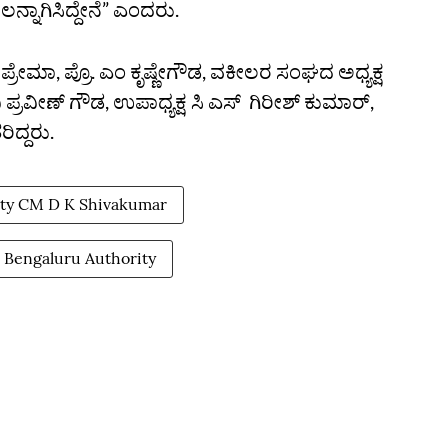
ನ್ನಾಗಿಸಿದ್ದೇನೆ” ಎಂದರು.
ಿ ಪ್ರೇಮಾ, ಪ್ರೊ. ಎಂ ಕೃಷ್ಣೇಗೌಡ, ವಕೀಲರ ಸಂಘದ ಅಧ್ಯಕ್ಷ
ವಿ ಪ್ರವೀಣ್ ಗೌಡ, ಉಪಾಧ್ಯಕ್ಷ ಸಿ ಎಸ್ ಗಿರೀಶ್ ಕುಮಾರ್,
ಿದ್ದರು.
ty CM D K Shivakumar
 Bengaluru Authority