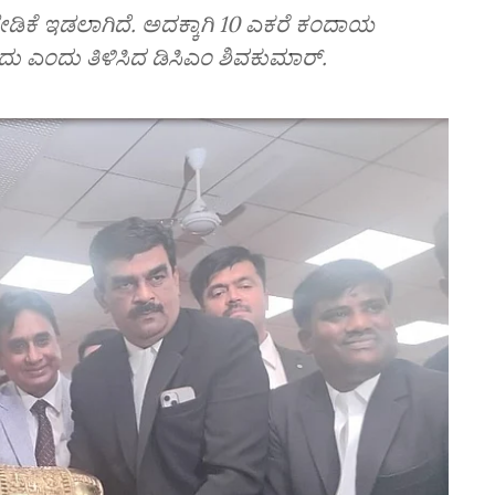
ೇಡಿಕೆ ಇಡಲಾಗಿದೆ. ಅದಕ್ಕಾಗಿ 10 ಎಕರೆ ಕಂದಾಯ
ಎಂದು ತಿಳಿಸಿದ ಡಿಸಿಎಂ ಶಿವಕುಮಾರ್.