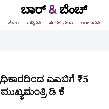
ಹೋಂ
ಸುದ್ದಿಗಳು
ಸಂದರ್ಶನಗಳು
ಅಂಕಣಗಳು
ರಾಧಿಕಾರದಿಂದ ಎಎಬಿಗೆ ₹5
್ಯಮಂತ್ರಿ ಡಿ ಕೆ