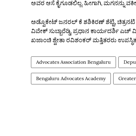
ಅವರ ಆಸೆ ಕೈಗೂಡಲಿಲ್ಲ. ಹೀಗಾಗಿ, ಮಗನನ್ನು ವಕೀಲ
ಅಡ್ವೊಕೇಟ್ ಜನರಲ್ ಕೆ ಶಶಿಕಿರಣ್ ಶೆಟ್ಟಿ, ಚಿತ್ರನಟ
ವಿವೇಕ್ ಸುಬ್ಬಾರೆಡ್ಡಿ, ಪ್ರಧಾನ ಕಾರ್ಯದರ್ಶಿ ಎಚ್ 
ಖಜಾಂಚಿ ಶ್ವೇತಾ ರವಿಶಂಕರ್ ಮತ್ತಿತರರು ಉಪಸ್ಥಿತರ
Advocates Association Bengaluru
Depu
Bengaluru Advocates Academy
Greater