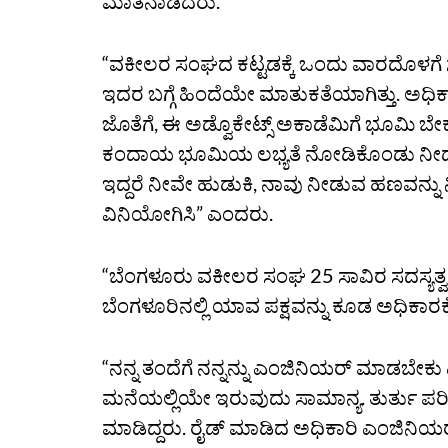
ಮಾತನಾಡಿದರು.
“ವಕೀಲರ ಸಂಘದ ಕಟ್ಟಡಕ್ಕೆ ಒಂದು ವಾರದೊಳಗೆ ಸೋಲ
ಇದರ ಬಗ್ಗೆ ಹಿಂದೆಯೇ ಮಾತುಕತೆಯಾಗಿತ್ತು. ಅಧಿಕಾ
ಜೊತೆಗೆ, ಈ ಅಡ್ವೊಕೇಟ್ಸ್‌ ಅಕಾಡೆಮಿಗೆ ಭೂಮಿ ಬೇ
ಕಂದಾಯ ಭೂಮಿಯ ಲಭ್ಯತೆ ನೋಡಿಕೊಂಡು ನೀಡಲಾಗ
ಇದ್ದರೆ ನೀವೇ ಹುಡುಕಿ, ನಾವು ನೀಡುವ ಹಣವನ್
ವಿನಿಯೋಗಿಸಿ” ಎಂದರು.
“ಬೆಂಗಳೂರು ವಕೀಲರ ಸಂಘ 25 ಸಾವಿರ ಸದಸ್ಯತ್ವ ಹ
ಬೆಂಗಳೂರಿನಲ್ಲಿ ಯಾವ ಪಕ್ಷವನ್ನು ಕೂಡ ಅಧಿಕಾ
“ನನ್ನ ತಂದೆಗೆ ನನ್ನನ್ನು ಎಂಜಿನಿಯರ್ ಮಾಡಬೇಕು ಎನ
ಮನೆಯಲ್ಲಿಯೇ ಇರುವುದು ಸಾಮಾನ್ಯ. ತುರ್ತು ಪರಿಸ
ಮಾಡಿದ್ದರು. ರೈಡ್ ಮಾಡಿದ ಅಧಿಕಾರಿ ಎಂಜಿನಿಯರ್