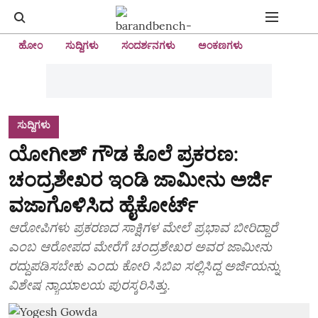
ಹೋಂ
ಸುದ್ದಿಗಳು
ಸಂದರ್ಶನಗಳು
ಅಂಕಣಗಳು
ಸುದ್ದಿಗಳು
ಯೋಗೀಶ್‌ ಗೌಡ ಕೊಲೆ ಪ್ರಕರಣ:
ಚಂದ್ರಶೇಖರ ಇಂಡಿ ಜಾಮೀನು ಅರ್ಜಿ
ವಜಾಗೊಳಿಸಿದ ಹೈಕೋರ್ಟ್‌
ಆರೋಪಿಗಳು ಪ್ರಕರಣದ ಸಾಕ್ಷಿಗಳ ಮೇಲೆ ಪ್ರಭಾವ ಬೀರಿದ್ದಾರೆ
ಎಂಬ ಆರೋಪದ ಮೇರೆಗೆ ಚಂದ್ರಶೇಖರ ಅವರ ಜಾಮೀನು
ರದ್ದುಪಡಿಸಬೇಕು ಎಂದು ಕೋರಿ ಸಿಬಿಐ ಸಲ್ಲಿಸಿದ್ದ ಅರ್ಜಿಯನ್ನು
ವಿಶೇಷ ನ್ಯಾಯಾಲಯ ಪುರಸ್ಕರಿಸಿತ್ತು.