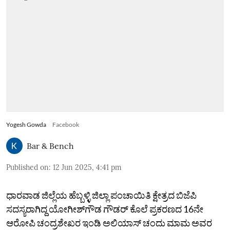
Yogesh Gowda
Facebook
Bar & Bench
Published on
:
12 Jun 2025, 4:41 pm
ಧಾರವಾಡ ಜಿಲ್ಲೆಯ ಹೆಬ್ಬಳ್ಳಿ ಜಿಲ್ಲಾ ಪಂಚಾಯಿತಿ ಕ್ಷೇತ್ರದ ಬಿಜೆಪಿ
ಸದಸ್ಯರಾಗಿದ್ದ ಯೋಗೀಶ್‌ಗೌಡ ಗೌಡರ್ ಕೊಲೆ ಪ್ರಕರಣದ 16ನೇ
ಆರೋಪಿ ಚಂದ್ರಶೇಖರ ಇಂಡಿ ಅಲಿಯಾಸ್‌ ಚಂದು ಮಾಮ ಅವರ