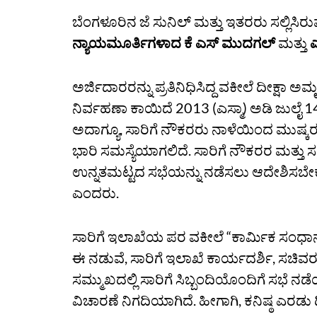
ಬೆಂಗಳೂರಿನ ಜೆ ಸುನಿಲ್‌ ಮತ್ತು ಇತರರು ಸಲ್ಲಿಸಿರ
ನ್ಯಾಯಮೂರ್ತಿಗಳಾದ ಕೆ ಎಸ್‌ ಮುದಗಲ್‌
ಮತ್ತು
ಎ
ಅರ್ಜಿದಾರರನ್ನು ಪ್ರತಿನಿಧಿಸಿದ್ದ ವಕೀಲೆ ದೀಕ್ಷಾ 
ನಿರ್ವಹಣಾ ಕಾಯಿದೆ 2013 (ಎಸ್ಮಾ) ಅಡಿ ಜುಲೈ 14
ಅದಾಗ್ಯೂ, ಸಾರಿಗೆ ನೌಕರರು ನಾಳೆಯಿಂದ ಮುಷ್ಕರ 
ಭಾರಿ ಸಮಸ್ಯೆಯಾಗಲಿದೆ. ಸಾರಿಗೆ ನೌಕರರ ಮತ್ತು
ಉನ್ನತಮಟ್ಟದ ಸಭೆಯನ್ನು ನಡೆಸಲು ಆದೇಶಿಸಬೇಕ
ಎಂದರು.
ಸಾರಿಗೆ ಇಲಾಖೆಯ ಪರ ವಕೀಲೆ “ಕಾರ್ಮಿಕ ಸಂಧಾನ ಅಧ
ಈ ನಡುವೆ, ಸಾರಿಗೆ ಇಲಾಖೆ ಕಾರ್ಯದರ್ಶಿ, ಸಚಿವರ
ಸಮ್ಮುಖದಲ್ಲಿ ಸಾರಿಗೆ ಸಿಬ್ಬಂದಿಯೊಂದಿಗೆ ಸಭೆ ನಡೆ
ವಿಚಾರಣೆ ನಿಗದಿಯಾಗಿದೆ. ಹೀಗಾಗಿ, ಕನಿಷ್ಠ ಎರ