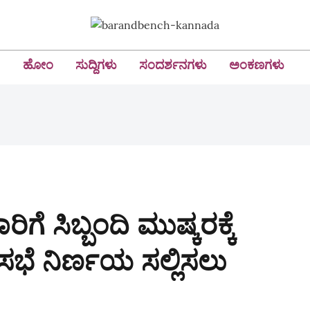
ಹೋಂ
ಸುದ್ದಿಗಳು
ಸಂದರ್ಶನಗಳು
ಅಂಕಣಗಳು
ಗೆ ಸಿಬ್ಬಂದಿ ಮುಷ್ಕರಕ್ಕೆ
ಸಭೆ ನಿರ್ಣಯ ಸಲ್ಲಿಸಲು