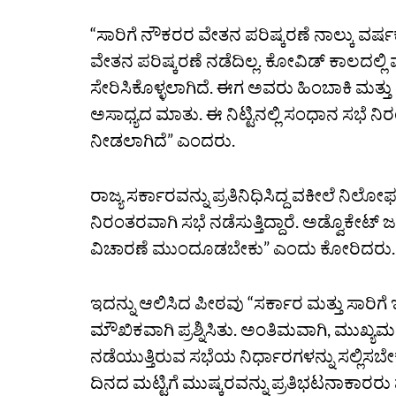
“ಸಾರಿಗೆ ನೌಕರರ ವೇತನ ಪರಿಷ್ಕರಣೆ ನಾಲ್ಕು ವರ್ಷಕ
ವೇತನ ಪರಿಷ್ಕರಣೆ ನಡೆದಿಲ್ಲ. ಕೋವಿಡ್‌ ಕಾಲದಲ್
ಸೇರಿಸಿಕೊಳ್ಳಲಾಗಿದೆ. ಈಗ ಅವರು ಹಿಂಬಾಕಿ ಮತ್ತು ವ
ಅಸಾಧ್ಯದ ಮಾತು. ಈ ನಿಟ್ಟಿನಲ್ಲಿ ಸಂಧಾನ ಸಭೆ ನಿ
ನೀಡಲಾಗಿದೆ” ಎಂದರು.
ರಾಜ್ಯ ಸರ್ಕಾರವನ್ನು ಪ್ರತಿನಿಧಿಸಿದ್ದ ವಕೀಲೆ ನಿಲ
ನಿರಂತರವಾಗಿ ಸಭೆ ನಡೆಸುತ್ತಿದ್ದಾರೆ. ಅಡ್ವೊಕೇಟ್‌ 
ವಿಚಾರಣೆ ಮುಂದೂಡಬೇಕು” ಎಂದು ಕೋರಿದರು.
ಇದನ್ನು ಆಲಿಸಿದ ಪೀಠವು “ಸರ್ಕಾರ ಮತ್ತು ಸಾರ
ಮೌಖಿಕವಾಗಿ ಪ್ರಶ್ನಿಸಿತು. ಅಂತಿಮವಾಗಿ, ಮುಖ್ಯಮಂ
ನಡೆಯುತ್ತಿರುವ ಸಭೆಯ ನಿರ್ಧಾರಗಳನ್ನು ಸಲ್ಲಿಸ
ದಿನದ ಮಟ್ಟಿಗೆ ಮುಷ್ಕರವನ್ನು ಪ್ರತಿಭಟನಾಕಾರ