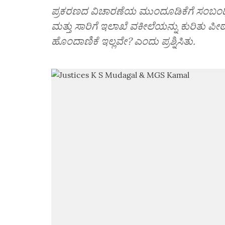
ಪ್ರಕರಣದ ವಿಚಾರಣೆಯ ಮುಂದೂಡಿಕೆಗೆ ಸಂಬಂಧಿಸ
ಮತ್ತು ಸಾರಿಗೆ ಇಲಾಖೆ ವಕೀಲೆಯನ್ನು ಕುರಿತು ಪ
ಹೊಂದಾಣಿಕೆ ಇಲ್ಲವೇ? ಎಂದು ಪ್ರಶ್ನಿಸಿತು.