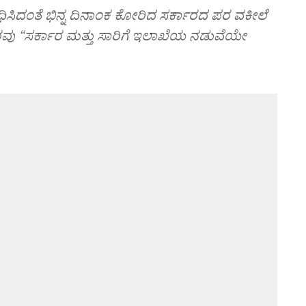
ಿದಂತೆ ಭಿನ್ನ ದಿನಾಂಕ ಕೋರಿದ ಸರ್ಕಾರದ ಪರ ವಕೀಲೆ
ೀಠವು “ಸರ್ಕಾರ ಮತ್ತು ಸಾರಿಗೆ ಇಲಾಖೆಯ ನಡುವೆಯೇ