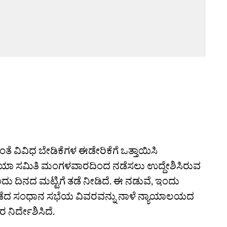
ತೆ ವಿವಿಧ ಬೇಡಿಕೆಗಳ ಈಡೇರಿಕೆಗೆ ಒತ್ತಾಯಿಸಿ
್ರಿಯಾ ಸಮಿತಿ ಮಂಗಳವಾರದಿಂದ ನಡೆಸಲು ಉದ್ದೇಶಿಸಿರುವ
ದು ದಿನದ ಮಟ್ಟಿಗೆ ತಡೆ ನೀಡಿದೆ. ಈ ನಡುವೆ, ಇಂದು
ಗೆ ನಡೆದ ಸಂಧಾನ ಸಭೆಯ ವಿವರವನ್ನು ನಾಳೆ ನ್ಯಾಯಾಲಯದ
ನಿರ್ದೇಶಿಸಿದೆ.