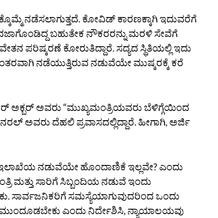
್ಕೊಮ್ಮೆ ನಡೆಸಲಾಗುತ್ತದೆ. ಕೋವಿಡ್‌ ಕಾರಣಕ್ಕಾಗಿ ಇದುವರೆಗೆ
ಲಿ ವಜಾಗೊಂಡಿದ್ದ ಬಹುತೇಕ ನೌಕರರನ್ನು ಮರಳಿ ಸೇವೆಗೆ
ೇತನ ಪರಿಷ್ಕರಣೆ ಕೋರುತಿದ್ದಾರೆ. ಸದ್ಯದ ಸ್ಥಿತಿಯಲ್ಲಿ ಇದು
ರಂತರವಾಗಿ ನಡೆಯುತ್ತಿರುವ ನಡುವೆಯೇ ಮುಷ್ಕರಕ್ಕೆ ಕರೆ
ೋಫರ್‌ ಅಕ್ಬರ್‌ ಅವರು “ಮುಖ್ಯಮಂತ್ರಿಯವರು ಬೆಳಿಗ್ಗೆಯಿಂದ
ಜನರಲ್‌ ಅವರು ದೆಹಲಿ ಪ್ರವಾಸದಲ್ಲಿದ್ದಾರೆ. ಹೀಗಾಗಿ, ಅರ್ಜಿ
ಿಗೆ ಇಲಾಖೆಯ ನಡುವೆಯೇ ಹೊಂದಾಣಿಕೆ ಇಲ್ಲವೇ? ಎಂದು
ತ್ರಿ ಮತ್ತು ಸಾರಿಗೆ ಸಿಬ್ಬಂದಿಯ ನಡುವೆ ಇಂದು
ಬೇಕು. ಸಾರ್ವಜನಿಕರಿಗೆ ಸಮಸ್ಯೆಯಾಗುವುದರಿಂದ ಒಂದು
ರು ಮುಂದೂಡಬೇಕು ಎಂದು ನಿರ್ದೇಶಿಸಿ, ನ್ಯಾಯಾಲಯವು