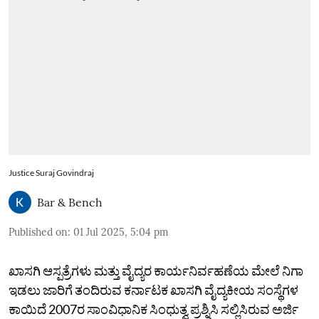
Justice Suraj Govindraj
Bar & Bench
Published on
:
01 Jul 2025, 5:04 pm
ಖಾಸಗಿ ಆಸ್ಪತ್ರೆಗಳು ಮತ್ತು ವೈದ್ಯರ ಕಾರ್ಯನಿರ್ವಹಣೆಯ ಮೇಲೆ ನಿಗಾ
ಇಡಲು ಜಾರಿಗೆ ತಂದಿರುವ ಕರ್ನಾಟಕ ಖಾಸಗಿ ವೈದ್ಯಕೀಯ ಸಂಸ್ಥೆಗಳ
ಕಾಯಿದೆ 2007ರ ಸಾಂವಿಧಾನಿಕ ಸಿಂಧುತ್ವ ಪ್ರಶ್ನಿಸಿ ಸಲ್ಲಿಸಿರುವ ಅರ್ಜಿ