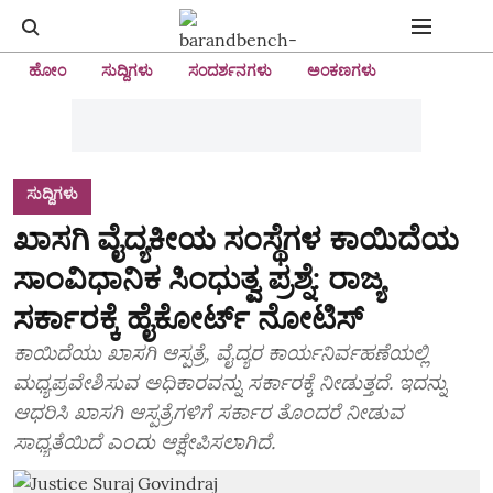
ಹೋಂ
ಸುದ್ದಿಗಳು
ಸಂದರ್ಶನಗಳು
ಅಂಕಣಗಳು
ಸುದ್ದಿಗಳು
ಖಾಸಗಿ ವೈದ್ಯಕೀಯ ಸಂಸ್ಥೆಗಳ ಕಾಯಿದೆಯ
ಸಾಂವಿಧಾನಿಕ ಸಿಂಧುತ್ವ ಪ್ರಶ್ನೆ: ರಾಜ್ಯ
ಸರ್ಕಾರಕ್ಕೆ ಹೈಕೋರ್ಟ್‌ ನೋಟಿಸ್‌
ಕಾಯಿದೆಯು ಖಾಸಗಿ ಆಸ್ಪತ್ರೆ, ವೈದ್ಯರ ಕಾರ್ಯನಿರ್ವಹಣೆಯಲ್ಲಿ
ಮಧ್ಯಪ್ರವೇಶಿಸುವ ಅಧಿಕಾರವನ್ನು ಸರ್ಕಾರಕ್ಕೆ ನೀಡುತ್ತದೆ. ಇದನ್ನು
ಆಧರಿಸಿ ಖಾಸಗಿ ಆಸ್ಪತ್ರೆಗಳಿಗೆ ಸರ್ಕಾರ ತೊಂದರೆ ನೀಡುವ
ಸಾಧ್ಯತೆಯಿದೆ ಎಂದು ಆಕ್ಷೇಪಿಸಲಾಗಿದೆ.