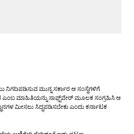
ಲು ನಿಗದಿಪಡಿಸುವ ಮುನ್ನ ಸರ್ಕಾರ ಆ ಸಂಸ್ಥೆಗಳಿಗೆ
ರೆ ಎಂಬ ಮಾಹಿತಿಯನ್ನು ಸಾಫ್ಟ್‌ವೇರ್‌ ಮೂಲಕ ಸಂಗ್ರಹಿಸಿ ಆ
ಸ್ಥಾನಗಳ ಮೀಸಲು ಸಿದ್ಧಪಡಿಸಬೇಕು ಎಂದು ಕರ್ನಾಟಕ