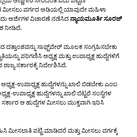
ಲ್ಲೆಯ ಅಣ್ಣಿಗೇರಿ ಸೇರಿದಂತೆ ಐದು ಪಟ್ಟಣ
 ಪಂಗಡ ಮೀಸಲು ವರ್ಗದ ಅಡಿಯಲ್ಲಿ ಯಾವುದೇ ಮಹಿಳಾ
ಐದು ಅರ್ಜಿಗಳ ವಿಚಾರಣೆ ನಡೆಸಿದ
ನ್ಯಾಯಮೂರ್ತಿ ಸೂರಜ್‌
 ನೀಡಿದೆ.
ಿದ ದತ್ತಾಂಶವನ್ನು ಸಾಫ್ಟ್‌ವೇರ್‌ ಮೂಲಕ ಸಂಗ್ರಹಿಸಬೇಕು
ಿತಿಯನ್ನು ಪರಿಗಣಿಸಿ ಅಧ್ಯಕ್ಷ ಮತ್ತು ಉಪಾಧ್ಯಕ್ಷ ಹುದ್ದೆಗಳಿಗೆ
ಯ ಸರ್ಕಾರಕ್ಕೆ ನಿರ್ದೇಶಿಸಿದೆ.
್ಯಕ್ಷ-ಉಪಾಧ್ಯಕ್ಷ ಹುದ್ದೆಗಳನ್ನು ಖಾಲಿ ಬಿಡಬೇಕು ಎಂಬ
್ಷ-ಉಪಾಧ್ಯಕ್ಷ ಹುದ್ದೆಗಳನ್ನು ಖಾಲಿ ಬಿಟ್ಟರೆ ಸಂಸ್ಥೆಗಳ
, ಸರ್ಕಾರ ಆ ಹುದ್ದೆಗಳ ಮೀಸಲು ಮುಕ್ತವಾಗಿ ಇರಿಸಿ
ಿಸಿ ಮೀಸಲಾತಿ ಪಟ್ಟಿ ಮಾಡಿದರೆ ಮತ್ತು ಮೀಸಲು ವರ್ಗಕ್ಕೆ