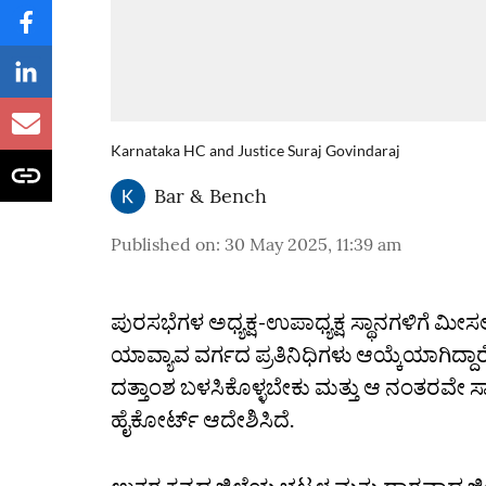
Karnataka HC and Justice Suraj Govindaraj
Bar & Bench
Published on
:
30 May 2025, 11:39 am
ಪುರಸಭೆಗಳ ಅಧ್ಯಕ್ಷ-ಉಪಾಧ್ಯಕ್ಷ ಸ್ಥಾನಗಳಿಗೆ ಮೀಸ
ಯಾವ್ಯಾವ ವರ್ಗದ ಪ್ರತಿನಿಧಿಗಳು ಆಯ್ಕೆಯಾಗಿದ್ದಾ
ದತ್ತಾಂಶ ಬಳಸಿಕೊಳ್ಳಬೇಕು ಮತ್ತು ಆ ನಂತರವೇ 
ಹೈಕೋರ್ಟ್‌ ಆದೇಶಿಸಿದೆ.