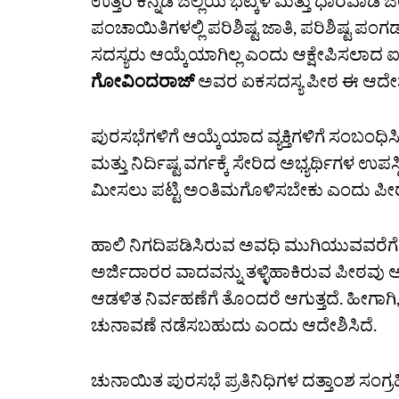
ಉತ್ತರ ಕನ್ನಡ ಜಿಲ್ಲೆಯ ಭಟ್ಕಳ ಮತ್ತು ಧಾರವಾಡ ಜಿ
ಪಂಚಾಯಿತಿಗಳಲ್ಲಿ ಪರಿಶಿಷ್ಟ ಜಾತಿ, ಪರಿಶಿಷ್ಟ
ಸದಸ್ಯರು ಆಯ್ಕೆಯಾಗಿಲ್ಲ ಎಂದು ಆಕ್ಷೇಪಿಸಲಾದ 
ಗೋವಿಂದರಾಜ್‌
ಅವರ ಏಕಸದಸ್ಯ ಪೀಠ ಈ ಆದೇಶ
ಪುರಸಭೆಗಳಿಗೆ ಆಯ್ಕೆಯಾದ ವ್ಯಕ್ತಿಗಳಿಗೆ ಸಂಬಂಧಿಸ
ಮತ್ತು ನಿರ್ದಿಷ್ಟ ವರ್ಗಕ್ಕೆ ಸೇರಿದ ಅಭ್ಯರ್ಥಿಗಳ ಉಪಸ್ಥ
ಮೀಸಲು ಪಟ್ಟಿ ಅಂತಿಮಗೊಳಿಸಬೇಕು ಎಂದು ಪೀಠ ರಾಜ್
ಹಾಲಿ ನಿಗದಿಪಡಿಸಿರುವ ಅವಧಿ ಮುಗಿಯುವವರೆಗೆ ಅಧ
ಅರ್ಜಿದಾರರ ವಾದವನ್ನು ತಳ್ಳಿಹಾಕಿರುವ ಪೀಠವು ಅಧ್ಯಕ
ಆಡಳಿತ ನಿರ್ವಹಣೆಗೆ ತೊಂದರೆ ಆಗುತ್ತದೆ. ಹೀಗಾಗಿ
ಚುನಾವಣೆ ನಡೆಸಬಹುದು ಎಂದು ಆದೇಶಿಸಿದೆ.
ಚುನಾಯಿತ ಪುರಸಭೆ ಪ್ರತಿನಿಧಿಗಳ ದತ್ತಾಂಶ ಸಂಗ್ರಹ