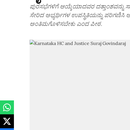
ಪುರಸಭೆಗಳಿಗೆ ಆಯ್ಕೆಯಾದವರ ದತ್ತಾಂಶವನ್ನು ಸಾಫ್ಟ
ಸೇರಿದ ಅಭ್ಯರ್ಥಿಗಳ ಉಪಸ್ಥಿತಿಯನ್ನು ಪರಿಗಣಿಸಿ ಅಧ್
ಅಂತಿಮಗೊಳಿಸಬೇಕು ಎಂದ ಪೀಠ.