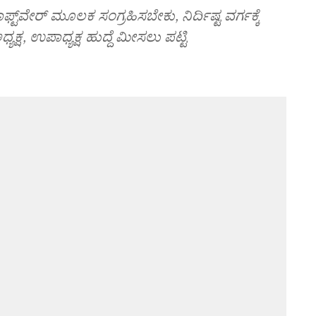
್‌ವೇರ್‌ ಮೂಲಕ ಸಂಗ್ರಹಿಸಬೇಕು, ನಿರ್ದಿಷ್ಟ ವರ್ಗಕ್ಕೆ
ಯಕ್ಷ, ಉಪಾಧ್ಯಕ್ಷ ಹುದ್ದೆ ಮೀಸಲು ಪಟ್ಟಿ